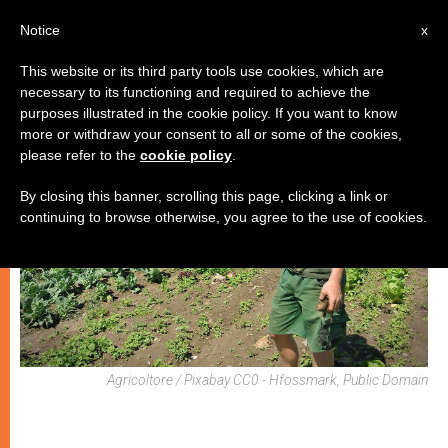
IT
Notice
x
This website or its third party tools use cookies, which are
necessary to its functioning and required to achieve the
SPIRITUALITÀ E PREGHIERA
purposes illustrated in the cookie policy. If you want to know
more or withdraw your consent to all or some of the cookies,
please refer to the
cookie policy
.
By closing this banner, scrolling this page, clicking a link or
continuing to browse otherwise, you agree to the use of cookies.
Agricoltore / Pixabay CC0 - Hfossmark, Public Domain