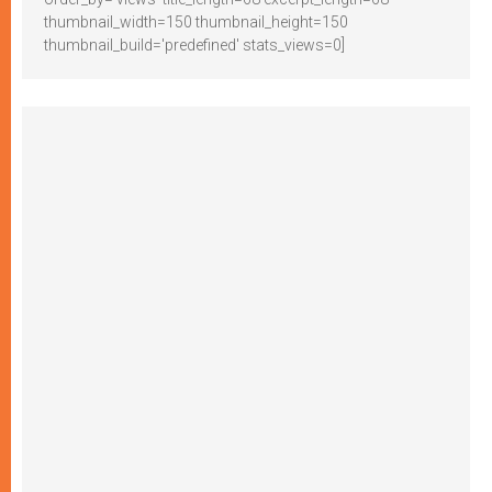
thumbnail_width=150 thumbnail_height=150
thumbnail_build='predefined' stats_views=0]