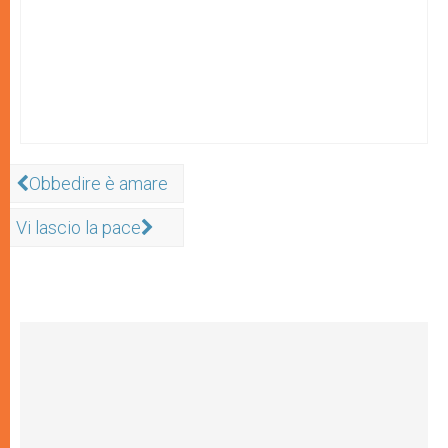
Obbedire è amare
Vi lascio la pace