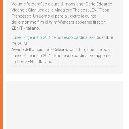
Volume fotografico a cura di monsignor Dario Edoardo
Viganò e Gianluca della Maggiore The post LEV: “Papa
Francesco. Un uomo di parola”, dietro le quinte
dell’omonimo film di Wim Wenders appeared first on
ZENIT - Italiano.
Lunedì 4 gennaio 2021: Possesso cardinalizio
Dicembre
29, 2020
Avviso dell’Ufficio delle Celebrazioni Liturgiche The post
Lunedì 4 gennaio 2021: Possesso cardinalizio appeared
first on ZENIT - Italiano.