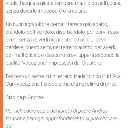
vitale, l’acqua a giusta temperatura, il cibo nell’acqua,
senza doverle imboccare una ad una.
Un buon agricoltore cerca il terreno più adatto,
arandolo, coltivandolo, diserbandolo, per porvi i suoi
semi, senza doverli curare uno ad uno. Li deve
perdere, questi semi, nel terreno adatto, per averli,
poi, moltiplicati; e ciascuno si svilupperà secondo la
qualità “vocazione” impressavi dal Creatore.
Del resto, il seme in un terreno inadatto non fruttifica.
Ogni vocazione fiorisce e matura nel clima di unità.
Ciao da p. Andrea
Per richiedere copie dei libretti di padre Andrea
Panont e per ogni approfondimento si può cliccare
qui
.