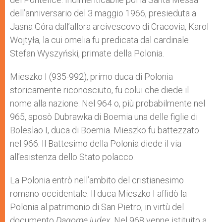
dell’anniversario del 3 maggio 1966, presieduta a
Jasna Góra dall’allora arcivescovo di Cracovia, Karol
Wojtyła, la cui omelia fu predicata dal cardinale
Stefan Wyszyński, primate della Polonia.
Mieszko I (935-992), primo duca di Polonia
storicamente riconosciuto, fu colui che diede il
nome alla nazione. Nel 964 o, più probabilmente nel
965, sposò Dubrawka di Boemia una delle figlie di
Boleslao I, duca di Boemia. Mieszko fu battezzato
nel 966. Il Battesimo della Polonia diede il via
all’esistenza dello Stato polacco.
La Polonia entrò nell’ambito del cristianesimo
romano-occidentale. Il duca Mieszko I affidò la
Polonia al patrimonio di San Pietro, in virtù del
documento
Dagome iudex
. Nel 968 venne istituito a