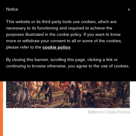
IT
Notice
x
This website or its third party tools use cookies, which are
necessary to its functioning and required to achieve the
CHIESE LOCALI
purposes illustrated in the cookie policy. If you want to know
more or withdraw your consent to all or some of the cookies,
please refer to the
cookie policy
.
By closing this banner, scrolling this page, clicking a link or
continuing to browse otherwise, you agree to the use of cookies.
Battesimo Della Polonia