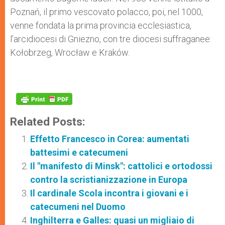
Poznań, il primo vescovato polacco, poi, nel 1000,
venne fondata la prima provincia ecclesiastica,
l’arcidiocesi di Gniezno, con tre diocesi suffraganee:
Kołobrzeg, Wrocław e Kraków.
Related Posts:
Effetto Francesco in Corea: aumentati
battesimi e catecumeni
Il "manifesto di Minsk": cattolici e ortodossi
contro la scristianizzazione in Europa
Il cardinale Scola incontra i giovani e i
catecumeni nel Duomo
Inghilterra e Galles: quasi un migliaio di