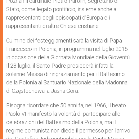
Poznan il cardinale Pietro Parolin, Segretario di
Stato, come legato pontificio, insieme anche ai
rappresentanti degli episcopati d’Europa e i
rappresentanti di altre Chiese cristiane.
Culmine dei festeggiamenti sarà la visita di Papa
Francesco in Polonia, in programma nel luglio 2016
in occasione della Giornata Mondiale della Gioventù.
Il 28 luglio, il Santo Padre presiederà infatti la
solenne Messa di ringraziamento per il Battesimo
della Polonia al Santuario Nazionale della Madonna
di Częstochowa, a Jasna Góra.
Bisogna ricordare che 50 anni fa, nel 1966, il beato
Paolo VI manifestò la volontà di partecipare alle
celebrazioni del Battesimo della Polonia, ma il
regime comunista non diede il permesso per l’arrivo
del Pontefice. Indimenticabile poi la Santa Messa