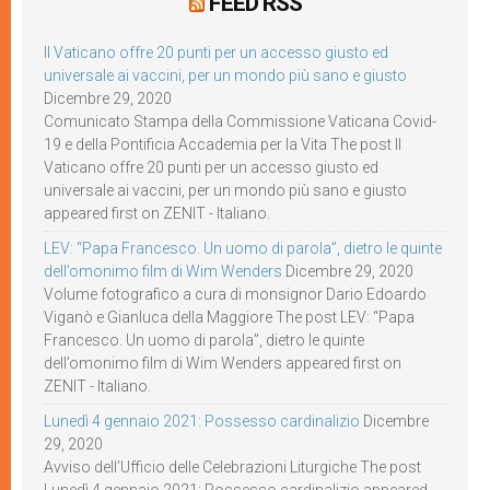
FEED RSS
Il Vaticano offre 20 punti per un accesso giusto ed
universale ai vaccini, per un mondo più sano e giusto
Dicembre 29, 2020
Comunicato Stampa della Commissione Vaticana Covid-
19 e della Pontificia Accademia per la Vita The post Il
Vaticano offre 20 punti per un accesso giusto ed
universale ai vaccini, per un mondo più sano e giusto
appeared first on ZENIT - Italiano.
LEV: “Papa Francesco. Un uomo di parola”, dietro le quinte
dell’omonimo film di Wim Wenders
Dicembre 29, 2020
Volume fotografico a cura di monsignor Dario Edoardo
Viganò e Gianluca della Maggiore The post LEV: “Papa
Francesco. Un uomo di parola”, dietro le quinte
dell’omonimo film di Wim Wenders appeared first on
ZENIT - Italiano.
Lunedì 4 gennaio 2021: Possesso cardinalizio
Dicembre
29, 2020
Avviso dell’Ufficio delle Celebrazioni Liturgiche The post
Lunedì 4 gennaio 2021: Possesso cardinalizio appeared