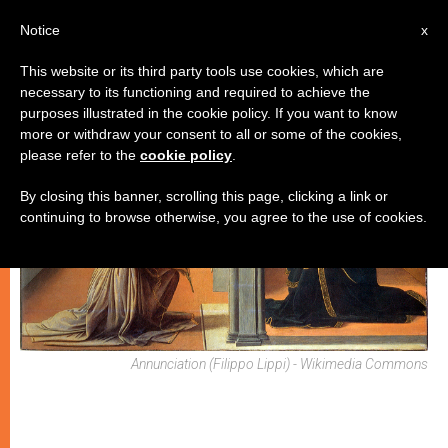
IT
Notice
x
This website or its third party tools use cookies, which are
necessary to its functioning and required to achieve the
CHIESE LOCALI
purposes illustrated in the cookie policy. If you want to know
more or withdraw your consent to all or some of the cookies,
please refer to the
cookie policy
.
By closing this banner, scrolling this page, clicking a link or
continuing to browse otherwise, you agree to the use of cookies.
Annunciation (Filippo Lippi) - Wikimedia Commons