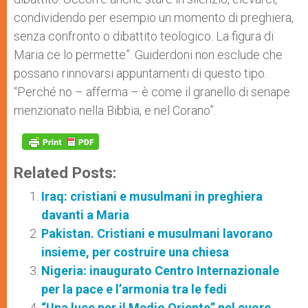
condividendo per esempio un momento di preghiera,
senza confronto o dibattito teologico. La figura di
Maria ce lo permette”. Guiderdoni non esclude che
possano rinnovarsi appuntamenti di questo tipo.
“Perché no – afferma – è come il granello di senape
menzionato nella Bibbia, e nel Corano”.
Related Posts:
Iraq: cristiani e musulmani in preghiera
davanti a Maria
Pakistan. Cristiani e musulmani lavorano
insieme, per costruire una chiesa
Nigeria: inaugurato Centro Internazionale
per la pace e l’armonia tra le fedi
“Una luce per il Medio Oriente” nel cuore