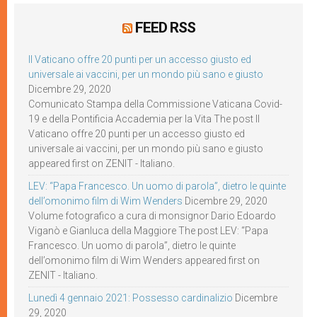
FEED RSS
Il Vaticano offre 20 punti per un accesso giusto ed
universale ai vaccini, per un mondo più sano e giusto
Dicembre 29, 2020
Comunicato Stampa della Commissione Vaticana Covid-
19 e della Pontificia Accademia per la Vita The post Il
Vaticano offre 20 punti per un accesso giusto ed
universale ai vaccini, per un mondo più sano e giusto
appeared first on ZENIT - Italiano.
LEV: “Papa Francesco. Un uomo di parola”, dietro le quinte
dell’omonimo film di Wim Wenders
Dicembre 29, 2020
Volume fotografico a cura di monsignor Dario Edoardo
Viganò e Gianluca della Maggiore The post LEV: “Papa
Francesco. Un uomo di parola”, dietro le quinte
dell’omonimo film di Wim Wenders appeared first on
ZENIT - Italiano.
Lunedì 4 gennaio 2021: Possesso cardinalizio
Dicembre
29, 2020