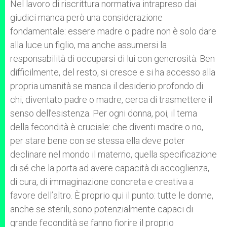
Nel lavoro di riscrittura normativa intrapreso dai
giudici manca però una considerazione
fondamentale:
essere madre o padre non è solo dare
alla luce un figlio, ma anche assumersi la
responsabilità di occuparsi di lui con generosità. Ben
difficilmente, del resto, si cresce e si ha accesso alla
propria umanità se manca il desiderio profondo di
chi, diventato padre o madre, cerca di trasmettere il
senso dell’esistenza. Per ogni donna, poi, il tema
della fecondità è cruciale: che diventi madre o no,
per stare bene con se stessa ella deve poter
declinare nel mondo il materno, quella specificazione
di sé che la porta ad avere capacità di accoglienza,
di cura, di immaginazione concreta e creativa a
favore dell’altro. È proprio qui il punto: tutte le donne,
anche se sterili, sono potenzialmente capaci di
grande fecondità se fanno fiorire il proprio