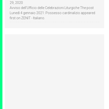
29, 2020
Avviso dell’Ufficio delle Celebrazioni Liturgiche The post
Lunedì 4 gennaio 2021: Possesso cardinalizio appeared
first on ZENIT - Italiano.