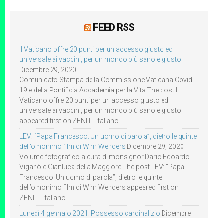
FEED RSS
Il Vaticano offre 20 punti per un accesso giusto ed
universale ai vaccini, per un mondo più sano e giusto
Dicembre 29, 2020
Comunicato Stampa della Commissione Vaticana Covid-
19 e della Pontificia Accademia per la Vita The post Il
Vaticano offre 20 punti per un accesso giusto ed
universale ai vaccini, per un mondo più sano e giusto
appeared first on ZENIT - Italiano.
LEV: “Papa Francesco. Un uomo di parola”, dietro le quinte
dell’omonimo film di Wim Wenders
Dicembre 29, 2020
Volume fotografico a cura di monsignor Dario Edoardo
Viganò e Gianluca della Maggiore The post LEV: “Papa
Francesco. Un uomo di parola”, dietro le quinte
dell’omonimo film di Wim Wenders appeared first on
ZENIT - Italiano.
Lunedì 4 gennaio 2021: Possesso cardinalizio
Dicembre