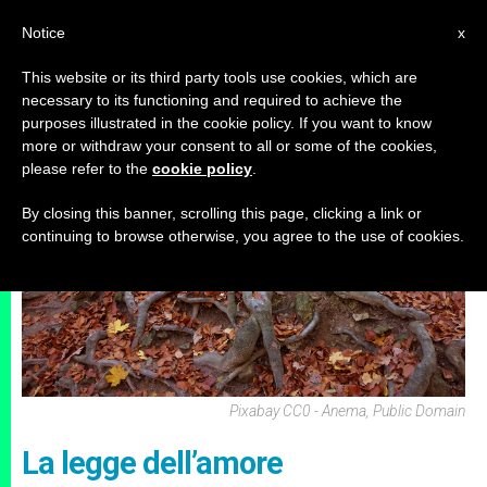
IT
Notice
x
This website or its third party tools use cookies, which are
necessary to its functioning and required to achieve the
ARCHIVI
purposes illustrated in the cookie policy. If you want to know
more or withdraw your consent to all or some of the cookies,
please refer to the
cookie policy
.
By closing this banner, scrolling this page, clicking a link or
continuing to browse otherwise, you agree to the use of cookies.
Pixabay CC0 - Anema, Public Domain
La legge dell’amore