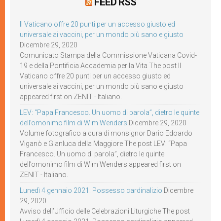
FEED RSS
Il Vaticano offre 20 punti per un accesso giusto ed
universale ai vaccini, per un mondo più sano e giusto
Dicembre 29, 2020
Comunicato Stampa della Commissione Vaticana Covid-
19 e della Pontificia Accademia per la Vita The post Il
Vaticano offre 20 punti per un accesso giusto ed
universale ai vaccini, per un mondo più sano e giusto
appeared first on ZENIT - Italiano.
LEV: “Papa Francesco. Un uomo di parola”, dietro le quinte
dell’omonimo film di Wim Wenders
Dicembre 29, 2020
Volume fotografico a cura di monsignor Dario Edoardo
Viganò e Gianluca della Maggiore The post LEV: “Papa
Francesco. Un uomo di parola”, dietro le quinte
dell’omonimo film di Wim Wenders appeared first on
ZENIT - Italiano.
Lunedì 4 gennaio 2021: Possesso cardinalizio
Dicembre
29, 2020
Avviso dell’Ufficio delle Celebrazioni Liturgiche The post