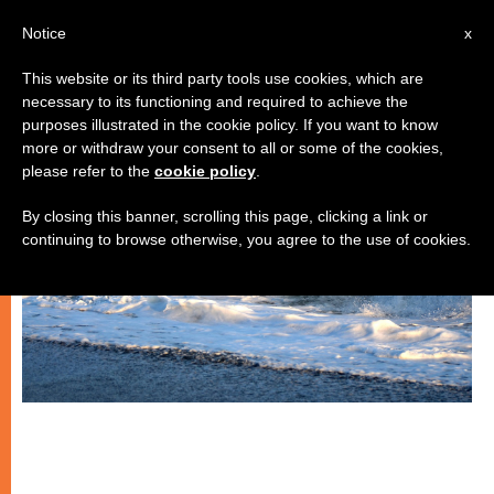
IT
Notice
x
This website or its third party tools use cookies, which are
necessary to its functioning and required to achieve the
SPIRITUALITÀ E PREGHIERA
purposes illustrated in the cookie policy. If you want to know
more or withdraw your consent to all or some of the cookies,
please refer to the
cookie policy
.
By closing this banner, scrolling this page, clicking a link or
continuing to browse otherwise, you agree to the use of cookies.