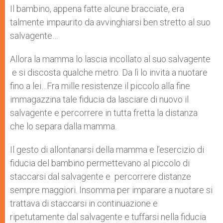
Il bambino, appena fatte alcune bracciate, era
talmente impaurito da avvinghiarsi ben stretto al suo
salvagente…
Allora la mamma lo lascia incollato al suo salvagente
e si discosta qualche metro. Da lì lo invita a nuotare
fino a lei…Fra mille resistenze il piccolo alla fine
immagazzina tale fiducia da lasciare di nuovo il
salvagente e percorrere in tutta fretta la distanza
che lo separa dalla mamma.
Il gesto di allontanarsi della mamma e l’esercizio di
fiducia del bambino permettevano al piccolo di
staccarsi dal salvagente e percorrere distanze
sempre maggiori. Insomma per imparare a nuotare si
trattava di staccarsi in continuazione e
ripetutamente dal salvagente e tuffarsi nella fiducia