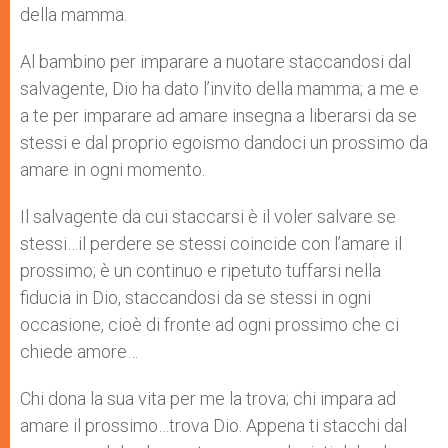
della mamma.
Al bambino per imparare a nuotare staccandosi dal
salvagente, Dio ha dato l’invito della mamma; a me e
a te per imparare ad amare insegna a liberarsi da se
stessi e dal proprio egoismo dandoci un prossimo da
amare in ogni momento.
Il salvagente da cui staccarsi è il voler salvare se
stessi…il perdere se stessi coincide con l’amare il
prossimo; è un continuo e ripetuto tuffarsi nella
fiducia in Dio, staccandosi da se stessi in ogni
occasione, cioè di fronte ad ogni prossimo che ci
chiede amore…
Chi dona la sua vita per me la trova; chi impara ad
amare il prossimo…trova Dio. Appena ti stacchi dal