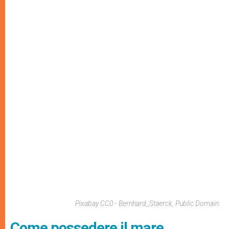
Pixabay CC0 - Bernhard_Staerck, Public Domain
Come possedere il mare