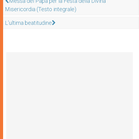
Messa del Papa per la Festa della Divina
Misericordia (Testo integrale)
L’ultima beatitudine