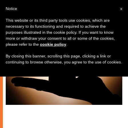
IT
Notice
x
This website or its third party tools use cookies, which are
necessary to its functioning and required to achieve the
SPIRITUALITÀ E PREGHIERA
purposes illustrated in the cookie policy. If you want to know
more or withdraw your consent to all or some of the cookies,
please refer to the
cookie policy
.
By closing this banner, scrolling this page, clicking a link or
continuing to browse otherwise, you agree to the use of cookies.