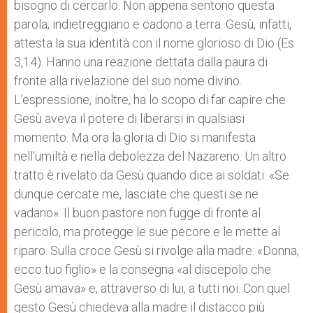
bisogno di cercarlo. Non appena sentono questa
parola, indietreggiano e cadono a terra. Gesù, infatti,
attesta la sua identità con il nome glorioso di Dio (Es
3,14). Hanno una reazione dettata dalla paura di
fronte alla rivelazione del suo nome divino.
L’espressione, inoltre, ha lo scopo di far capire che
Gesù aveva il potere di liberarsi in qualsiasi
momento. Ma ora la gloria di Dio si manifesta
nell’umiltà e nella debolezza del Nazareno. Un altro
tratto è rivelato da Gesù quando dice ai soldati: «Se
dunque cercate me, lasciate che questi se ne
vadano». Il buon pastore non fugge di fronte al
pericolo, ma protegge le sue pecore e le mette al
riparo. Sulla croce Gesù si rivolge alla madre: «Donna,
ecco tuo figlio» e la consegna «al discepolo che
Gesù amava» e, attraverso di lui, a tutti noi. Con quel
gesto Gesù chiedeva alla madre il distacco più