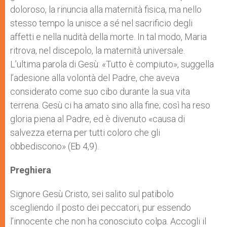
doloroso, la rinuncia alla maternità fisica, ma nello
stesso tempo la unisce a sé nel sacrificio degli
affetti e nella nudità della morte. In tal modo, Maria
ritrova, nel discepolo, la maternità universale.
L’ultima parola di Gesù: «Tutto è compiuto», suggella
l’adesione alla volontà del Padre, che aveva
considerato come suo cibo durante la sua vita
terrena. Gesù ci ha amato sino alla fine; così ha reso
gloria piena al Padre, ed è divenuto «causa di
salvezza eterna per tutti coloro che gli
obbediscono» (Eb 4,9).
Preghiera
Signore Gesù Cristo, sei salito sul patibolo
scegliendo il posto dei peccatori, pur essendo
l’innocente che non ha conosciuto colpa. Accogli il