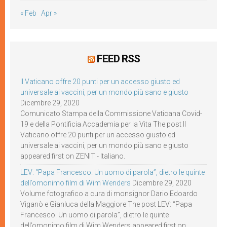
« Feb
Apr »
FEED RSS
Il Vaticano offre 20 punti per un accesso giusto ed
universale ai vaccini, per un mondo più sano e giusto
Dicembre 29, 2020
Comunicato Stampa della Commissione Vaticana Covid-
19 e della Pontificia Accademia per la Vita The post Il
Vaticano offre 20 punti per un accesso giusto ed
universale ai vaccini, per un mondo più sano e giusto
appeared first on ZENIT - Italiano.
LEV: “Papa Francesco. Un uomo di parola”, dietro le quinte
dell’omonimo film di Wim Wenders
Dicembre 29, 2020
Volume fotografico a cura di monsignor Dario Edoardo
Viganò e Gianluca della Maggiore The post LEV: “Papa
Francesco. Un uomo di parola”, dietro le quinte
dell’omonimo film di Wim Wenders appeared first on