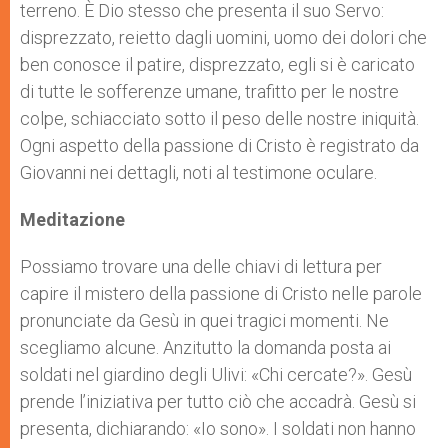
terreno. È Dio stesso che presenta il suo Servo:
disprezzato, reietto dagli uomini, uomo dei dolori che
ben conosce il patire, disprezzato, egli si è caricato
di tutte le sofferenze umane, trafitto per le nostre
colpe, schiacciato sotto il peso delle nostre iniquità.
Ogni aspetto della passione di Cristo è registrato da
Giovanni nei dettagli, noti al testimone oculare.
Meditazione
Possiamo trovare una delle chiavi di lettura per
capire il mistero della passione di Cristo nelle parole
pronunciate da Gesù in quei tragici momenti. Ne
scegliamo alcune. Anzitutto la domanda posta ai
soldati nel giardino degli Ulivi: «Chi cercate?». Gesù
prende l’iniziativa per tutto ciò che accadrà. Gesù si
presenta, dichiarando: «Io sono». I soldati non hanno