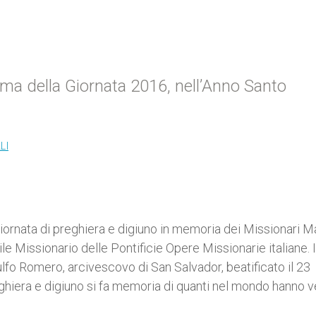
ema della Giornata 2016, nell’Anno Santo
LI
iornata di preghiera e digiuno in memoria dei Missionari Mar
e Missionario delle Pontificie Opere Missionarie italiane. I
o Romero, arcivescovo di San Salvador, beatificato il 23
ghiera e digiuno si fa memoria di quanti nel mondo hanno 