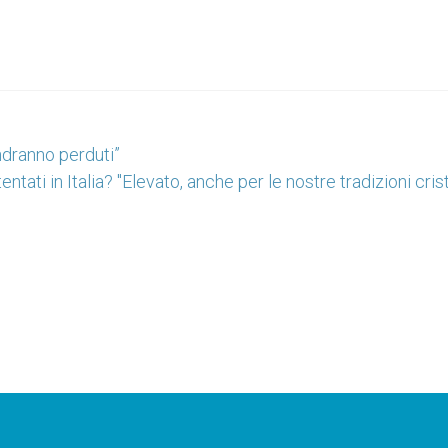
andranno perduti”
entati in Italia? "Elevato, anche per le nostre tradizioni cris