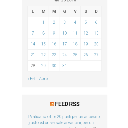
Marzo 2016
L
M
M
G
V
S
D
1
2
3
4
5
6
7
8
9
10
11
12
13
14
15
16
17
18
19
20
21
22
23
24
25
26
27
28
29
30
31
« Feb
Apr »
FEED RSS
Il Vaticano offre 20 punti per un accesso
giusto ed universale ai vaccini, per un