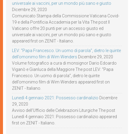
universale ai vaccini, per un mondo più sano e giusto
Dicembre 29, 2020
Comunicato Stampa della Commissione Vaticana Covid-
19 e della Pontificia Accademia per la Vita The post Il
Vaticano offre 20 punti per un accesso giusto ed
universale ai vaccini, per un mondo più sano e giusto
appeared first on ZENIT - Italiano.
LEV: “Papa Francesco. Un uomo di parola”, dietro le quinte
dell’omonimo film di Wim Wenders
Dicembre 29, 2020
Volume fotografico a cura di monsignor Dario Edoardo
Viganò e Gianluca della Maggiore The post LEV: “Papa
Francesco. Un uomo di parola”, dietro le quinte
dell’omonimo film di Wim Wenders appeared first on
ZENIT - Italiano.
Lunedì 4 gennaio 2021: Possesso cardinalizio
Dicembre
29, 2020
Avviso dell’Ufficio delle Celebrazioni Liturgiche The post
Lunedì 4 gennaio 2021: Possesso cardinalizio appeared
first on ZENIT - Italiano.