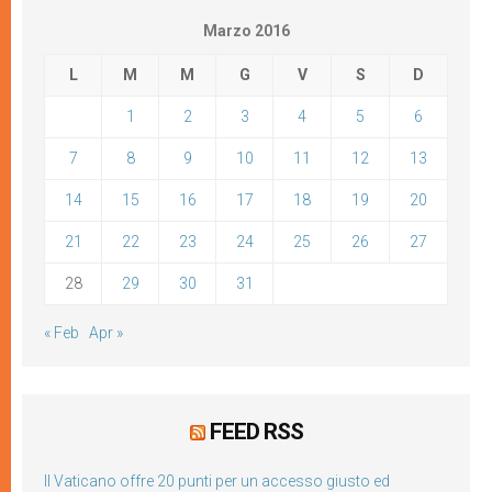
Marzo 2016
L
M
M
G
V
S
D
1
2
3
4
5
6
7
8
9
10
11
12
13
14
15
16
17
18
19
20
21
22
23
24
25
26
27
28
29
30
31
« Feb
Apr »
FEED RSS
Il Vaticano offre 20 punti per un accesso giusto ed