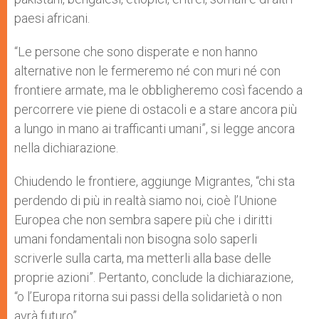
paesi africani.
“Le persone che sono disperate e non hanno
alternative non le fermeremo né con muri né con
frontiere armate, ma le obbligheremo così facendo a
percorrere vie piene di ostacoli e a stare ancora più
a lungo in mano ai trafficanti umani”, si legge ancora
nella dichiarazione.
Chiudendo le frontiere, aggiunge Migrantes, “chi sta
perdendo di più in realtà siamo noi, cioè l’Unione
Europea che non sembra sapere più che i diritti
umani fondamentali non bisogna solo saperli
scriverle sulla carta, ma metterli alla base delle
proprie azioni”. Pertanto, conclude la dichiarazione,
“o l’Europa ritorna sui passi della solidarietà o non
avrà futuro”.