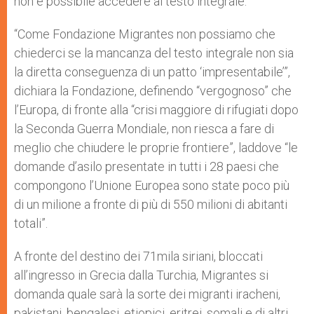
non è possibile accedere al testo integrale.
“Come Fondazione Migrantes non possiamo che
chiederci se la mancanza del testo integrale non sia
la diretta conseguenza di un patto ‘impresentabile’”,
dichiara la Fondazione, definendo “vergognoso” che
l’Europa, di fronte alla “crisi maggiore di rifugiati dopo
la Seconda Guerra Mondiale, non riesca a fare di
meglio che chiudere le proprie frontiere”, laddove “le
domande d’asilo presentate in tutti i 28 paesi che
compongono l’Unione Europea sono state poco più
di un milione a fronte di più di 550 milioni di abitanti
totali”.
A fronte del destino dei 71mila siriani, bloccati
all’ingresso in Grecia dalla Turchia, Migrantes si
domanda quale sarà la sorte dei migranti iracheni,
pakistani, bengalesi, etiopici, eritrei, somali e di altri