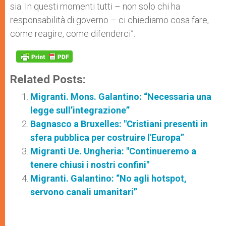
sia. In questi momenti tutti – non solo chi ha
responsabilità di governo – ci chiediamo cosa fare,
come reagire, come difenderci”.
Related Posts:
Migranti. Mons. Galantino: “Necessaria una
legge sull’integrazione”
Bagnasco a Bruxelles: "Cristiani presenti in
sfera pubblica per costruire l'Europa”
Migranti Ue. Ungheria: "Continueremo a
tenere chiusi i nostri confini"
Migranti. Galantino: “No agli hotspot,
servono canali umanitari”