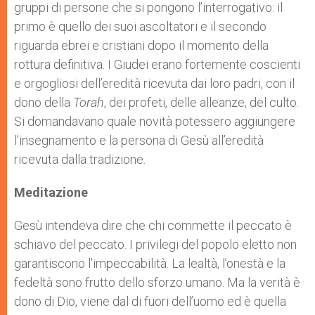
gruppi di persone che si pongono l’interrogativo: il
primo è quello dei suoi ascoltatori e il secondo
riguarda ebrei e cristiani dopo il momento della
rottura definitiva. I Giudei erano fortemente coscienti
e orgogliosi dell’eredità ricevuta dai loro padri, con il
dono della
Torah
, dei profeti, delle alleanze, del culto.
Si domandavano quale novità potessero aggiungere
l’insegnamento e la persona di Gesù all’eredità
ricevuta dalla tradizione.
Meditazione
Gesù intendeva dire che chi commette il peccato è
schiavo del peccato. I privilegi del popolo eletto non
garantiscono l’impeccabilità. La lealtà, l’onestà e la
fedeltà sono frutto dello sforzo umano. Ma la verità è
dono di Dio, viene dal di fuori dell’uomo ed è quella