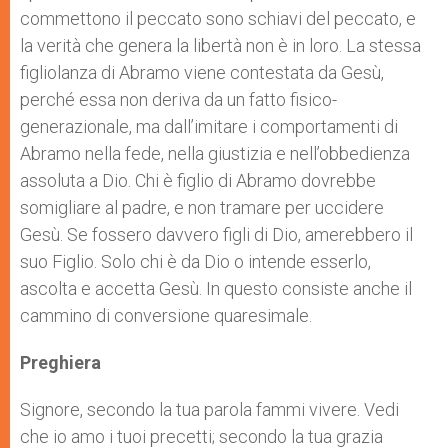
commettono il peccato sono schiavi del peccato, e
la verità che genera la libertà non è in loro. La stessa
figliolanza di Abramo viene contestata da Gesù,
perché essa non deriva da un fatto fisico-
generazionale, ma dall’imitare i comportamenti di
Abramo nella fede, nella giustizia e nell’obbedienza
assoluta a Dio. Chi è figlio di Abramo dovrebbe
somigliare al padre, e non tramare per uccidere
Gesù. Se fossero davvero figli di Dio, amerebbero il
suo Figlio. Solo chi è da Dio o intende esserlo,
ascolta e accetta Gesù. In questo consiste anche il
cammino di conversione quaresimale.
Preghiera
Signore, secondo la tua parola fammi vivere. Vedi
che io amo i tuoi precetti; secondo la tua grazia