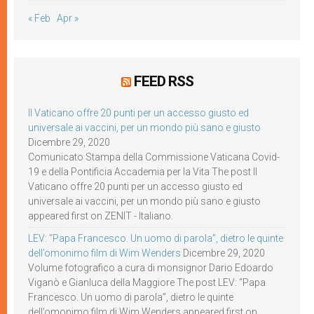
« Feb
Apr »
FEED RSS
Il Vaticano offre 20 punti per un accesso giusto ed
universale ai vaccini, per un mondo più sano e giusto
Dicembre 29, 2020
Comunicato Stampa della Commissione Vaticana Covid-
19 e della Pontificia Accademia per la Vita The post Il
Vaticano offre 20 punti per un accesso giusto ed
universale ai vaccini, per un mondo più sano e giusto
appeared first on ZENIT - Italiano.
LEV: “Papa Francesco. Un uomo di parola”, dietro le quinte
dell’omonimo film di Wim Wenders
Dicembre 29, 2020
Volume fotografico a cura di monsignor Dario Edoardo
Viganò e Gianluca della Maggiore The post LEV: “Papa
Francesco. Un uomo di parola”, dietro le quinte
dell’omonimo film di Wim Wenders appeared first on