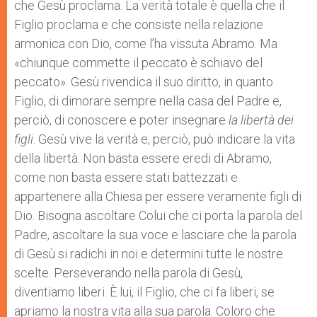
che Gesù proclama. La verità totale è quella che il
Figlio proclama e che consiste nella relazione
armonica con Dio, come l’ha vissuta Abramo. Ma
«chiunque commette il peccato è schiavo del
peccato». Gesù rivendica il suo diritto, in quanto
Figlio, di dimorare sempre nella casa del Padre e,
perciò, di conoscere e poter insegnare
la libertà dei
figli
. Gesù vive la verità e, perciò, può indicare la vita
della libertà. Non basta essere eredi di Abramo,
come non basta essere stati battezzati e
appartenere alla Chiesa per essere veramente figli di
Dio. Bisogna ascoltare Colui che ci porta la parola del
Padre, ascoltare la sua voce e lasciare che la parola
di Gesù si radichi in noi e determini tutte le nostre
scelte. Perseverando nella parola di Gesù,
diventiamo liberi. È lui, il Figlio, che ci fa liberi, se
apriamo la nostra vita alla sua parola. Coloro che