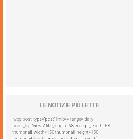
LE NOTIZIE PIÙ LETTE
[wpp post_type='post' limit=4 range='daily'
order_by='views' title_length=68 excerpt_length=68
thumbnail_width=150 thumbnail_height=150
thumbnail_build='predefined' stats_views=0]