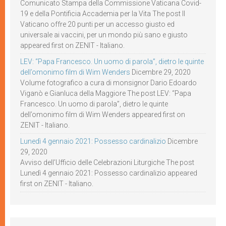
Comunicato Stampa della Commissione Vaticana Covid-
19 e della Pontificia Accademia per la Vita The post Il
Vaticano offre 20 punti per un accesso giusto ed
universale ai vaccini, per un mondo più sano e giusto
appeared first on ZENIT - Italiano.
LEV: “Papa Francesco. Un uomo di parola”, dietro le quinte
dell’omonimo film di Wim Wenders
Dicembre 29, 2020
Volume fotografico a cura di monsignor Dario Edoardo
Viganò e Gianluca della Maggiore The post LEV: “Papa
Francesco. Un uomo di parola”, dietro le quinte
dell’omonimo film di Wim Wenders appeared first on
ZENIT - Italiano.
Lunedì 4 gennaio 2021: Possesso cardinalizio
Dicembre
29, 2020
Avviso dell’Ufficio delle Celebrazioni Liturgiche The post
Lunedì 4 gennaio 2021: Possesso cardinalizio appeared
first on ZENIT - Italiano.