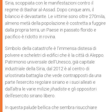
Siria, scoppiata con le manifestazioni contro il
r
regime di Bashar al-Assad. Dopo cinque anni, il
bilancio è devastante. Le vittime sono oltre 270mila,
almeno metà della popolazione è costretta a fuggire
dalla propria terra, un Paese in passato florido e
pacifico è ridotto in rovina.
Simbolo della catastrofe è l’immensa distesa di
polvere e scheletri di edifici che è la città di Aleppo.
Patrimonio universale dell’Unesco, già capitale
industriale della Siria, dal 2012 è al centro di
un’ostinata battaglia che vede contrapposti da una
parte l’esercito regolare siriano e i suoi alleati e
dall’altra le varie milizie
jihadiste
e gli oppositori
dell’esercito siriano libero.
In questa palude bellica che sembra risucchiare