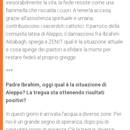
inesorabilmente la vita, la fede resiste come una
fiammella che riscalda i cuori. A tenerla accesa,
grazie all’assistenza spirituale e umana,
contribuiscono i sacerdoti cattolici. Il parroco della
comunità latina di Aleppo, il damasceno fra Ibrahim
Alsabagh, spiega a ZENIT qual è la situazione attuale
e cosa spinge dei pastori a sfidare la morte per
restare fedeli al proprio gregge.
***
Padre Ibrahim, oggi qual è la situazione di
Aleppo? La tregua sta ottenendo risultati
positivi?
In questi giorni è arrivata l’acqua a diverse zone. Per
noi è un grande segno di speranza, dopo più di
cinquanta giorni di assenza. C’è la tregua, diverse