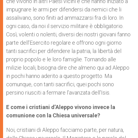
che vivono in altri Paesi vicini e che hanno iniziato a
impugnare le armi per difendersi da nemici che li
assalivano, sono finiti ad ammazzarsi fra di loro. In
ogni caso, da noi il servizio militare è obbligatorio.
Così, volenti o nolenti, diversi dei nostri giovani fanno
parte dell’Esercito regolare e offrono ogni giorno
tanti sacrifici per difendere la patria, la libertà del
proprio popolo e le loro famiglie. Tornando alle
milizie locali, bisogna dire che almeno qui ad Aleppo
in pochi hanno aderito a questo progetto. Ma
comunque, con tanti sacrifici, quei pochi sono
persino riusciti a fermare l’avanzata dell’Isis.
E come i cristiani d’Aleppo vivono invece la
comunione con la Chiesa universale?
Noi, cristiani di Aleppo facciamo parte, per natura,