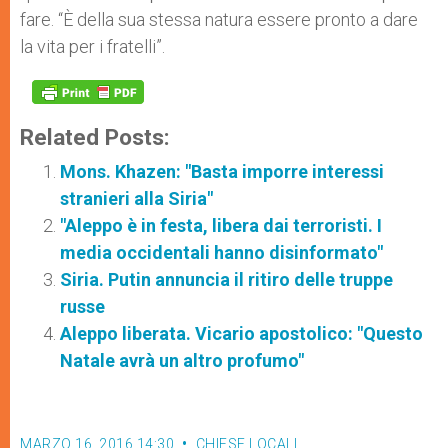
fare. “È della sua stessa natura essere pronto a dare
la vita per i fratelli”.
Related Posts:
Mons. Khazen: "Basta imporre interessi
stranieri alla Siria"
"Aleppo è in festa, libera dai terroristi. I
media occidentali hanno disinformato"
Siria. Putin annuncia il ritiro delle truppe
russe
Aleppo liberata. Vicario apostolico: "Questo
Natale avrà un altro profumo"
MARZO 16, 2016 14:30
CHIESE LOCALI