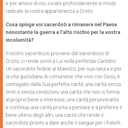
e per amore di noi, viviate profondamente in modo
radicale la vostra appartenenza a Cristo.
Cosa spinge voi sacerdoti a rimanere nel Paese
nonostante la guerra e l’alto rischio per la vostra
incolumità?
Il nostro sacerdozio proviene dal sacerdozio di
Cristo, ci rende simili a Lui nella
perfectae Caritatis
.
Un sacerdote fedele al Maestro, per sua natura e per
la vita quotidiana di comunione che vive con Gesù, è
contagiato dalla Sua perfetta carità: una carità senza
limiti e senza condizioni, una carità che non si ferma
al proprio bene o interesse, una carità perseverante
e continua, una carità pronta a pensare e a preferire il
bene ultimo degli altri, una carità che rende il
sacerdote pronto a dare anche il sangue per i fratelli.