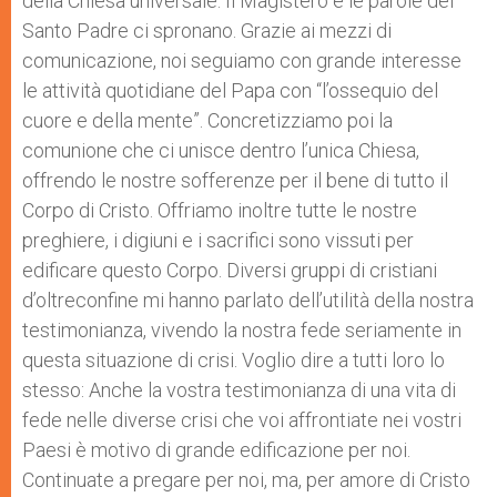
della Chiesa universale. Il Magistero e le parole del
Santo Padre ci spronano. Grazie ai mezzi di
comunicazione, noi seguiamo con grande interesse
le attività quotidiane del Papa con “l’ossequio del
cuore e della mente”. Concretizziamo poi la
comunione che ci unisce dentro l’unica Chiesa,
offrendo le nostre sofferenze per il bene di tutto il
Corpo di Cristo. Offriamo inoltre tutte le nostre
preghiere, i digiuni e i sacrifici sono vissuti per
edificare questo Corpo. Diversi gruppi di cristiani
d’oltreconfine mi hanno parlato dell’utilità della nostra
testimonianza, vivendo la nostra fede seriamente in
questa situazione di crisi. Voglio dire a tutti loro lo
stesso: Anche la vostra testimonianza di una vita di
fede nelle diverse crisi che voi affrontiate nei vostri
Paesi è motivo di grande edificazione per noi.
Continuate a pregare per noi, ma, per amore di Cristo