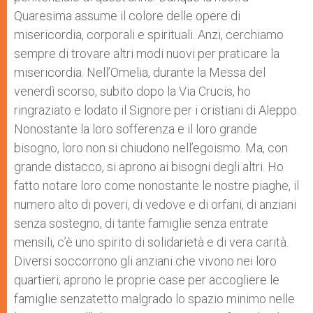
Quaresima assume il colore delle opere di
misericordia, corporali e spirituali. Anzi, cerchiamo
sempre di trovare altri modi nuovi per praticare la
misericordia. Nell’Omelia, durante la Messa del
venerdì scorso, subito dopo la Via Crucis, ho
ringraziato e lodato il Signore per i cristiani di Aleppo.
Nonostante la loro sofferenza e il loro grande
bisogno, loro non si chiudono nell’egoismo. Ma, con
grande distacco, si aprono ai bisogni degli altri. Ho
fatto notare loro come nonostante le nostre piaghe, il
numero alto di poveri, di vedove e di orfani, di anziani
senza sostegno, di tante famiglie senza entrate
mensili, c’è uno spirito di solidarietà e di vera carità.
Diversi soccorrono gli anziani che vivono nei loro
quartieri; aprono le proprie case per accogliere le
famiglie senzatetto malgrado lo spazio minimo nelle