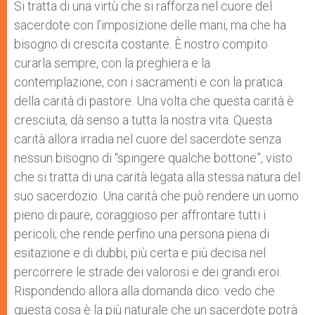
Si tratta di una virtù che si rafforza nel cuore del
sacerdote con l’imposizione delle mani, ma che ha
bisogno di crescita costante. È nostro compito
curarla sempre, con la preghiera e la
contemplazione, con i sacramenti e con la pratica
della carità di pastore. Una volta che questa carità è
cresciuta, dà senso a tutta la nostra vita. Questa
carità allora irradia nel cuore del sacerdote senza
nessun bisogno di “spingere qualche bottone”, visto
che si tratta di una carità legata alla stessa natura del
suo sacerdozio. Una carità che può rendere un uomo
pieno di paure, coraggioso per affrontare tutti i
pericoli; che rende perfino una persona piena di
esitazione e di dubbi, più certa e più decisa nel
percorrere le strade dei valorosi e dei grandi eroi.
Rispondendo allora alla domanda dico: vedo che
questa cosa è la più naturale che un sacerdote potrà