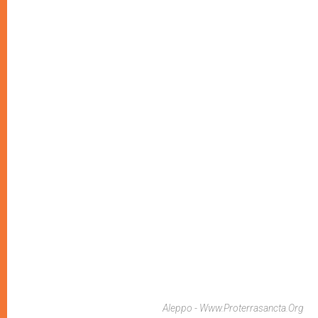
Aleppo - Www.proterrasancta.org