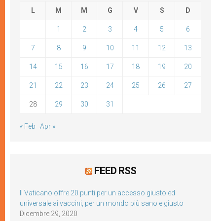
L
M
M
G
V
S
D
1
2
3
4
5
6
7
8
9
10
11
12
13
14
15
16
17
18
19
20
21
22
23
24
25
26
27
28
29
30
31
« Feb
Apr »
FEED RSS
Il Vaticano offre 20 punti per un accesso giusto ed
universale ai vaccini, per un mondo più sano e giusto
Dicembre 29, 2020