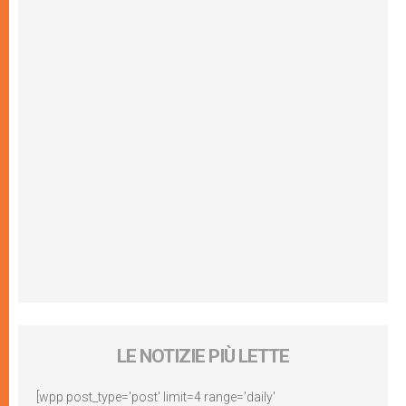
LE NOTIZIE PIÙ LETTE
[wpp post_type='post' limit=4 range='daily'