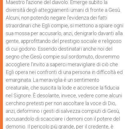
Maestro l’azione del diavolo. Emerge subito la
diversità degli atteggiamenti umani di fronte a Gesù.
Alcuni, non potendo negare l’evidenza dei fatti
straordinari che Egli compie, si mettono a spiare ogni
sua mossa per accusarlo, anzi, denigrarlo davanti alla
gente, approfittando del prestigio sociale e religioso
di cui godono. Essendo destinatari anche noi del
segno che Gesù compie sul sordomuto, dovremmo
accogliere l’invito a saperci meravigliare di ciò che
Egli opera nei confronti di una persona in difficoltà ed
emarginata. La meraviglia è un sentimento
creaturale, che suscita la lode e accresce la fiducia
nel Signore. È desolante, invece, vedere come alcuni
cerchino pretesti per non ascoltare la voce di Dio,
anzi, deformino i gesti di salvezza compiuti di Gesù,
accusandolo di scacciare i demoni con il potere del
demonio. Il pericolo più grande, per il credente, è