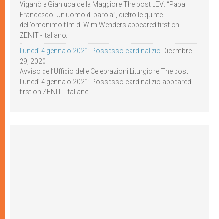
Viganò e Gianluca della Maggiore The post LEV: “Papa
Francesco. Un uomo di parola”, dietro le quinte
dell’omonimo film di Wim Wenders appeared first on
ZENIT - Italiano.
Lunedì 4 gennaio 2021: Possesso cardinalizio
Dicembre
29, 2020
Avviso dell’Ufficio delle Celebrazioni Liturgiche The post
Lunedì 4 gennaio 2021: Possesso cardinalizio appeared
first on ZENIT - Italiano.