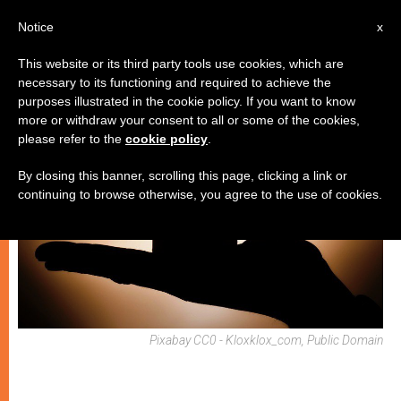
IT
Notice
x
This website or its third party tools use cookies, which are
necessary to its functioning and required to achieve the
SPIRITUALITÀ E PREGHIERA
purposes illustrated in the cookie policy. If you want to know
more or withdraw your consent to all or some of the cookies,
please refer to the
cookie policy
.
By closing this banner, scrolling this page, clicking a link or
continuing to browse otherwise, you agree to the use of cookies.
Pixabay CC0 - Kloxklox_com, Public Domain