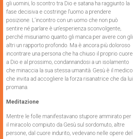
gli uomini, lo scontro tra Dio e satana ha raggiunto la
fase decisiva e costringe l’uomo a prendere
posizione. L’incontro con un uomo che non può
sentire né parlare è un’esperienza sconvolgente,
perché misuriamo quanto gli manca per avere con gli
altri un rapporto profondo. Ma è ancora più doloroso
incontrare una persona che ha chiuso il proprio cuore
a Dio e al prossimo, condannandosi a un isolamento
che minaccia la sua stessa umanità. Gesù è il medico
che invita ad accogliere la forza risanatrice che da lui
promana.
Meditazione
Mentre le folle manifestavano stupore ammirato per
il miracolo compiuto da Gesù sul sordomuto, altre
persone, dal cuore indurito, vedevano nelle opere del