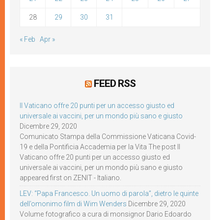
28
29
30
31
« Feb
Apr »
FEED RSS
Il Vaticano offre 20 punti per un accesso giusto ed
universale ai vaccini, per un mondo più sano e giusto
Dicembre 29, 2020
Comunicato Stampa della Commissione Vaticana Covid-
19 e della Pontificia Accademia per la Vita The post Il
Vaticano offre 20 punti per un accesso giusto ed
universale ai vaccini, per un mondo più sano e giusto
appeared first on ZENIT - Italiano.
LEV: “Papa Francesco. Un uomo di parola”, dietro le quinte
dell’omonimo film di Wim Wenders
Dicembre 29, 2020
Volume fotografico a cura di monsignor Dario Edoardo