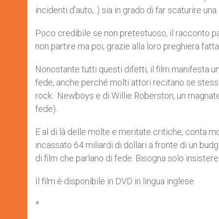
incidenti d’auto,..) sia in grado di far scaturire un
Poco credibile se non pretestuoso, il racconto pa
non partire ma poi, grazie alla loro preghiera fatt
Nonostante tutti questi difetti, il film manifesta
fede, anche perché molti attori recitano se stess
rock: Newboys e di Willie Roberston, un magnate
fede).
E al di là delle molte e meritate critiche, conta 
incassato 64 miliardi di dollari a fronte di un bud
di film che parlano di fede. Bisogna solo insistere 
Il film è disponibile in DVD in lingua inglese
*