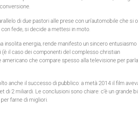
a conversione.
rallelo di due pastori alle prese con un’automobile che si o
a con fede, si decide a mettesi in moto.
 una insolita energia, rende manifesto un sincero entusiasmo 
i (è il caso dei componenti del complesso christian
 americano che compare spesso alla televisione per parla
molto anche il successo di pubblico: a metà 2014 il film avev
get di 2 miliardi. Le conclusioni sono chiare: c’è un grande 
per farne di migliori.