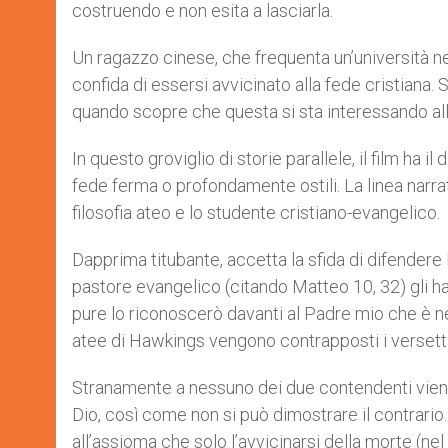
costruendo e non esita a lasciarla.
Un ragazzo cinese, che frequenta un’università ne
confida di essersi avvicinato alla fede cristiana.
quando scopre che questa si sta interessando alla
In questo groviglio di storie parallele, il film ha 
fede ferma o profondamente ostili. La linea narrati
filosofia ateo e lo studente cristiano-evangelico.
Dapprima titubante, accetta la sfida di difendere 
pastore evangelico (citando Matteo 10, 32) gli ha
pure lo riconoscerò davanti al Padre mio che è nei c
atee di Hawkings vengono contrapposti i versetti
Stranamente a nessuno dei due contendenti viene
Dio, così come non si può dimostrare il contrario. 
all’assioma che solo l’avvicinarsi della morte (nel 