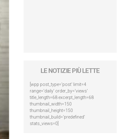
LE NOTIZIE PIÙ LETTE
[wpp post_type='post' limit=4
range='daily' order_by='views'
title_length=68 excerpt_length=68
thumbnail_width=150
thumbnail_height=150
thumbnail_build='predefined'
stats_views=0]