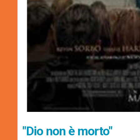
"Dio non è morto"