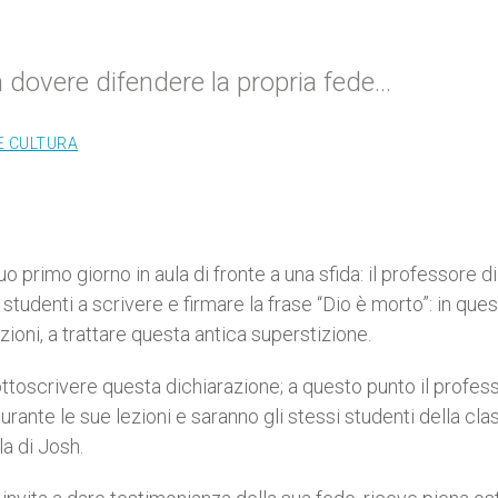
n dovere difendere la propria fede…
E CULTURA
suo primo giorno in aula di fronte a una sfida: il professore di
li studenti a scrivere e firmare la frase “Dio è morto”: in que
ioni, a trattare questa antica superstizione.
 sottoscrivere questa dichiarazione; a questo punto il profes
durante le sue lezioni e saranno gli stessi studenti della cla
la di Josh.