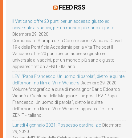
FEED RSS
Il Vaticano offre 20 punti per un accesso giusto ed
universale ai vaccini, per un mondo più sano e giusto
Dicembre 29, 2020
Comunicato Stampa della Commissione Vaticana Covid-
19 e della Pontificia Accademia per la Vita The post Il
Vaticano offre 20 punti per un accesso giusto ed
universale ai vaccini, per un mondo più sano e giusto
appeared first on ZENIT - Italiano.
LEV: “Papa Francesco. Un uomo di parola”, dietro le quinte
dell’omonimo film di Wim Wenders
Dicembre 29, 2020
Volume fotografico a cura di monsignor Dario Edoardo
Viganò e Gianluca della Maggiore The post LEV: “Papa
Francesco. Un uomo di parola”, dietro le quinte
dell’omonimo film di Wim Wenders appeared first on
ZENIT - Italiano.
Lunedì 4 gennaio 2021: Possesso cardinalizio
Dicembre
29, 2020