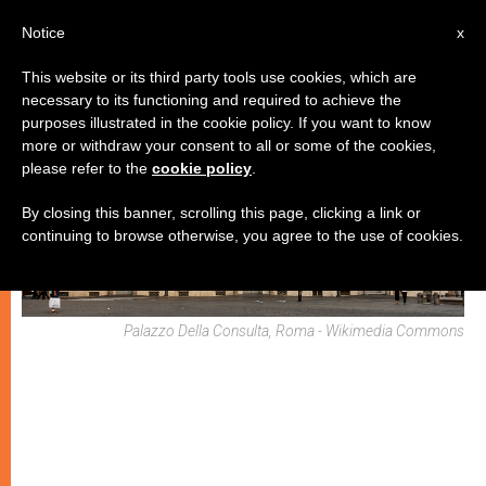
IT
Notice
x
This website or its third party tools use cookies, which are
necessary to its functioning and required to achieve the
MATRIMONIO E FAMIGLIA
purposes illustrated in the cookie policy. If you want to know
more or withdraw your consent to all or some of the cookies,
please refer to the
cookie policy
.
By closing this banner, scrolling this page, clicking a link or
continuing to browse otherwise, you agree to the use of cookies.
Palazzo Della Consulta, Roma - Wikimedia Commons