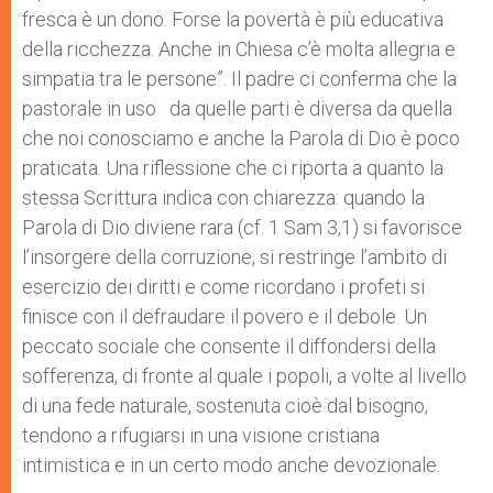
fresca è un dono. Forse la povertà è più educativa
della ricchezza. Anche in Chiesa c’è molta allegria e
simpatia tra le persone”. Il padre ci conferma che la
pastorale in uso da quelle parti è diversa da quella
che noi conosciamo e anche la Parola di Dio è poco
praticata. Una riflessione che ci riporta a quanto la
stessa Scrittura indica con chiarezza: quando la
Parola di Dio diviene rara (cf. 1 Sam 3,1) si favorisce
l’insorgere della corruzione, si restringe l’ambito di
esercizio dei diritti e come ricordano i profeti si
finisce con il defraudare il povero e il debole. Un
peccato sociale che consente il diffondersi della
sofferenza, di fronte al quale i popoli, a volte al livello
di una fede naturale, sostenuta cioè dal bisogno,
tendono a rifugiarsi in una visione cristiana
intimistica e in un certo modo anche devozionale.