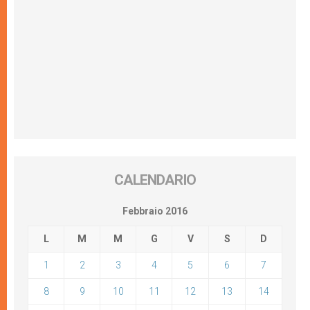
CALENDARIO
Febbraio 2016
L
M
M
G
V
S
D
1
2
3
4
5
6
7
8
9
10
11
12
13
14