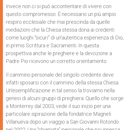
Invece non ci si può accontentare di vivere con
questo compromesso. È necessario un più ampio
respiro ecclesiale che mai prescinda da quelle
mediazioni che la Chiesa stessa dona ai credenti
come luoghi “sicuri” di un’autentica esperienza di Dio,
in primis Scrittura e Sacramenti. In questa
prospettiva anche le preghiere e la devozione a
Padre Pio ricevono un corretto orientamento.
Il cammino personale del singolo credente deve
infatti sposarsi con il cammino della stessa Chiesa.
Un’esemplificazione in tal senso la troviamo nella
genesi di alcuni gruppi di preghiera. Quello che sorge
a Monterrey dal 2003, vede il suo inizio per una
particolare ispirazione della fondatrice Magneli
Villanueva dopo un viaggio a San Giovanni Rotondo
nel 2002. Una “chiamata” personale che poi innesca