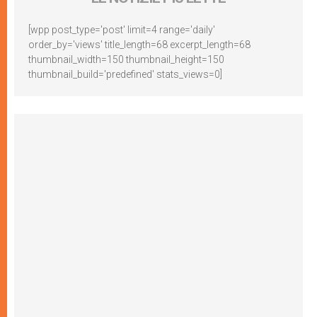
[wpp post_type='post' limit=4 range='daily'
order_by='views' title_length=68 excerpt_length=68
thumbnail_width=150 thumbnail_height=150
thumbnail_build='predefined' stats_views=0]