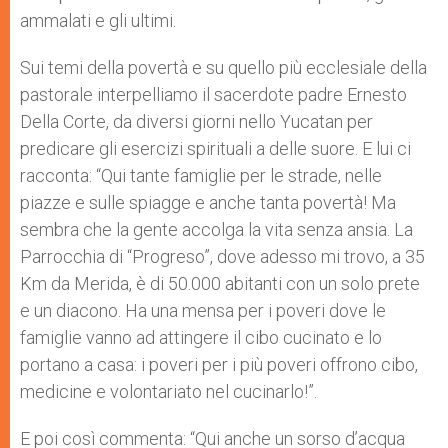
ammalati e gli ultimi.
Sui temi della povertà e su quello più ecclesiale della
pastorale interpelliamo il sacerdote padre Ernesto
Della Corte, da diversi giorni nello Yucatan per
predicare gli esercizi spirituali a delle suore. E lui ci
racconta: “Qui tante famiglie per le strade, nelle
piazze e sulle spiagge e anche tanta povertà! Ma
sembra che la gente accolga la vita senza ansia. La
Parrocchia di “Progreso”, dove adesso mi trovo, a 35
Km da Merida, è di 50.000 abitanti con un solo prete
e un diacono. Ha una mensa per i poveri dove le
famiglie vanno ad attingere il cibo cucinato e lo
portano a casa: i poveri per i più poveri offrono cibo,
medicine e volontariato nel cucinarlo!”.
E poi così commenta: “Qui anche un sorso d’acqua