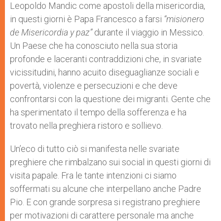
Leopoldo Mandic come apostoli della misericordia,
r
in questi giorni è Papa Francesco a farsi
“misionero
de Misericordia y paz”
durante il viaggio in Messico.
Un Paese che ha conosciuto nella sua storia
profonde e laceranti contraddizioni che, in svariate
vicissitudini, hanno acuito diseguaglianze sociali e
povertà, violenze e persecuzioni e che deve
confrontarsi con la questione dei migranti. Gente che
ha sperimentato il tempo della sofferenza e ha
trovato nella preghiera ristoro e sollievo.
Un’eco di tutto ciò si manifesta nelle svariate
preghiere che rimbalzano sui social in questi giorni di
visita papale. Fra le tante intenzioni ci siamo
soffermati su alcune che interpellano anche Padre
Pio. E con grande sorpresa si registrano preghiere
per motivazioni di carattere personale ma anche