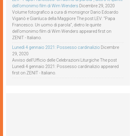
dell’omonimo film di Wim Wenders
Dicembre 29, 2020
Volume fotografico a cura di monsignor Dario Edoardo
Viganò e Gianluca della Maggiore The post LEV: “Papa
Francesco. Un uomo di parola”, dietro le quinte
dell’omonimo film di Wim Wenders appeared first on
ZENIT - Italiano.
Lunedì 4 gennaio 2021: Possesso cardinalizio
Dicembre
29, 2020
Avviso dell’Ufficio delle Celebrazioni Liturgiche The post
Lunedì 4 gennaio 2021: Possesso cardinalizio appeared
first on ZENIT - Italiano.