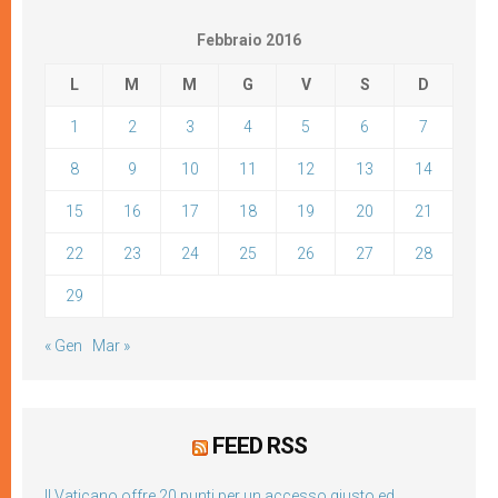
Febbraio 2016
L
M
M
G
V
S
D
1
2
3
4
5
6
7
8
9
10
11
12
13
14
15
16
17
18
19
20
21
22
23
24
25
26
27
28
29
« Gen
Mar »
FEED RSS
Il Vaticano offre 20 punti per un accesso giusto ed