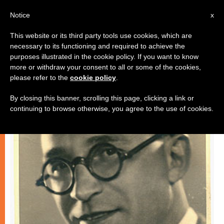
IT
Notice
x
This website or its third party tools use cookies, which are
necessary to its functioning and required to achieve the
ARTE E CULTURA
purposes illustrated in the cookie policy. If you want to know
more or withdraw your consent to all or some of the cookies,
please refer to the
cookie policy
.
By closing this banner, scrolling this page, clicking a link or
continuing to browse otherwise, you agree to the use of cookies.