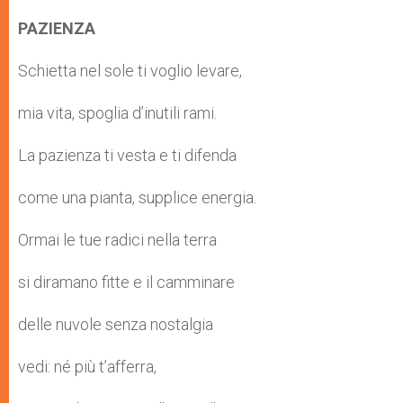
PAZIENZA
Schietta nel sole ti voglio levare,
mia vita, spoglia d’inutili rami.
La pazienza ti vesta e ti difenda
come una pianta, supplice energia.
Ormai le tue radici nella terra
si diramano fitte e il camminare
delle nuvole senza nostalgia
vedi: né più t’afferra,