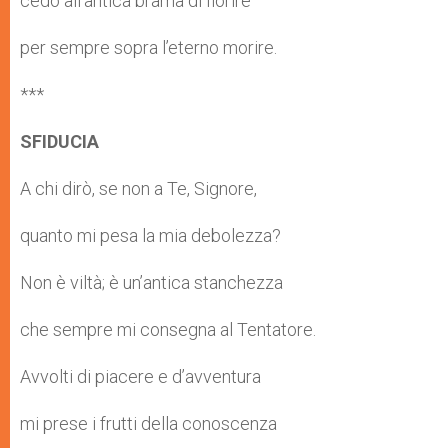
cedo all’antica brama di fiorire
per sempre sopra l’eterno morire.
***
SFIDUCIA
A chi dirò, se non a Te, Signore,
quanto mi pesa la mia debolezza?
Non è viltà; è un’antica stanchezza
che sempre mi consegna al Tentatore.
Avvolti di piacere e d’avventura
mi prese i frutti della conoscenza