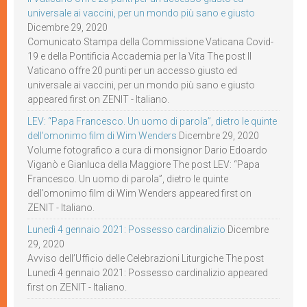
universale ai vaccini, per un mondo più sano e giusto
Dicembre 29, 2020
Comunicato Stampa della Commissione Vaticana Covid-
19 e della Pontificia Accademia per la Vita The post Il
Vaticano offre 20 punti per un accesso giusto ed
universale ai vaccini, per un mondo più sano e giusto
appeared first on ZENIT - Italiano.
LEV: “Papa Francesco. Un uomo di parola”, dietro le quinte
dell’omonimo film di Wim Wenders
Dicembre 29, 2020
Volume fotografico a cura di monsignor Dario Edoardo
Viganò e Gianluca della Maggiore The post LEV: “Papa
Francesco. Un uomo di parola”, dietro le quinte
dell’omonimo film di Wim Wenders appeared first on
ZENIT - Italiano.
Lunedì 4 gennaio 2021: Possesso cardinalizio
Dicembre
29, 2020
Avviso dell’Ufficio delle Celebrazioni Liturgiche The post
Lunedì 4 gennaio 2021: Possesso cardinalizio appeared
first on ZENIT - Italiano.