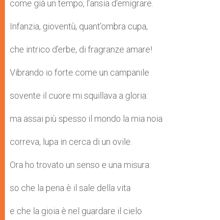
come già un tempo, l’ansia d’emigrare.
Infanzia, gioventù, quant’ombra cupa,
che intrico d’erbe, di fragranze amare!
Vibrando io forte come un campanile
sovente il cuore mi squillava a gloria:
ma assai più spesso il mondo la mia noia
correva, lupa in cerca di un ovile.
Ora ho trovato un senso e una misura:
so che la pena è il sale della vita
e che la gioia è nel guardare il cielo