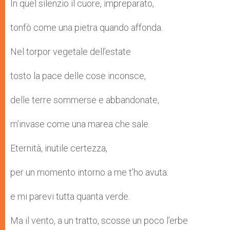
In quel silenzio il cuore, impreparato,
tonfò come una pietra quando affonda.
Nel torpor vegetale dell’estate
tosto la pace delle cose inconsce,
delle terre sommerse e abbandonate,
m’invase come una marea che sale.
Eternità, inutile certezza,
per un momento intorno a me t’ho avuta:
e mi parevi tutta quanta verde.
Ma il vento, a un tratto, scosse un poco l’erbe