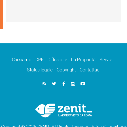
Chi siamo
DPF
Diffusione
La Proprietà
Servizi
Status legale
Copyright
Contattaci
Copyright © 2026 ZENIT. All Rights Reserved. https://it.zenit.org