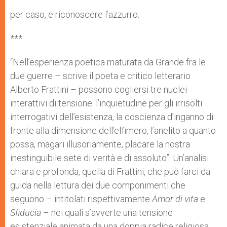
per caso, e riconoscere l’azzurro.
***
“Nell’esperienza poetica maturata da Grande fra le
due guerre – scrive il poeta e critico letterario
Alberto Frattini – possono cogliersi tre nuclei
interattivi di tensione: l’inquietudine per gli irrisolti
interrogativi dell’esistenza, la coscienza d’inganno di
fronte alla dimensione dell’effimero, l’anelito a quanto
possa, magari illusoriamente, placare la nostra
inestinguibile sete di verità e di assoluto”. Un’analisi
chiara e profonda, quella di Frattini, che può farci da
guida nella lettura dei due componimenti che
seguono – intitolati rispettivamente
Amor di vita
e
Sfiducia
– nei quali s’avverte una tensione
esistenziale animata da una doppia radice religiosa