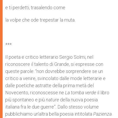
e ti perdetti, trasalendo come
la volpe che ode trepestar la muta.
***
Il poeta e critico letterario Sergio Solmi, nel
riconoscere il talento di Grande, si espresse con
queste parole: “non dovrebbe sorprendere se un
critico a venire, svincolato dalle mode letterarie e
dalle poetiche astratte della prima metà del
Novecento, riconoscesse ne
La tomba verde
il libro
più spontaneo e più
nature
della nuova poesia
italiana fra le due guerre”. Dallo stesso volume
pubblichiamo un’altra bella poesia intitolata
Pazienza
.