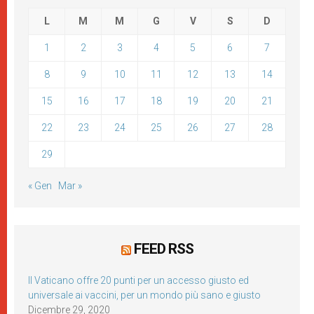
L
M
M
G
V
S
D
1
2
3
4
5
6
7
8
9
10
11
12
13
14
15
16
17
18
19
20
21
22
23
24
25
26
27
28
29
« Gen
Mar »
FEED RSS
Il Vaticano offre 20 punti per un accesso giusto ed
universale ai vaccini, per un mondo più sano e giusto
Dicembre 29, 2020