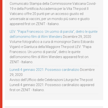
Comunicato Stampa della Commissione Vaticana Covid-
19 e della Pontificia Accademia per la Vita The post Il
Vaticano offre 20 punti per un accesso giusto ed
universale ai vaccini, per un mondo più sano e giusto
appeared first on ZENIT - Italiano.
LEV: “Papa Francesco. Un uomo di parola”, dietro le quinte
dell’omonimo film di Wim Wenders
Dicembre 29, 2020
Volume fotografico a cura di monsignor Dario Edoardo
Viganò e Gianluca della Maggiore The post LEV: “Papa
Francesco. Un uomo di parola”, dietro le quinte
dell’omonimo film di Wim Wenders appeared first on
ZENIT - Italiano.
Lunedì 4 gennaio 2021: Possesso cardinalizio
Dicembre
29, 2020
Avviso dell’Ufficio delle Celebrazioni Liturgiche The post
Lunedì 4 gennaio 2021: Possesso cardinalizio appeared
first on ZENIT - Italiano.