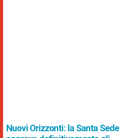
Nuovi Orizzonti: la Santa Sede