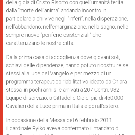
della gioia di Cristo Risorto con quell’umanità ferita
dalla “morte dell’anima” andando incontro in
particolare a chi vive negli “inferi”, nella disperazione,
nell’abbandono, nell’emarginazione, nel bisogno, nelle
sempre nuove “periferie esistenziali” che
caratterizzano le nostre città.
Dalla prima casa di accoglienza dove giovani soli,
schiavi delle dipendenze, hanno potuto ricostruire se
stessi alla luce del Vangelo e per mezzo di un
programma terapeutico riabilitativo ideato da Chiara
stessa, in pochi anni si è arrivati a 207 Centri, 982
Equipe di servizio, 5 Cittadelle Cielo, più di 450.000
Cavalieri della Luce prima in Italia e poi all’estero.
In occasione della Messa del 6 febbraio 2011
il cardinale Ryłko aveva confermato il mandato di