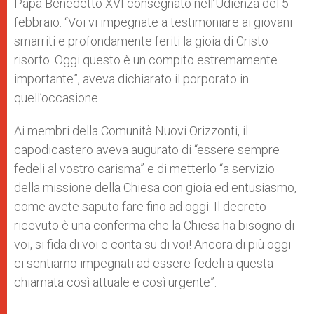
Papa Benedetto XVI consegnato nell’Udienza del 5
febbraio: “Voi vi impegnate a testimoniare ai giovani
smarriti e profondamente feriti la gioia di Cristo
risorto. Oggi questo è un compito estremamente
importante”, aveva dichiarato il porporato in
quell’occasione.
Ai membri della Comunità Nuovi Orizzonti, il
capodicastero aveva augurato di “essere sempre
fedeli al vostro carisma” e di metterlo “a servizio
della missione della Chiesa con gioia ed entusiasmo,
come avete saputo fare fino ad oggi. Il decreto
ricevuto è una conferma che la Chiesa ha bisogno di
voi, si fida di voi e conta su di voi! Ancora di più oggi
ci sentiamo impegnati ad essere fedeli a questa
chiamata così attuale e così urgente”.