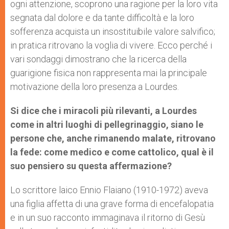
ogni attenzione, scoprono una ragione per la loro vita
segnata dal dolore e da tante difficoltà e la loro
sofferenza acquista un insostituibile valore salvifico;
in pratica ritrovano la voglia di vivere. Ecco perché i
vari sondaggi dimostrano che la ricerca della
guarigione fisica non rappresenta mai la principale
motivazione della loro presenza a Lourdes.
Si dice che i miracoli più rilevanti, a Lourdes
come in altri luoghi di pellegrinaggio, siano le
persone che, anche rimanendo malate, ritrovano
la fede: come medico e come cattolico, qual è il
suo pensiero su questa affermazione?
Lo scrittore laico Ennio Flaiano (1910-1972) aveva
una figlia affetta di una grave forma di encefalopatia
e in un suo racconto immaginava il ritorno di Gesù