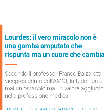
Lourdes: il vero miracolo non è
una gamba amputata che
rispunta ma un cuore che cambia
Secondo il professor Franco Balzaretti,
vicepresidente dell’AMCI, la fede non è
mai un ostacolo ma un valore aggiunto
nella professione medica
FEBBRAIO 11, 2016 14:40
LUCA MARCOLIVIO
CHIESE