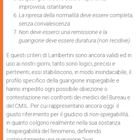
improvvisa, istantanea
La ripresa della normalità deve essere completa,
senza convalescenza
Non deve esserci una remissione e la
guarigione deve essere duratura (non recidive).
E questi criteri di Lambertini sono ancora validi ed in
uso ai nostri giorni, tanto sono logici, precisi e
pertinenti; essi stabiliscono, in modo insindacabile, il
profilo specifico della guarigione inspiegabile e
hanno impedito ogni possibile obiezione o
contestazione nei confronti dei medici del Bureau e
del CMIL. Per cui rappresentano ancora oggi il
giusto riferimento per il giudizio di
non-spiegabilità,
in quanto colgono realmente nella sua sostanza
l’inspiegabilità del fenomeno, definendo
compiutamente una guarigione “
non