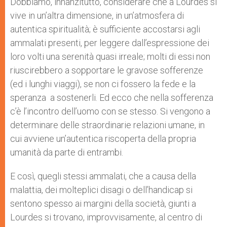
Dobbiamo, innanzitutto, considerare che a Lourdes si
vive in un’altra dimensione, in un’atmosfera di
autentica spiritualità; è sufficiente accostarsi agli
ammalati presenti, per leggere dall’espressione dei
loro volti una serenità quasi irreale; molti di essi non
riuscirebbero a sopportare le gravose sofferenze
(ed i lunghi viaggi), se non ci fossero la fede e la
speranza a sostenerli. Ed ecco che nella sofferenza
c’è l’incontro dell’uomo con se stesso. Si vengono a
determinare delle straordinarie relazioni umane, in
cui avviene un’autentica riscoperta della propria
umanità da parte di entrambi.
E così, quegli stessi ammalati, che a causa della
malattia, dei molteplici disagi o dell’handicap si
sentono spesso ai margini della società, giunti a
Lourdes si trovano, improvvisamente, al centro di