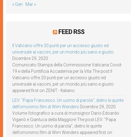
« Gen
Mar »
FEED RSS
Il Vaticano offre 20 punti per un accesso giusto ed
universale ai vaccini, per un mondo più sano e giusto
Dicembre 29, 2020
Comunicato Stampa della Commissione Vaticana Covid-
19 e della Pontificia Accademia per la Vita The post Il
Vaticano offre 20 punti per un accesso giusto ed
universale ai vaccini, per un mondo più sano e giusto
appeared first on ZENIT - Italiano.
LEV: “Papa Francesco. Un uomo di parola”, dietro le quinte
dell’omonimo film di Wim Wenders
Dicembre 29, 2020
Volume fotografico a cura di monsignor Dario Edoardo
Viganò e Gianluca della Maggiore The post LEV: “Papa
Francesco. Un uomo di parola”, dietro le quinte
dell’omonimo film di Wim Wenders appeared first on