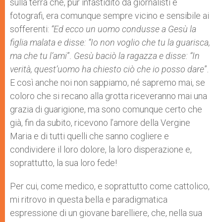
sulla terra che, pur infastidito da giornalisti e
fotografi, era comunque sempre vicino e sensibile ai
sofferenti:
“Ed ecco un uomo condusse a Gesù la
figlia malata e disse: “Io non voglio che tu la guarisca,
ma che tu l’ami
”
. Gesù baciò la ragazza e disse: “In
verità, quest’uomo ha chiesto ciò che io posso dare
”
.
E così anche noi non sappiamo, né sapremo mai, se
coloro che si recano alla grotta riceveranno mai una
grazia di guarigione, ma sono comunque certo che
già, fin da subito, ricevono l’amore della Vergine
Maria e di tutti quelli che sanno cogliere e
condividere il loro dolore, la loro disperazione e,
soprattutto, la sua loro fede!
Per cui, come medico, e soprattutto come cattolico,
mi ritrovo in questa bella e paradigmatica
espressione di un giovane barelliere, che, nella sua