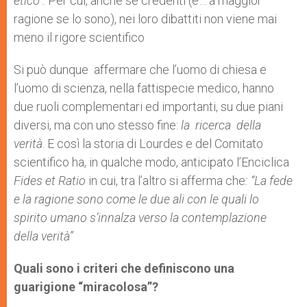
etico”.
Per cui, anche se credenti (e… a maggior
ragione se lo sono), nei loro dibattiti non viene mai
meno il rigore scientifico
Si può dunque affermare che l’uomo di chiesa e
l’uomo di scienza, nella fattispecie medico, hanno
due ruoli complementari ed importanti, su due piani
diversi, ma con uno stesso fine:
la ricerca della
verità
. E così la storia di Lourdes e del Comitato
scientifico ha, in qualche modo, anticipato l’Enciclica
Fides et Ratio
in cui, tra l’altro si afferma che
: “La fede
e la ragione sono come le due ali con le quali lo
spirito umano s’innalza verso la contemplazione
della verità
”
Quali sono i criteri che definiscono una
guarigione “miracolosa”?