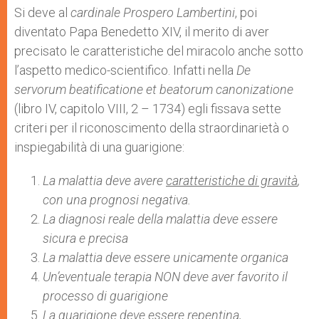
Si deve al
cardinale Prospero Lambertini
, poi
diventato Papa Benedetto XIV, il merito di aver
precisato le caratteristiche del miracolo anche sotto
l’aspetto medico-scientifico. Infatti nella
De
servorum beatificatione et beatorum canonizatione
(libro IV, capitolo VIII, 2 – 1734) egli fissava sette
criteri per il riconoscimento della straordinarietà o
inspiegabilità di una guarigione:
La malattia deve avere
caratteristiche di gravità
,
con una prognosi negativa.
La diagnosi reale della malattia deve essere
sicura e precisa
La malattia deve essere unicamente organica
Un’eventuale terapia NON deve aver favorito il
processo di guarigione
La guarigione deve essere repentina,