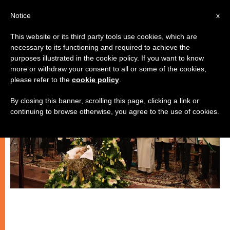
IT
Notice
x
This website or its third party tools use cookies, which are
necessary to its functioning and required to achieve the
ARTE E CULTURA
purposes illustrated in the cookie policy. If you want to know
more or withdraw your consent to all or some of the cookies,
please refer to the
cookie policy
.
By closing this banner, scrolling this page, clicking a link or
continuing to browse otherwise, you agree to the use of cookies.