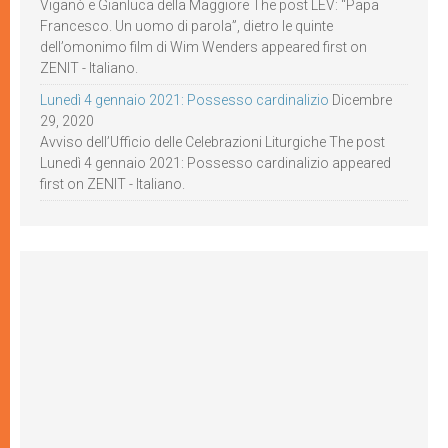
Viganò e Gianluca della Maggiore The post LEV: “Papa
Francesco. Un uomo di parola”, dietro le quinte
dell’omonimo film di Wim Wenders appeared first on
ZENIT - Italiano.
Lunedì 4 gennaio 2021: Possesso cardinalizio
Dicembre
29, 2020
Avviso dell’Ufficio delle Celebrazioni Liturgiche The post
Lunedì 4 gennaio 2021: Possesso cardinalizio appeared
first on ZENIT - Italiano.