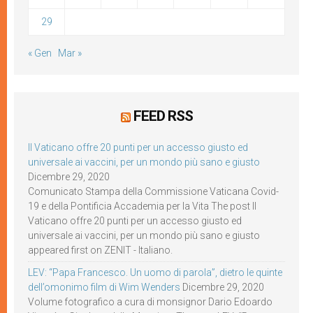
29
« Gen
Mar »
FEED RSS
Il Vaticano offre 20 punti per un accesso giusto ed
universale ai vaccini, per un mondo più sano e giusto
Dicembre 29, 2020
Comunicato Stampa della Commissione Vaticana Covid-
19 e della Pontificia Accademia per la Vita The post Il
Vaticano offre 20 punti per un accesso giusto ed
universale ai vaccini, per un mondo più sano e giusto
appeared first on ZENIT - Italiano.
LEV: “Papa Francesco. Un uomo di parola”, dietro le quinte
dell’omonimo film di Wim Wenders
Dicembre 29, 2020
Volume fotografico a cura di monsignor Dario Edoardo