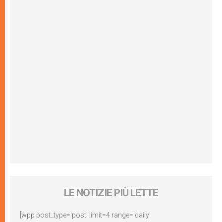
LE NOTIZIE PIÙ LETTE
[wpp post_type='post' limit=4 range='daily'