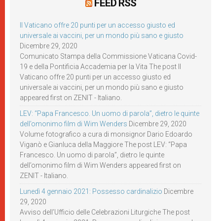
FEED RSS
Il Vaticano offre 20 punti per un accesso giusto ed
universale ai vaccini, per un mondo più sano e giusto
Dicembre 29, 2020
Comunicato Stampa della Commissione Vaticana Covid-
19 e della Pontificia Accademia per la Vita The post Il
Vaticano offre 20 punti per un accesso giusto ed
universale ai vaccini, per un mondo più sano e giusto
appeared first on ZENIT - Italiano.
LEV: “Papa Francesco. Un uomo di parola”, dietro le quinte
dell’omonimo film di Wim Wenders
Dicembre 29, 2020
Volume fotografico a cura di monsignor Dario Edoardo
Viganò e Gianluca della Maggiore The post LEV: “Papa
Francesco. Un uomo di parola”, dietro le quinte
dell’omonimo film di Wim Wenders appeared first on
ZENIT - Italiano.
Lunedì 4 gennaio 2021: Possesso cardinalizio
Dicembre
29, 2020
Avviso dell’Ufficio delle Celebrazioni Liturgiche The post