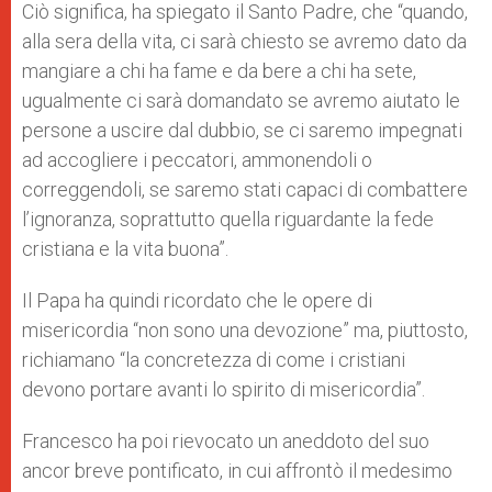
Ciò significa, ha spiegato il Santo Padre, che “quando,
alla sera della vita, ci sarà chiesto se avremo dato da
mangiare a chi ha fame e da bere a chi ha sete,
ugualmente ci sarà domandato se avremo aiutato le
persone a uscire dal dubbio, se ci saremo impegnati
ad accogliere i peccatori, ammonendoli o
correggendoli, se saremo stati capaci di combattere
l’ignoranza, soprattutto quella riguardante la fede
cristiana e la vita buona”.
Il Papa ha quindi ricordato che le opere di
misericordia “non sono una devozione” ma, piuttosto,
richiamano “la concretezza di come i cristiani
devono portare avanti lo spirito di misericordia”.
Francesco ha poi rievocato un aneddoto del suo
ancor breve pontificato, in cui affrontò il medesimo