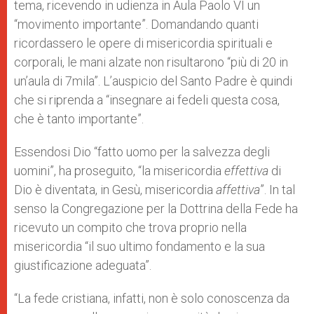
tema, ricevendo in udienza in Aula Paolo VI un
“movimento importante”. Domandando quanti
ricordassero le opere di misericordia spirituali e
corporali, le mani alzate non risultarono “più di 20 in
un’aula di 7mila”. L’auspicio del Santo Padre è quindi
che si riprenda a “insegnare ai fedeli questa cosa,
che è tanto importante”.
Essendosi Dio “fatto uomo per la salvezza degli
uomini”, ha proseguito, “la misericordia
effettiva
di
Dio è diventata, in Gesù, misericordia
affettiva
”. In tal
senso la Congregazione per la Dottrina della Fede ha
ricevuto un compito che trova proprio nella
misericordia “il suo ultimo fondamento e la sua
giustificazione adeguata”.
“La fede
cristiana, infatti, non è solo conoscenza da