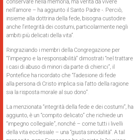
conservare nella memoria, ma verità
da vivere
nell’amore – ha aggiunto il Santo Padre -. Perciò,
insieme alla dottrina della fede, bisogna custodire
anche l’integrità dei costumi, particolarmente negli
ambiti più delicati della vita”.
Ringraziando i membri della Congregazione per
“l’impegno e la responsabilità” dimostrati “nel trattare
i casi di abuso di minori da parte di chierici”, il
Pontefice ha ricordato che “l’adesione di fede
alla
persona di Cristo implica sia l’atto della ragione
sia la risposta morale al suo dono”.
La menzionata “integrità della fede e dei costumi”, ha
aggiunto, è un “compito delicato” che richiede un
“impegno collegiale”, nonché – come tutti i livelli
della vita ecclesiale – una “giusta sinodalità”. A tal