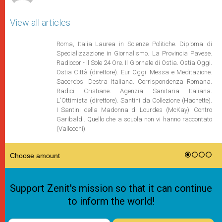
View all articles
Roma, Italia Laurea in Scienze Politiche. Diploma di
Specializzazione in Giornalismo. La Provincia Pavese.
Radiocor - Il Sole 24 Ore. Il Giornale di Ostia. Ostia Oggi.
Ostia Città (direttore). Eur Oggi. Messa e Meditazione.
Sacerdos. Destra Italiana. Corrispondenza Romana.
Radici Cristiane. Agenzia Sanitaria Italiana.
L'Ottimista (direttore). Santini da Collezione (Hachette).
I Santini della Madonna di Lourdes (McKay). Contro
Garibaldi. Quello che a scuola non vi hanno raccontato
(Vallecchi).