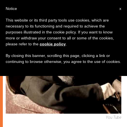
IT
Notice
x
This website or its third party tools use cookies, which are
necessary to its functioning and required to achieve the
CHIESE LOCALI
purposes illustrated in the cookie policy. If you want to know
more or withdraw your consent to all or some of the cookies,
please refer to the
cookie policy
.
By closing this banner, scrolling this page, clicking a link or
continuing to browse otherwise, you agree to the use of cookies.
You Tube