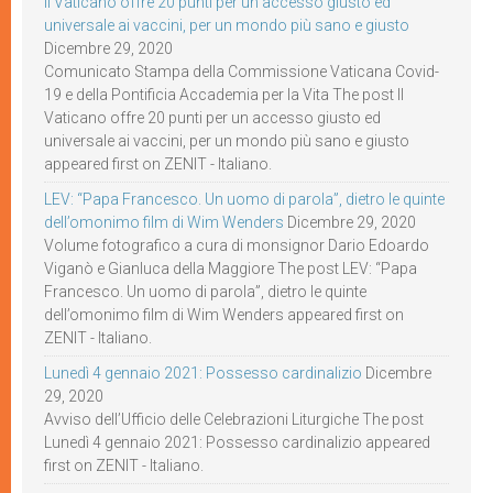
Il Vaticano offre 20 punti per un accesso giusto ed
universale ai vaccini, per un mondo più sano e giusto
Dicembre 29, 2020
Comunicato Stampa della Commissione Vaticana Covid-
19 e della Pontificia Accademia per la Vita The post Il
Vaticano offre 20 punti per un accesso giusto ed
universale ai vaccini, per un mondo più sano e giusto
appeared first on ZENIT - Italiano.
LEV: “Papa Francesco. Un uomo di parola”, dietro le quinte
dell’omonimo film di Wim Wenders
Dicembre 29, 2020
Volume fotografico a cura di monsignor Dario Edoardo
Viganò e Gianluca della Maggiore The post LEV: “Papa
Francesco. Un uomo di parola”, dietro le quinte
dell’omonimo film di Wim Wenders appeared first on
ZENIT - Italiano.
Lunedì 4 gennaio 2021: Possesso cardinalizio
Dicembre
29, 2020
Avviso dell’Ufficio delle Celebrazioni Liturgiche The post
Lunedì 4 gennaio 2021: Possesso cardinalizio appeared
first on ZENIT - Italiano.