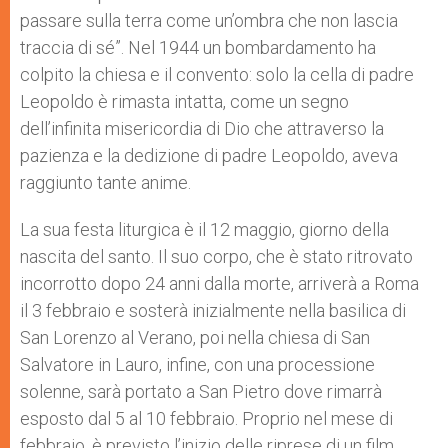
passare sulla terra come un’ombra che non lascia
traccia di sé”. Nel 1944 un bombardamento ha
colpito la chiesa e il convento: solo la cella di padre
Leopoldo è rimasta intatta, come un segno
dell’infinita misericordia di Dio che attraverso la
pazienza e la dedizione di padre Leopoldo, aveva
raggiunto tante anime.
La sua festa liturgica è il 12 maggio, giorno della
nascita del santo. Il suo corpo, che è stato ritrovato
incorrotto dopo 24 anni dalla morte, arriverà a Roma
il 3 febbraio e sosterà inizialmente nella basilica di
San Lorenzo al Verano, poi nella chiesa di San
Salvatore in Lauro, infine, con una processione
solenne, sarà portato a San Pietro dove rimarrà
esposto dal 5 al 10 febbraio. Proprio nel mese di
febbraio, è previsto l’inizio delle riprese di un film,