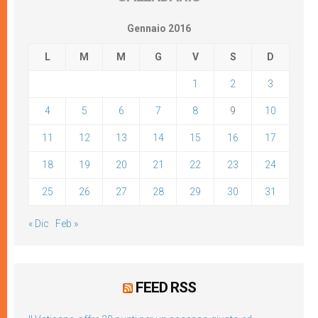
Gennaio 2016
L
M
M
G
V
S
D
1
2
3
4
5
6
7
8
9
10
11
12
13
14
15
16
17
18
19
20
21
22
23
24
25
26
27
28
29
30
31
« Dic
Feb »
FEED RSS