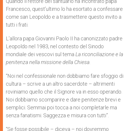
Quando il rettore del santuario ha incontrato papa
Francesco, quest’ultimo lo ha esortato a confessare
come san Leopoldo e a trasmettere questo invito a
tutti i frati.
L’allora papa Giovanni Paolo II ha canonizzato padre
Leopoldo nel 1983, nel contesto del Sinodo
mondiale dei vescovi sul tema
La riconciliazione e la
penitenza nella missione della Chiesa
.
“Noi nel confessionale non dobbiamo fare sfoggio di
cultura – scrive a un altro sacerdote – altrimenti
roviniamo quello che il Signore va in esso operando.
Noi dobbiamo scomparire e dare penitenze brevi e
semplici. Semmai poi tocca a noi completarle ma
senza fanatismi. Saggezza e misura con tutti”.
“Se fosse possibile – diceva – noi dovremmo