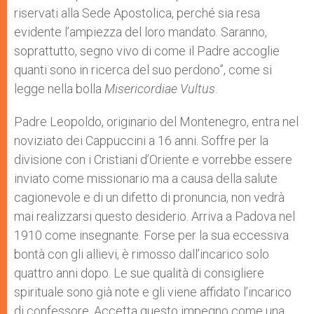
riservati alla Sede Apostolica, perché sia resa
evidente l’ampiezza del loro mandato. Saranno,
soprattutto, segno vivo di come il Padre accoglie
quanti sono in ricerca del suo perdono”, come si
legge nella bolla
Misericordiae Vultus
.
Padre Leopoldo, originario del Montenegro, entra nel
noviziato dei Cappuccini a 16 anni. Soffre per la
divisione con i Cristiani d’Oriente e vorrebbe essere
inviato come missionario ma a causa della salute
cagionevole e di un difetto di pronuncia, non vedrà
mai realizzarsi questo desiderio. Arriva a Padova nel
1910 come insegnante. Forse per la sua eccessiva
bontà con gli allievi, è rimosso dall’incarico solo
quattro anni dopo. Le sue qualità di consigliere
spirituale sono già note e gli viene affidato l’incarico
di confessore. Accetta questo impegno come una