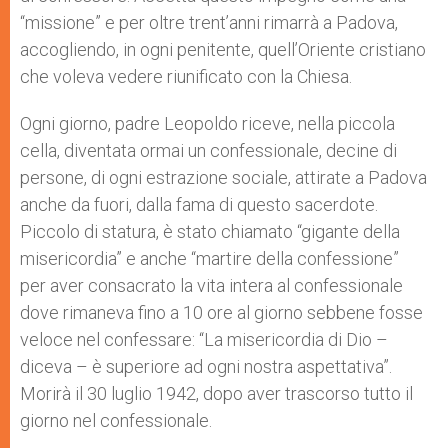
“missione” e per oltre trent’anni rimarrà a Padova,
accogliendo, in ogni penitente, quell’Oriente cristiano
che voleva vedere riunificato con la Chiesa.
Ogni giorno, padre Leopoldo riceve, nella piccola
cella, diventata ormai un confessionale, decine di
persone, di ogni estrazione sociale, attirate a Padova
anche da fuori, dalla fama di questo sacerdote.
Piccolo di statura, è stato chiamato “gigante della
misericordia” e anche “martire della confessione”
per aver consacrato la vita intera al confessionale
dove rimaneva fino a 10 ore al giorno sebbene fosse
veloce nel confessare: “La misericordia di Dio –
diceva – è superiore ad ogni nostra aspettativa”.
Morirà il 30 luglio 1942, dopo aver trascorso tutto il
giorno nel confessionale.