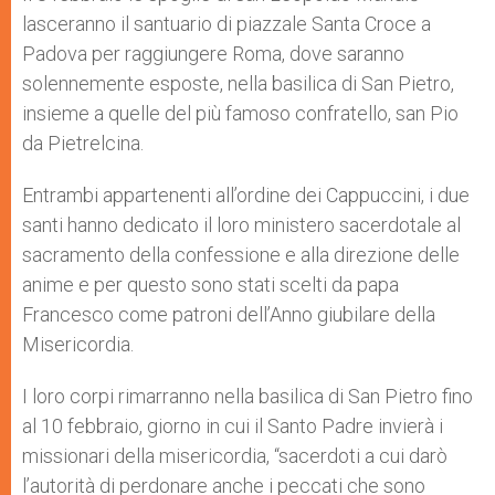
p
e
k
lasceranno il santuario di piazzale Santa Croce a
r
Padova per raggiungere Roma, dove saranno
solennemente esposte, nella basilica di San Pietro,
insieme a quelle del più famoso confratello, san Pio
da Pietrelcina.
Entrambi appartenenti all’ordine dei Cappuccini, i due
santi hanno dedicato il loro ministero sacerdotale al
sacramento della confessione e alla direzione delle
anime e per questo sono stati scelti da papa
Francesco come patroni dell’Anno giubilare della
Misericordia.
I loro corpi rimarranno nella basilica di San Pietro fino
al 10 febbraio, giorno in cui il Santo Padre invierà i
missionari della misericordia, “sacerdoti a cui darò
l’autorità di perdonare anche i peccati che sono