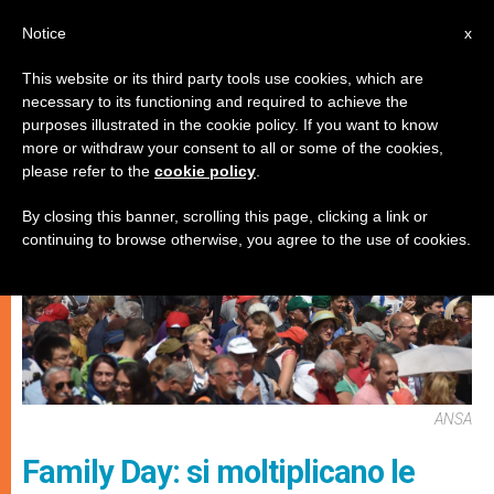
IT
Notice
x
This website or its third party tools use cookies, which are
necessary to its functioning and required to achieve the
MATRIMONIO E FAMIGLIA
purposes illustrated in the cookie policy. If you want to know
more or withdraw your consent to all or some of the cookies,
please refer to the
cookie policy
.
By closing this banner, scrolling this page, clicking a link or
continuing to browse otherwise, you agree to the use of cookies.
ANSA
Family Day: si moltiplicano le