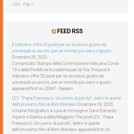
« Dic
Feb »
FEED RSS
Il Vaticano offre 20 punti per un accesso giusto ed
universale ai vaccini, per un mondo più sano e giusto
Dicembre 29, 2020
Comunicato Stampa della Commissione Vaticana Covid-
19 e della Pontificia Accademia per la Vita The post Il
Vaticano offre 20 punti per un accesso giusto ed
universale ai vaccini, per un mondo più sano e giusto
appeared first on ZENIT - Italiano.
LEV: “Papa Francesco. Un uomo di parola”, dietro le quinte
dell’omonimo film di Wim Wenders
Dicembre 29, 2020
Volume fotografico a cura di monsignor Dario Edoardo
Viganò e Gianluca della Maggiore The post LEV: “Papa
Francesco. Un uomo di parola”, dietro le quinte
dell’omonimo film di Wim Wenders appeared first on