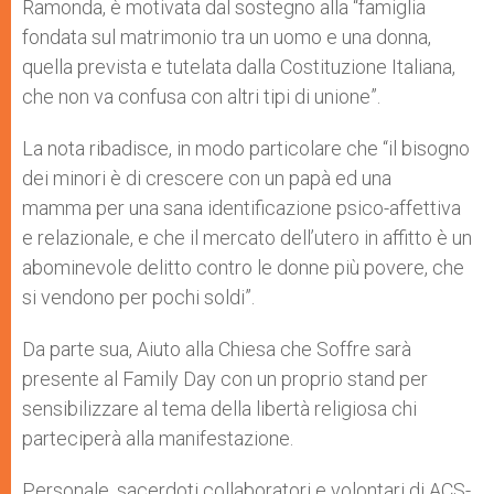
Ramonda, è motivata dal sostegno alla “famiglia
fondata sul matrimonio tra un uomo e una donna,
quella prevista e tutelata dalla Costituzione Italiana,
che non va confusa con altri tipi di unione”.
La nota ribadisce, in modo particolare che “il bisogno
dei minori è di crescere con un papà ed una
mamma per una sana identificazione psico-affettiva
e relazionale, e che il mercato dell’utero in affitto è un
abominevole delitto contro le donne più povere, che
si vendono per pochi soldi”.
Da parte sua, Aiuto alla Chiesa che Soffre sarà
presente al Family Day con un proprio stand per
sensibilizzare al tema della libertà religiosa chi
parteciperà alla manifestazione.
Personale, sacerdoti collaboratori e volontari di ACS-