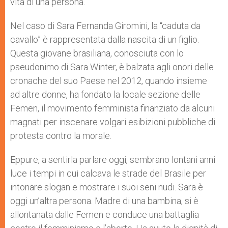
vita di una persona.
Nel caso di Sara Fernanda Giromini, la “caduta da
cavallo” è rappresentata dalla nascita di un figlio.
Questa giovane brasiliana, conosciuta con lo
pseudonimo di Sara Winter, è balzata agli onori delle
cronache del suo Paese nel 2012, quando insieme
ad altre donne, ha fondato la locale sezione delle
Femen, il movimento femminista finanziato da alcuni
magnati per inscenare volgari esibizioni pubbliche di
protesta contro la morale.
Eppure, a sentirla parlare oggi, sembrano lontani anni
luce i tempi in cui calcava le strade del Brasile per
intonare slogan e mostrare i suoi seni nudi. Sara è
oggi un’altra persona. Madre di una bambina, si è
allontanata dalle Femen e conduce una battaglia