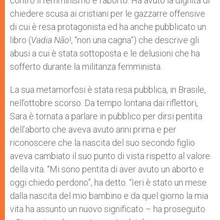
contro il femminismo e l’aborto. Ha avuto la dignità di
chiedere scusa ai cristiani per le gazzarre offensive
di cui è resa protagonista ed ha anche pubblicato un
libro (
Vadia Não
!, “non una cagna”) che descrive gli
abusi a cui è stata sottoposta e le delusioni che ha
sofferto durante la militanza femminista.
La sua metamorfosi è stata resa pubblica, in Brasile,
nell’ottobre scorso. Da tempo lontana dai riflettori,
Sara è tornata a parlare in pubblico per dirsi pentita
dell’aborto che aveva avuto anni prima e per
riconoscere che la nascita del suo secondo figlio
aveva cambiato il suo punto di vista rispetto al valore
della vita. “Mi sono pentita di aver avuto un aborto e
oggi chiedo perdono”, ha detto. “Ieri è stato un mese
dalla nascita del mio bambino e da quel giorno la mia
vita ha assunto un nuovo significato – ha proseguito