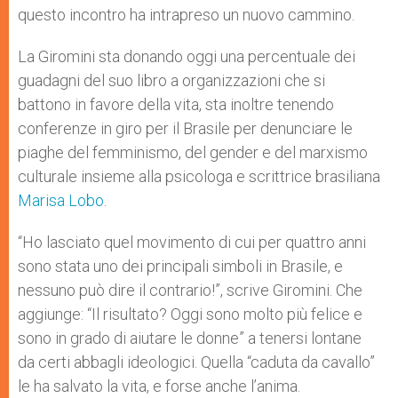
questo incontro ha intrapreso un nuovo cammino.
La Giromini sta donando oggi una percentuale dei
guadagni del suo libro a organizzazioni che si
battono in favore della vita, sta inoltre tenendo
conferenze in giro per il Brasile per denunciare le
piaghe del femminismo, del gender e del marxismo
culturale insieme alla psicologa e scrittrice brasiliana
Marisa Lobo
.
“Ho lasciato quel movimento di cui per quattro anni
sono stata uno dei principali simboli in Brasile, e
nessuno può dire il contrario!”, scrive Giromini. Che
aggiunge: “Il risultato? Oggi sono molto più felice e
sono in grado di aiutare le donne” a tenersi lontane
da certi abbagli ideologici. Quella “caduta da cavallo”
le ha salvato la vita, e forse anche l’anima.