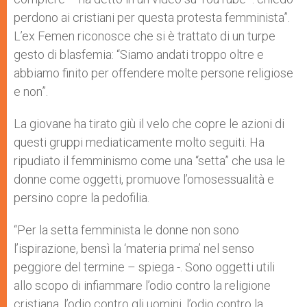
perdono ai cristiani per questa protesta femminista”.
L’ex Femen riconosce che si è trattato di un turpe
gesto di blasfemia: “Siamo andati troppo oltre e
abbiamo finito per offendere molte persone religiose
e non”.
La giovane ha tirato giù il velo che copre le azioni di
questi gruppi mediaticamente molto seguiti. Ha
ripudiato il femminismo come una “setta” che usa le
donne come oggetti, promuove l’omosessualità e
persino copre la pedofilia.
“Per la setta femminista le donne non sono
l’ispirazione, bensì la ‘materia prima’ nel senso
peggiore del termine – spiega -. Sono oggetti utili
allo scopo di infiammare l’odio contro la religione
cristiana, l’odio contro gli uomini, l’odio contro la