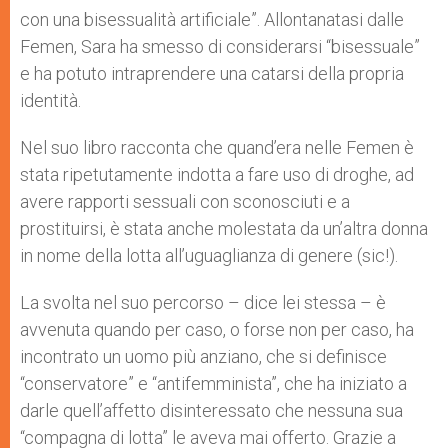
con una bisessualità artificiale”. Allontanatasi dalle
Femen, Sara ha smesso di considerarsi “bisessuale”
e ha potuto intraprendere una catarsi della propria
identità.
Nel suo libro racconta che quand’era nelle Femen è
stata ripetutamente indotta a fare uso di droghe, ad
avere rapporti sessuali con sconosciuti e a
prostituirsi, è stata anche molestata da un’altra donna
in nome della lotta all’uguaglianza di genere (sic!).
La svolta nel suo percorso – dice lei stessa – è
avvenuta quando per caso, o forse non per caso, ha
incontrato un uomo più anziano, che si definisce
“conservatore” e “antifemminista”, che ha iniziato a
darle quell’affetto disinteressato che nessuna sua
“compagna di lotta” le aveva mai offerto. Grazie a