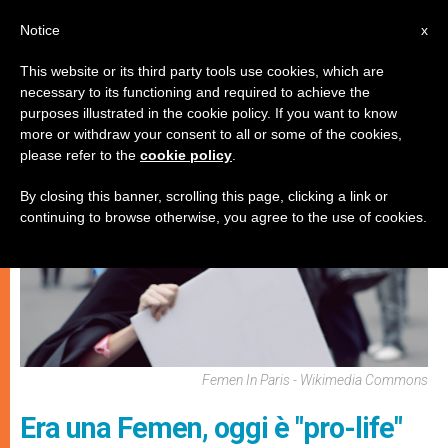
IT
Notice
x
This website or its third party tools use cookies, which are
necessary to its functioning and required to achieve the
MATRIMONIO E FAMIGLIA
purposes illustrated in the cookie policy. If you want to know
more or withdraw your consent to all or some of the cookies,
please refer to the
cookie policy
.
By closing this banner, scrolling this page, clicking a link or
continuing to browse otherwise, you agree to the use of cookies.
Femen In Paris - Wikimedia Commons
Era una Femen, oggi è "pro-life"