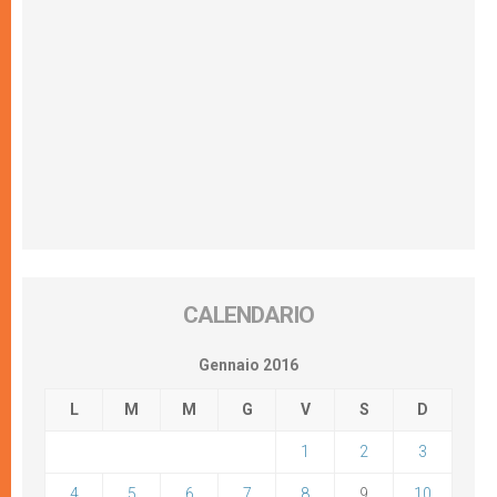
CALENDARIO
Gennaio 2016
L
M
M
G
V
S
D
1
2
3
4
5
6
7
8
9
10