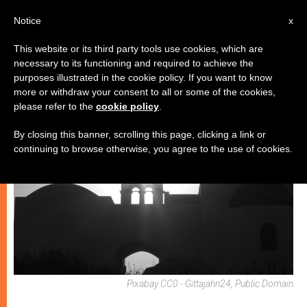
IT
Notice
x
This website or its third party tools use cookies, which are
necessary to its functioning and required to achieve the
SPIRITUALITÀ E PREGHIERA
purposes illustrated in the cookie policy. If you want to know
more or withdraw your consent to all or some of the cookies,
please refer to the
cookie policy
.
By closing this banner, scrolling this page, clicking a link or
continuing to browse otherwise, you agree to the use of cookies.
Pixabay CC0 - Gittajahn24, Public Domain