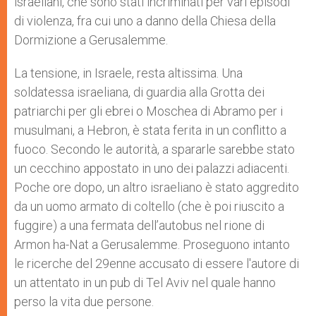
israeliani, che sono stati incriminati per vari episodi
di violenza, fra cui uno a danno della Chiesa della
Dormizione a Gerusalemme.
La tensione, in Israele, resta altissima. Una
soldatessa israeliana, di guardia alla Grotta dei
patriarchi per gli ebrei o Moschea di Abramo per i
musulmani, a Hebron, è stata ferita in un conflitto a
fuoco. Secondo le autorità, a spararle sarebbe stato
un cecchino appostato in uno dei palazzi adiacenti.
Poche ore dopo, un altro israeliano è stato aggredito
da un uomo armato di coltello (che è poi riuscito a
fuggire) a una fermata dell’autobus nel rione di
Armon ha-Nat a Gerusalemme. Proseguono intanto
le ricerche del 29enne accusato di essere l'autore di
un attentato in un pub di Tel Aviv nel quale hanno
perso la vita due persone.