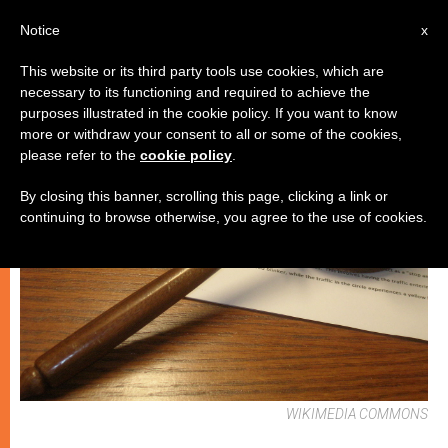
IT
Notice
x
This website or its third party tools use cookies, which are
necessary to its functioning and required to achieve the
CHIESE LOCALI
purposes illustrated in the cookie policy. If you want to know
more or withdraw your consent to all or some of the cookies,
please refer to the
cookie policy
.
By closing this banner, scrolling this page, clicking a link or
continuing to browse otherwise, you agree to the use of cookies.
WIKIMEDIA COMMONS