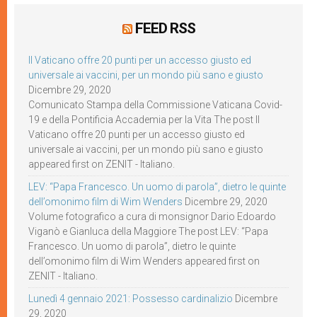
FEED RSS
Il Vaticano offre 20 punti per un accesso giusto ed
universale ai vaccini, per un mondo più sano e giusto
Dicembre 29, 2020
Comunicato Stampa della Commissione Vaticana Covid-
19 e della Pontificia Accademia per la Vita The post Il
Vaticano offre 20 punti per un accesso giusto ed
universale ai vaccini, per un mondo più sano e giusto
appeared first on ZENIT - Italiano.
LEV: “Papa Francesco. Un uomo di parola”, dietro le quinte
dell’omonimo film di Wim Wenders
Dicembre 29, 2020
Volume fotografico a cura di monsignor Dario Edoardo
Viganò e Gianluca della Maggiore The post LEV: “Papa
Francesco. Un uomo di parola”, dietro le quinte
dell’omonimo film di Wim Wenders appeared first on
ZENIT - Italiano.
Lunedì 4 gennaio 2021: Possesso cardinalizio
Dicembre
29, 2020