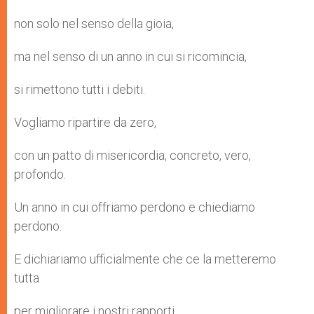
non solo nel senso della gioia,
ma nel senso di un anno in cui si ricomincia,
si rimettono tutti i debiti.
Vogliamo ripartire da zero,
con un patto di misericordia, concreto, vero,
profondo.
Un anno in cui offriamo perdono e chiediamo
perdono.
E dichiariamo ufficialmente che ce la metteremo
tutta
per migliorare i nostri rapporti.