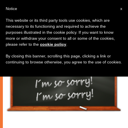
IT
Notice
x
This website or its third party tools use cookies, which are
necessary to its functioning and required to achieve the
SPIRITUALITÀ E PREGHIERA
purposes illustrated in the cookie policy. If you want to know
more or withdraw your consent to all or some of the cookies,
please refer to the
cookie policy
.
By closing this banner, scrolling this page, clicking a link or
continuing to browse otherwise, you agree to the use of cookies.