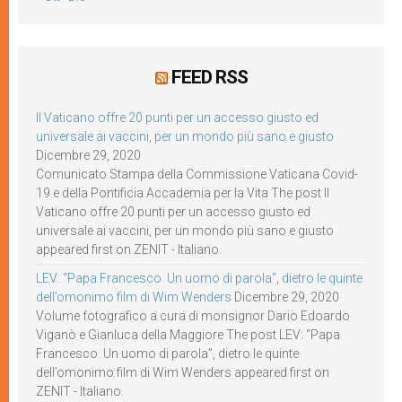
FEED RSS
Il Vaticano offre 20 punti per un accesso giusto ed
universale ai vaccini, per un mondo più sano e giusto
Dicembre 29, 2020
Comunicato Stampa della Commissione Vaticana Covid-
19 e della Pontificia Accademia per la Vita The post Il
Vaticano offre 20 punti per un accesso giusto ed
universale ai vaccini, per un mondo più sano e giusto
appeared first on ZENIT - Italiano.
LEV: “Papa Francesco. Un uomo di parola”, dietro le quinte
dell’omonimo film di Wim Wenders
Dicembre 29, 2020
Volume fotografico a cura di monsignor Dario Edoardo
Viganò e Gianluca della Maggiore The post LEV: “Papa
Francesco. Un uomo di parola”, dietro le quinte
dell’omonimo film di Wim Wenders appeared first on
ZENIT - Italiano.