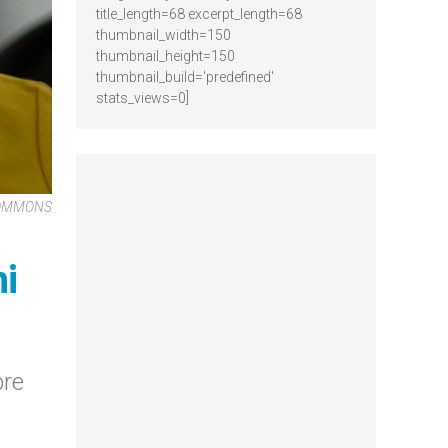
title_length=68 excerpt_length=68
thumbnail_width=150
thumbnail_height=150
thumbnail_build='predefined'
stats_views=0]
COMMONS
ni
pre