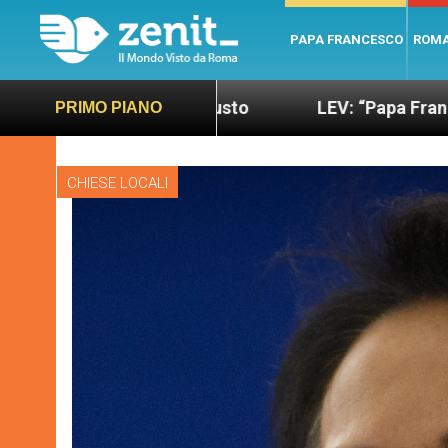
PAPA FRANCESCO
ROM
ano e giusto
LEV: “Papa Francesco. Un uomo di 
PRIMO PIANO
CHIESE LOCALI