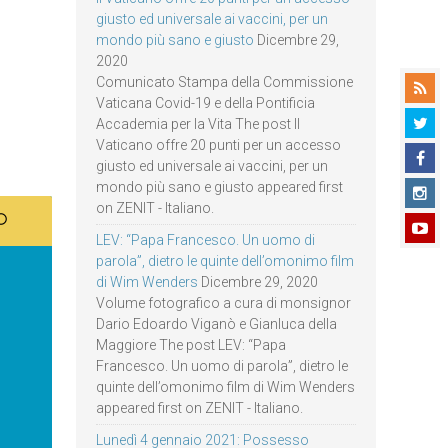
giusto ed universale ai vaccini, per un
mondo più sano e giusto
Dicembre 29,
2020
Comunicato Stampa della Commissione
Vaticana Covid-19 e della Pontificia
Accademia per la Vita The post Il
Vaticano offre 20 punti per un accesso
giusto ed universale ai vaccini, per un
mondo più sano e giusto appeared first
on ZENIT - Italiano.
LEV: “Papa Francesco. Un uomo di
parola”, dietro le quinte dell’omonimo film
di Wim Wenders
Dicembre 29, 2020
Volume fotografico a cura di monsignor
Dario Edoardo Viganò e Gianluca della
Maggiore The post LEV: “Papa
Francesco. Un uomo di parola”, dietro le
quinte dell’omonimo film di Wim Wenders
appeared first on ZENIT - Italiano.
Lunedì 4 gennaio 2021: Possesso