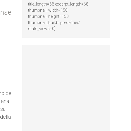
title_length=68 excerpt_length=68
thumbnail_width=150
ense:
thumbnail_height=150
thumbnail_build='predefined'
stats_views=0]
ro del
tena
esa
 della