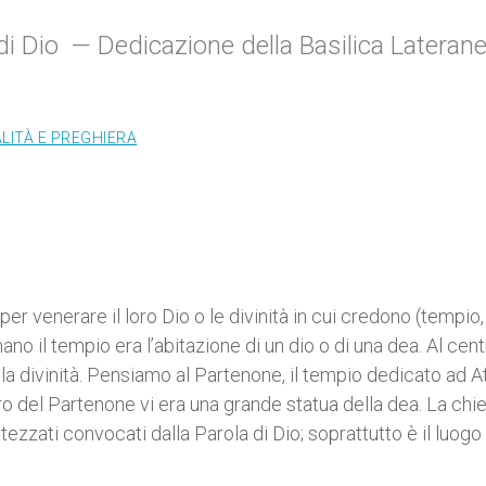
di Dio — Dedicazione della Basilica Lateran
ALITÀ E PREGHIERA
per venerare il loro Dio o le divinità in cui credono (tempio,
il tempio era l’abitazione di un dio o di una dea. Al cent
a divinità. Pensiamo al Partenone, il tempio dedicato ad A
ntro del Partenone vi era una grande statua della dea. La chi
ttezzati convocati dalla Parola di Dio; soprattutto è il luogo