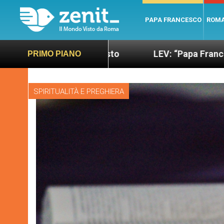
PAPA FRANCESCO
ROM
no e giusto
LEV: “Papa Francesco. Un uomo di p
PRIMO PIANO
SPIRITUALITÀ E PREGHIERA