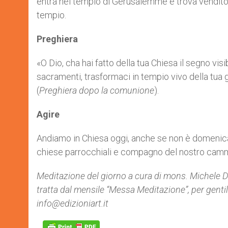
entra nel tempio di Gerusalemme e trova venditori 
tempio.
Preghiera
«O Dio, cha hai fatto della tua Chiesa il segno vi
sacramenti, trasformaci in tempio vivo della tua 
(
Preghiera dopo la comunione
).
Agire
Andiamo in Chiesa oggi, anche se non è domenica
chiese parrocchiali e compagno del nostro cam
Meditazione del giorno a cura di mons. Michele D
tratta dal mensile “Messa Meditazione”, per genti
info@edizioniart.it