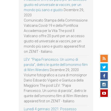
giusto ed universale ai vaccini, per un
mondo più sano e giusto
Dicembre 29,
2020
Comunicato Stampa della Commissione
Vaticana Covid-19 e della Pontificia
Accademia per la Vita The post Il
Vaticano offre 20 punti per un accesso
giusto ed universale ai vaccini, per un
mondo più sano e giusto appeared first
on ZENIT - Italiano.
LEV: “Papa Francesco. Un uomo di
parola”, dietro le quinte dell’omonimo film
di Wim Wenders
Dicembre 29, 2020
Volume fotografico a cura di monsignor
Dario Edoardo Viganò e Gianluca della
Maggiore The post LEV: “Papa
Francesco. Un uomo di parola”, dietro le
quinte dell’omonimo film di Wim Wenders
appeared first on ZENIT - Italiano.
Lunedì 4 gennaio 2021: Possesso