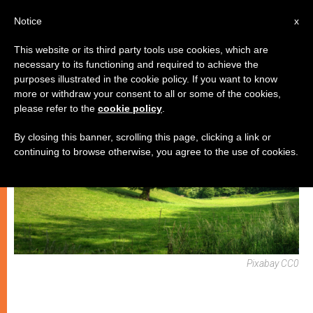
IT
Notice
x
This website or its third party tools use cookies, which are
necessary to its functioning and required to achieve the
ARTE E CULTURA
purposes illustrated in the cookie policy. If you want to know
more or withdraw your consent to all or some of the cookies,
please refer to the
cookie policy
.
By closing this banner, scrolling this page, clicking a link or
continuing to browse otherwise, you agree to the use of cookies.
Pixabay CC0