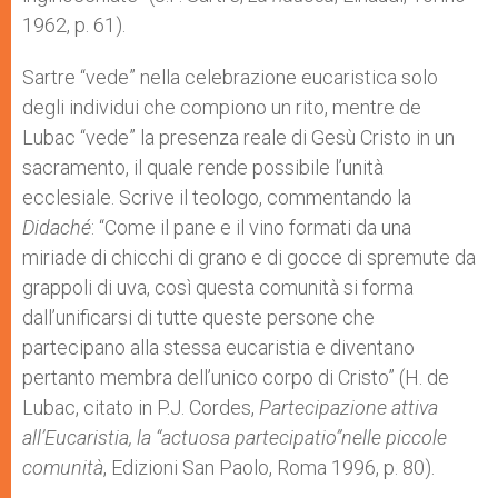
1962, p. 61).
Sartre “vede” nella celebrazione eucaristica solo
degli individui che compiono un rito, mentre de
Lubac “vede” la presenza reale di Gesù Cristo in un
sacramento, il quale rende possibile l’unità
ecclesiale. Scrive il teologo, commentando la
Didaché
: “Come il pane e il vino formati da una
miriade di chicchi di grano e di gocce di spremute da
grappoli di uva, così questa comunità si forma
dall’unificarsi di tutte queste persone che
partecipano alla stessa eucaristia e diventano
pertanto membra dell’unico corpo di Cristo” (H. de
Lubac, citato in P.J. Cordes,
Partecipazione attiva
all’Eucaristia, la “actuosa partecipatio”nelle piccole
comunità
, Edizioni San Paolo, Roma 1996, p. 80).