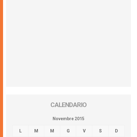
CALENDARIO
Novembre 2015
L
M
M
G
V
S
D