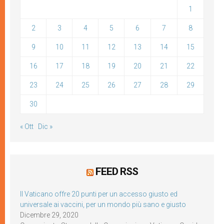
1
2
3
4
5
6
7
8
9
10
11
12
13
14
15
16
17
18
19
20
21
22
23
24
25
26
27
28
29
30
« Ott
Dic »
FEED RSS
Il Vaticano offre 20 punti per un accesso giusto ed
universale ai vaccini, per un mondo più sano e giusto
Dicembre 29, 2020