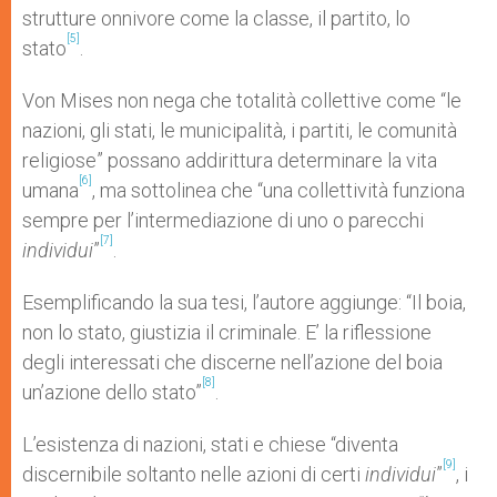
strutture onnivore come la classe, il partito, lo
[5]
stato
.
Von Mises non nega che totalità collettive come “le
nazioni, gli stati, le municipalità, i partiti, le comunità
religiose” possano addirittura determinare la vita
[6]
umana
, ma sottolinea che “una collettività funziona
sempre per l’intermediazione di uno o parecchi
[7]
individui
”
.
Esemplificando la sua tesi, l’autore aggiunge: “Il boia,
non lo stato, giustizia il criminale. E’ la riflessione
degli interessati che discerne nell’azione del boia
[8]
un’azione dello stato”
.
L’esistenza di nazioni, stati e chiese “diventa
[9]
discernibile soltanto nelle azioni di certi
individui
”
, i