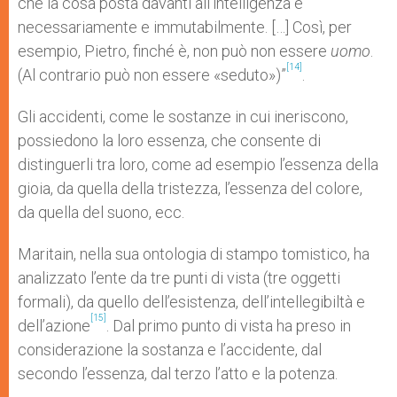
che la cosa posta davanti all’intelligenza è
necessariamente e immutabilmente. […] Così, per
esempio, Pietro, finché è, non può non essere
uomo
.
[14]
(Al contrario può non essere «seduto»)”
.
Gli accidenti, come le sostanze in cui ineriscono,
possiedono la loro essenza, che consente di
distinguerli tra loro, come ad esempio l’essenza della
gioia, da quella della tristezza, l’essenza del colore,
da quella del suono, ecc.
Maritain, nella sua ontologia di stampo tomistico, ha
analizzato l’ente da tre punti di vista (tre oggetti
formali), da quello dell’esistenza, dell’intellegibiltà e
[15]
dell’azione
. Dal primo punto di vista ha preso in
considerazione la sostanza e l’accidente, dal
secondo l’essenza, dal terzo l’atto e la potenza.