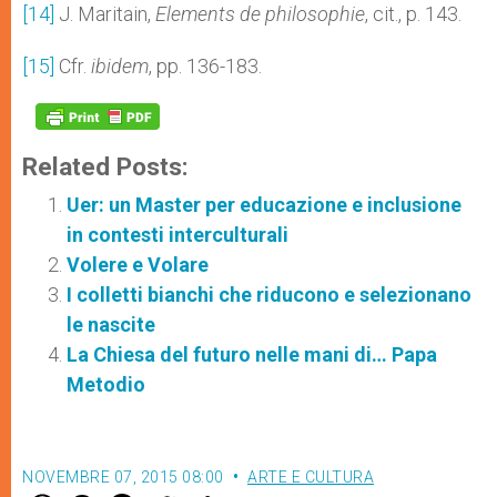
[14]
J. Maritain,
Elements de philosophie
, cit., p. 143.
[15]
Cfr.
ibidem
, pp. 136-183.
Related Posts:
Uer: un Master per educazione e inclusione
in contesti interculturali
Volere e Volare
I colletti bianchi che riducono e selezionano
le nascite
La Chiesa del futuro nelle mani di… Papa
Metodio
NOVEMBRE 07, 2015 08:00
ARTE E CULTURA