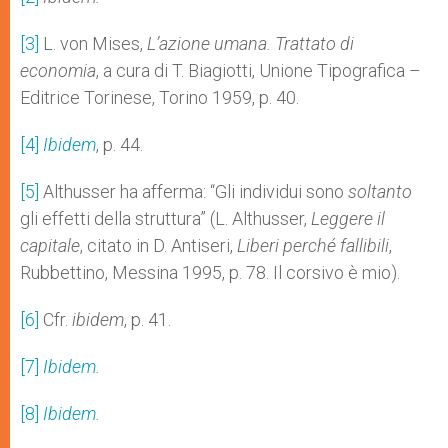
[3]
L. von Mises,
L’azione umana. Trattato di
economia
, a cura di T. Biagiotti, Unione Tipografica –
Editrice Torinese, Torino 1959, p. 40.
[4]
Ibidem
, p. 44.
[5]
Althusser ha afferma: “Gli individui sono
soltanto
gli effetti della struttura” (L. Althusser,
Leggere il
capitale
, citato in D. Antiseri,
Liberi perché fallibili
,
Rubbettino, Messina 1995, p. 78. Il corsivo è mio).
[6]
Cfr.
ibidem
, p. 41.
[7]
Ibidem.
[8]
Ibidem.