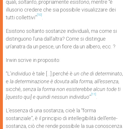
quali,
soltanto
, propriamente
esistono
, mentre “è
illusorio credere che sia possibile visualizzare dei
[10]
tutti collettivi”
.
Esistono soltanto sostanze individuali, ma come si
distinguono l’una dall’altra? Come si distingue
un’anatra da un pesce, un fiore da un albero, ecc. ?
Irwin scrive in proposito:
“L’
individuo
è tale […] perché è
un che di determinato
,
e
la determinazione è dovuta alla forma, all’essenza
,
sicché,
senza la forma non esisterebbe alcun tode ti
[11]
[questo qui] e quindi nessun individuo
”
.
L’essenza di una sostanza, cioè la “forma
sostanziale”, è il principio di intellegibilità dell’ente-
sostanza, ciò che rende possibile la sua conoscenza.