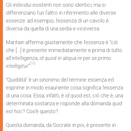
Gli individui esistenti non sono identici, ma si
differenziano l’un l’altro in riferimento alle diverse
essenze: ad esempio, l’essenza di un cavolo è
diversa da quella di una sedia e viceversa.
Maritain afferma giustamente che l’essenza è “ciò
che […] è presente immediatamente e prima di tutto
all’intelligenza,
id quod in aliqua re per se primo
[12]
intelligitur
”
.
“Quiddità” è un sinonimo del termine essenza ed
esprime in modo esauriente cosa significa l’essenza
di una cosa. Essa, infatti, è
id quod est
, ciò che è, una
determinata sostanza e risponde alla domanda
quid
est hoc
? Cos’è questo?
Questa domanda, da Socrate in poi, è presente in