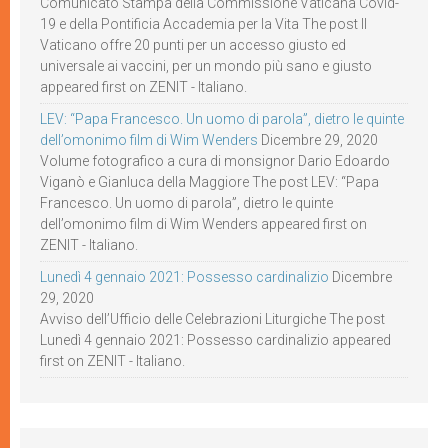
Comunicato Stampa della Commissione Vaticana Covid-
19 e della Pontificia Accademia per la Vita The post Il
Vaticano offre 20 punti per un accesso giusto ed
universale ai vaccini, per un mondo più sano e giusto
appeared first on ZENIT - Italiano.
LEV: “Papa Francesco. Un uomo di parola”, dietro le quinte
dell’omonimo film di Wim Wenders
Dicembre 29, 2020
Volume fotografico a cura di monsignor Dario Edoardo
Viganò e Gianluca della Maggiore The post LEV: “Papa
Francesco. Un uomo di parola”, dietro le quinte
dell’omonimo film di Wim Wenders appeared first on
ZENIT - Italiano.
Lunedì 4 gennaio 2021: Possesso cardinalizio
Dicembre
29, 2020
Avviso dell’Ufficio delle Celebrazioni Liturgiche The post
Lunedì 4 gennaio 2021: Possesso cardinalizio appeared
first on ZENIT - Italiano.