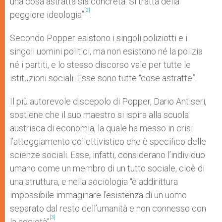
una cosa astratta sia concreta. Si tratta della
[2]
peggiore ideologia”
.
Secondo Popper esistono i singoli poliziotti e i
singoli uomini politici, ma non esistono né la polizia
né i partiti, e lo stesso discorso vale per tutte le
istituzioni sociali. Esse sono tutte “cose astratte”.
Il più autorevole discepolo di Popper, Dario Antiseri,
sostiene che il suo maestro si ispira alla scuola
austriaca di economia, la quale ha messo in crisi
l’atteggiamento collettivistico che è specifico delle
scienze sociali. Esse, infatti, considerano l’individuo
umano come un membro di un tutto sociale, cioè di
una struttura, e nella sociologia “è addirittura
impossibile immaginare l’esistenza di un uomo
separato dal resto dell’umanità e non connesso con
[3]
la società”
.