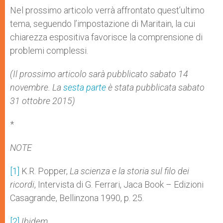
Nel prossimo articolo verrà affrontato quest’ultimo
tema, seguendo l’impostazione di Maritain, la cui
chiarezza espositiva favorisce la comprensione di
problemi complessi.
(Il prossimo articolo sarà pubblicato sabato 14
novembre. La
sesta parte
è stata pubblicata sabato
31 ottobre 2015)
*
NOTE​
[1]
K.R. Popper,
La scienza e la storia sul filo dei
ricordi
, Intervista di G. Ferrari, Jaca Book – Edizioni
Casagrande, Bellinzona 1990, p. 25.
[2]
Ibidem.