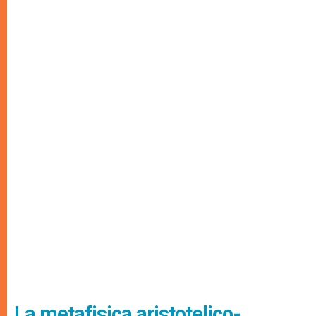
La metafisica aristotelico-