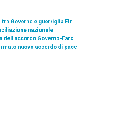
 tra Governo e guerriglia Eln
nciliazione nazionale
ma dell'accordo Governo-Farc
firmato nuovo accordo di pace