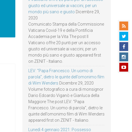
giusto ed universale ai vaccini, per un
mondo più sano e giusto
Dicembre 29,
2020
Comunicato Stampa della Commissione
Vaticana Covid-19 e della Pontificia
Accademia per la Vita The post Il
Vaticano offre 20 punti per un accesso
giusto ed universale ai vaccini, per un
mondo più sano e giusto appeared first
on ZENIT - Italiano.
LEV: “Papa Francesco. Un uomo di
parola”, dietro le quinte dell’omonimo film
di Wim Wenders
Dicembre 29, 2020
Volume fotografico a cura di monsignor
Dario Edoardo Viganò e Gianluca della
Maggiore The post LEV: “Papa
Francesco. Un uomo di parola”, dietro le
quinte dell’omonimo film di Wim Wenders
appeared first on ZENIT - Italiano.
Lunedì 4 gennaio 2021: Possesso