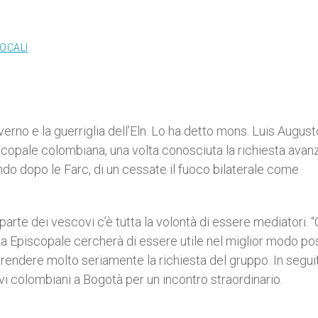
LOCALI
rno e la guerriglia dell’Eln. Lo ha detto mons. Luis August
copale colombiana, una volta conosciuta la richiesta avan
do dopo le Farc, di un cessate il fuoco bilaterale come
arte dei vescovi c’è tutta la volontà di essere mediatori. 
za Episcopale cercherà di essere utile nel miglior modo po
prendere molto seriamente la richiesta del gruppo. In segui
vi colombiani a Bogotà per un incontro straordinario.