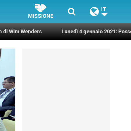
IT
MISSIONE
nders
Lunedì 4 gennaio 2021: Possesso cardinal