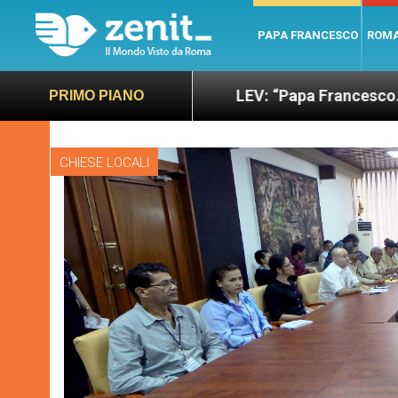
PAPA FRANCESCO
ROM
ano e giusto
LEV: “Papa Francesco. Un uomo di p
PRIMO PIANO
CHIESE LOCALI