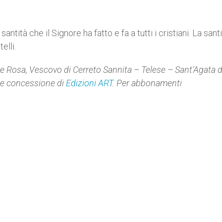
antità che il Signore ha fatto e fa a tutti i cristiani. La sant
elli.
e Rosa, Vescovo di Cerreto Sannita – Telese – Sant’Agata de
le concessione di
Edizioni ART
. Per abbonamenti