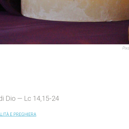
Pix
di Dio — Lc 14,15-24
ALITÀ E PREGHIERA