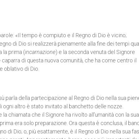
arole: «Il tempo è compiuto e il Regno di Dio è vicino;
Regno di Dio si realizzerà pienamente alla fine dei tempi qu
a la prima (
incarnazione
) e la seconda venuta del Signore
a e caparra di questa nuova comunità, che ha come centro il
 oblativo di Dio.
sù parla della partecipazione al Regno di Dio nella sua pien
ogni altro è stato invitato al banchetto delle nozze.
 la chiamata che il Signore ha rivolto all’umanità con la sua
o prima era solo preparazione. Ora questa è conclusa, il ban
o di Dio; o, più esattamente, è il Regno di Dio nella sua fa