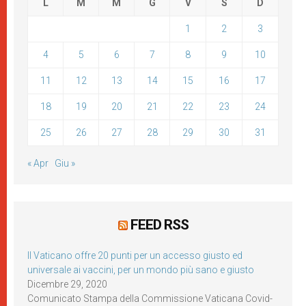
L
M
M
G
V
S
D
1
2
3
4
5
6
7
8
9
10
11
12
13
14
15
16
17
18
19
20
21
22
23
24
25
26
27
28
29
30
31
« Apr
Giu »
FEED RSS
Il Vaticano offre 20 punti per un accesso giusto ed
universale ai vaccini, per un mondo più sano e giusto
Dicembre 29, 2020
Comunicato Stampa della Commissione Vaticana Covid-