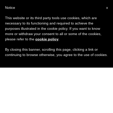
IT
Notice
x
This website or its third party tools use cookies, which are
necessary to its functioning and required to achieve the
purposes illustrated in the cookie policy. If you want to know
more or withdraw your consent to all or some of the cookies,
please refer to the
cookie policy
.
By closing this banner, scrolling this page, clicking a link or
continuing to browse otherwise, you agree to the use of cookies.