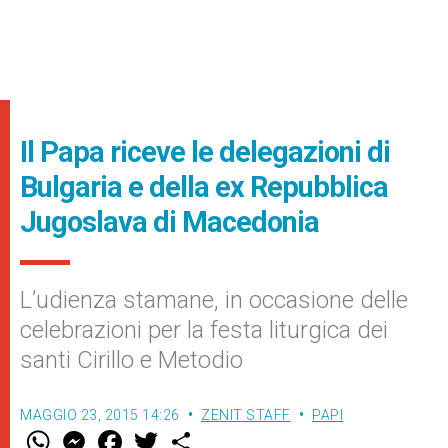
Il Papa riceve le delegazioni di
Bulgaria e della ex Repubblica
Jugoslava di Macedonia
L’udienza stamane, in occasione delle
celebrazioni per la festa liturgica dei
santi Cirillo e Metodio
MAGGIO 23, 2015 14:26
ZENIT STAFF
PAPI
W
M
F
T
S