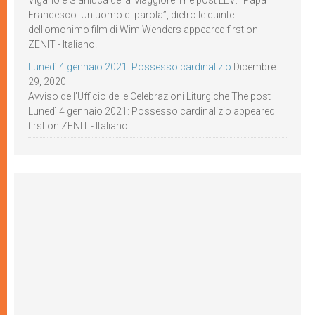
Viganò e Gianluca della Maggiore The post LEV: “Papa
Francesco. Un uomo di parola”, dietro le quinte
dell’omonimo film di Wim Wenders appeared first on
ZENIT - Italiano.
Lunedì 4 gennaio 2021: Possesso cardinalizio
Dicembre
29, 2020
Avviso dell’Ufficio delle Celebrazioni Liturgiche The post
Lunedì 4 gennaio 2021: Possesso cardinalizio appeared
first on ZENIT - Italiano.