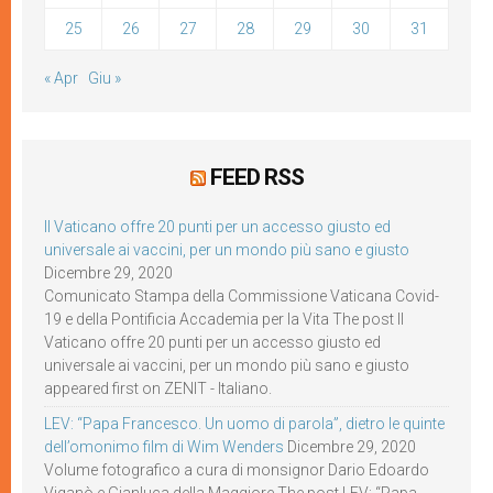
25
26
27
28
29
30
31
« Apr
Giu »
FEED RSS
Il Vaticano offre 20 punti per un accesso giusto ed
universale ai vaccini, per un mondo più sano e giusto
Dicembre 29, 2020
Comunicato Stampa della Commissione Vaticana Covid-
19 e della Pontificia Accademia per la Vita The post Il
Vaticano offre 20 punti per un accesso giusto ed
universale ai vaccini, per un mondo più sano e giusto
appeared first on ZENIT - Italiano.
LEV: “Papa Francesco. Un uomo di parola”, dietro le quinte
dell’omonimo film di Wim Wenders
Dicembre 29, 2020
Volume fotografico a cura di monsignor Dario Edoardo