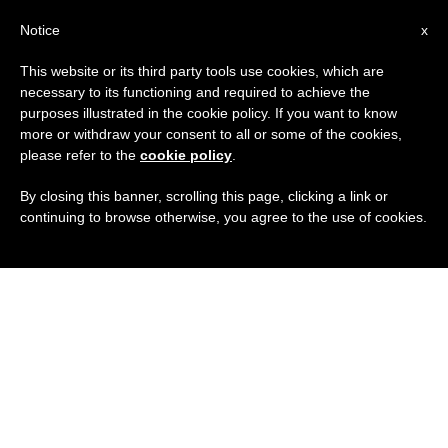
IT
Notice
x
This website or its third party tools use cookies, which are
necessary to its functioning and required to achieve the
purposes illustrated in the cookie policy. If you want to know
more or withdraw your consent to all or some of the cookies,
please refer to the
cookie policy
.
By closing this banner, scrolling this page, clicking a link or
continuing to browse otherwise, you agree to the use of cookies.