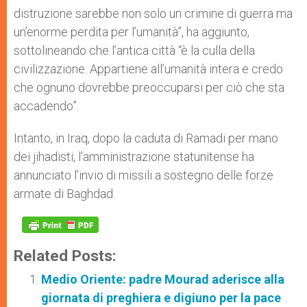
distruzione sarebbe non solo un crimine di guerra ma
un’enorme perdita per l’umanità”, ha aggiunto,
sottolineando che l’antica città “è la culla della
civilizzazione. Appartiene all’umanità intera e credo
che ognuno dovrebbe preoccuparsi per ciò che sta
accadendo”.
Intanto, in Iraq, dopo la caduta di Ramadi per mano
dei jihadisti, l’amministrazione statunitense ha
annunciato l’invio di missili a sostegno delle forze
armate di Baghdad.
Related Posts:
Medio Oriente: padre Mourad aderisce alla
giornata di preghiera e digiuno per la pace