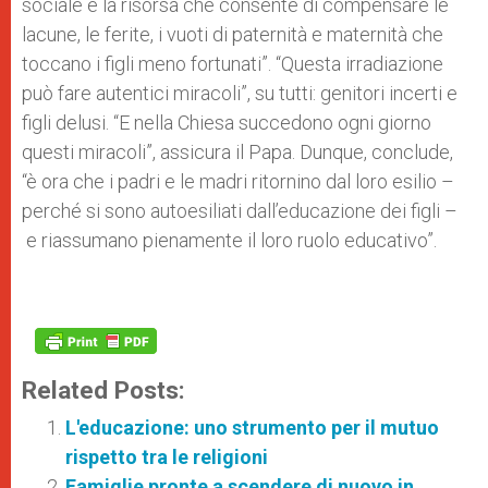
sociale è la risorsa che consente di compensare le
lacune, le ferite, i vuoti di paternità e maternità che
toccano i figli meno fortunati”. “Questa irradiazione
può fare autentici miracoli”, su tutti: genitori incerti e
figli delusi. “E nella Chiesa succedono ogni giorno
questi miracoli”, assicura il Papa. Dunque, conclude,
“è ora che i padri e le madri ritornino dal loro esilio –
perché si sono autoesiliati dall’educazione dei figli –
e riassumano pienamente il loro ruolo educativo”.
Related Posts:
L'educazione: uno strumento per il mutuo
rispetto tra le religioni
Famiglie pronte a scendere di nuovo in