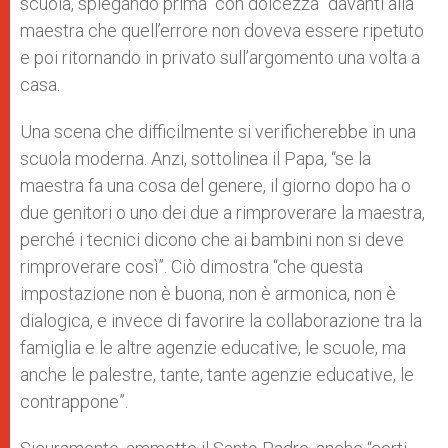
scuola, spiegando prima “con dolcezza” davanti alla
maestra che quell’errore non doveva essere ripetuto
e poi ritornando in privato sull’argomento una volta a
casa.
Una scena che difficilmente si verificherebbe in una
scuola moderna. Anzi, sottolinea il Papa, “se la
maestra fa una cosa del genere, il giorno dopo ha o
due genitori o uno dei due a rimproverare la maestra,
perché i tecnici dicono che ai bambini non si deve
rimproverare così”. Ciò dimostra “che questa
impostazione non è buona, non è armonica, non è
dialogica, e invece di favorire la collaborazione tra la
famiglia e le altre agenzie educative, le scuole, ma
anche le palestre, tante, tante agenzie educative, le
contrappone”.