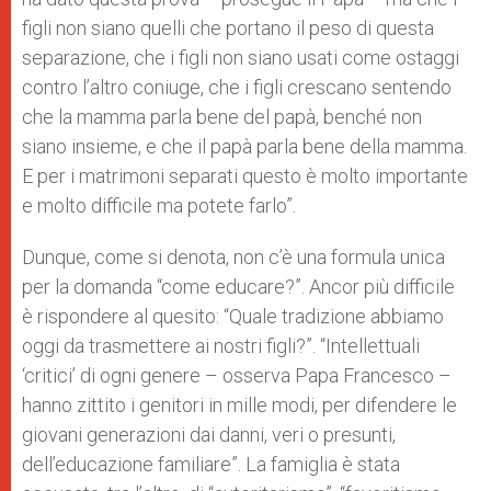
figli non siano quelli che portano il peso di questa
separazione, che i figli non siano usati come ostaggi
contro l’altro coniuge, che i figli crescano sentendo
che la mamma parla bene del papà, benché non
siano insieme, e che il papà parla bene della mamma.
E per i matrimoni separati questo è molto importante
e molto difficile ma potete farlo”.
Dunque, come si denota, non c’è una formula unica
per la domanda “come educare?”. Ancor più difficile
è rispondere al quesito: “Quale tradizione abbiamo
oggi da trasmettere ai nostri figli?”. “Intellettuali
‘critici’ di ogni genere – osserva Papa Francesco –
hanno zittito i genitori in mille modi, per difendere le
giovani generazioni dai danni, veri o presunti,
dell’educazione familiare”. La famiglia è stata