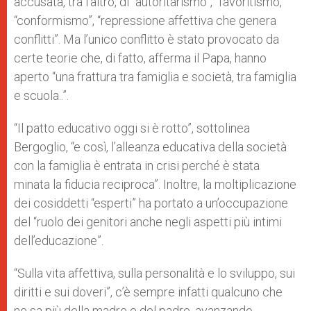
accusata, tra l’altro, di “autoritarismo”, “favoritismo,
“conformismo”, “repressione affettiva che genera
conflitti”. Ma l’unico conflitto è stato provocato da
certe teorie che, di fatto, afferma il Papa, hanno
aperto “una frattura tra famiglia e società, tra famiglia
e scuola..”.
“Il patto educativo oggi si è rotto”, sottolinea
Bergoglio, “e così, l’alleanza educativa della società
con la famiglia è entrata in crisi perché è stata
minata la fiducia reciproca”. Inoltre, la moltiplicazione
dei cosiddetti “esperti” ha portato a un’occupazione
del “ruolo dei genitori anche negli aspetti più intimi
dell’educazione”.
“Sulla vita affettiva, sulla personalità e lo sviluppo, sui
diritti e sui doveri”, c’è sempre infatti qualcuno che
ne sa più della madre e del padre, avanzando