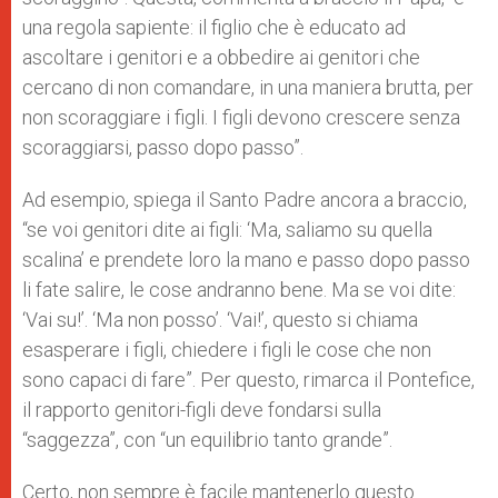
una regola sapiente: il figlio che è educato ad
ascoltare i genitori e a obbedire ai genitori che
cercano di non comandare, in una maniera brutta, per
non scoraggiare i figli. I figli devono crescere senza
scoraggiarsi, passo dopo passo”.
Ad esempio, spiega il Santo Padre ancora a braccio,
“se voi genitori dite ai figli: ‘Ma, saliamo su quella
scalina’ e prendete loro la mano e passo dopo passo
li fate salire, le cose andranno bene. Ma se voi dite:
‘Vai su!’. ‘Ma non posso’. ‘Vai!’, questo si chiama
esasperare i figli, chiedere i figli le cose che non
sono capaci di fare”. Per questo, rimarca il Pontefice,
il rapporto genitori-figli deve fondarsi sulla
“saggezza”, con “un equilibrio tanto grande”.
Certo, non sempre è facile mantenerlo questo