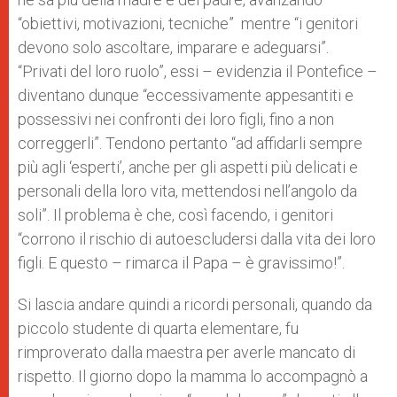
“obiettivi, motivazioni, tecniche” mentre “i genitori
devono solo ascoltare, imparare e adeguarsi”.
“Privati del loro ruolo”, essi – evidenzia il Pontefice –
diventano dunque “eccessivamente appesantiti e
possessivi nei confronti dei loro figli, fino a non
correggerli”. Tendono pertanto “ad affidarli sempre
più agli ‘esperti’, anche per gli aspetti più delicati e
personali della loro vita, mettendosi nell’angolo da
soli”. Il problema è che, così facendo, i genitori
“corrono il rischio di autoescludersi dalla vita dei loro
figli. E questo – rimarca il Papa – è gravissimo!”.
Si lascia andare quindi a ricordi personali, quando da
piccolo studente di quarta elementare, fu
rimproverato dalla maestra per averle mancato di
rispetto. Il giorno dopo la mamma lo accompagnò a