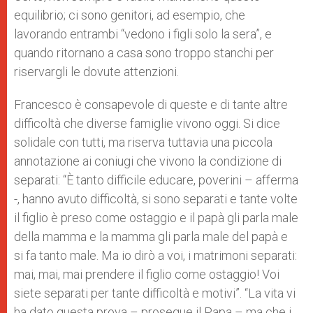
equilibrio; ci sono genitori, ad esempio, che
lavorando entrambi “vedono i figli solo la sera”, e
quando ritornano a casa sono troppo stanchi per
riservargli le dovute attenzioni.
Francesco è consapevole di queste e di tante altre
difficoltà che diverse famiglie vivono oggi. Si dice
solidale con tutti, ma riserva tuttavia una piccola
annotazione ai coniugi che vivono la condizione di
separati: “È tanto difficile educare, poverini – afferma
-, hanno avuto difficoltà, si sono separati e tante volte
il figlio è preso come ostaggio e il papà gli parla male
della mamma e la mamma gli parla male del papà e
si fa tanto male. Ma io dirò a voi, i matrimoni separati:
mai, mai, mai prendere il figlio come ostaggio! Voi
siete separati per tante difficoltà e motivi”. “La vita vi
ha dato questa prova – prosegue il Papa – ma che i