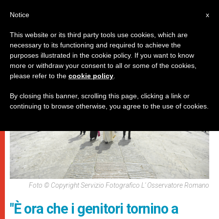
IT
Notice
x
This website or its third party tools use cookies, which are
necessary to its functioning and required to achieve the
PAPI
purposes illustrated in the cookie policy. If you want to know
more or withdraw your consent to all or some of the cookies,
please refer to the
cookie policy
.
By closing this banner, scrolling this page, clicking a link or
continuing to browse otherwise, you agree to the use of cookies.
Foto © Copyright Servizio Fotografico L' Osservatore Romano
"È ora che i genitori tornino a