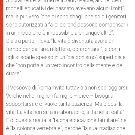
Sicuramente, ammette il Santo Padre, anche “certi
modelli educativi del passato avevano alcuni limiti”,
ma è pur vero “che ci sono sbagli che solo i genitori
sono autorizzati a fare, perché possono compensarli
in un modo che è impossibile a chiunque altro”.
D’altra parte, rileva, “la vita è diventata avara di
tempo per parlare, riflettere, confrontarsi”, e con i
figli si scade spesso in un “dialoghismo” superficiale
che “non porta a un vero incontro della mente e del
cuore”.
Il Vescovo di Roma invita tuttavia a non scoraggiarsi:
“Anche nelle migliori famiglie – dice – bisogna
sopportarsi, e ci vuole tanta pazienza! Ma è così la
vita! La vita non si fa in laboratorio, si fa nella realtà”.
E di questa realtà la “buona educazione familiare” ne
è “la colonna vertebrale”, perché “la sua irradiazione