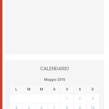
CALENDARIO
Maggio 2015
L
M
M
G
V
S
D
1
2
3
4
5
6
7
8
9
10