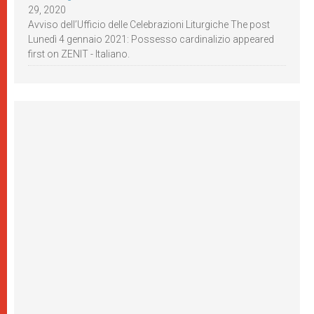
29, 2020
Avviso dell’Ufficio delle Celebrazioni Liturgiche The post
Lunedì 4 gennaio 2021: Possesso cardinalizio appeared
first on ZENIT - Italiano.