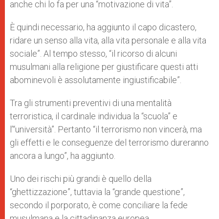
anche chi lo fa per una “motivazione di vita”.
È quindi necessario, ha aggiunto il capo dicastero,
ridare un senso alla vita, alla vita personale e alla vita
sociale”. Al tempo stesso, “il ricorso di alcuni
musulmani alla religione per giustificare questi atti
abominevoli è assolutamente ingiustificabile”.
Tra gli strumenti preventivi di una mentalità
terroristica, il cardinale individua la “scuola” e
l’“università”. Pertanto “il terrorismo non vincerà, ma
gli effetti e le conseguenze del terrorismo dureranno
ancora a lungo”, ha aggiunto.
Uno dei rischi più grandi è quello della
“ghettizzazione”, tuttavia la “grande questione”,
secondo il porporato, è come conciliare la fede
musulmana e la cittadinanza europea.