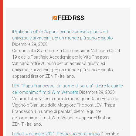
FEED RSS
Il Vaticano offre 20 punti per un accesso giusto ed
universale ai vaccini, per un mondo più sano e giusto
Dicembre 29, 2020
Comunicato Stampa della Commissione Vaticana Covid-
19 e della Pontificia Accademia per la Vita The post Il
Vaticano offre 20 punti per un accesso giusto ed
universale ai vaccini, per un mondo più sano e giusto
appeared first on ZENIT - Italiano.
LEV: “Papa Francesco. Un uomo di parola”, dietro le quinte
dell’omonimo film di Wim Wenders
Dicembre 29, 2020
Volume fotografico a cura di monsignor Dario Edoardo
Viganò e Gianluca della Maggiore The post LEV: “Papa
Francesco. Un uomo di parola”, dietro le quinte
dell’omonimo film di Wim Wenders appeared first on
ZENIT - Italiano.
Lunedì 4 gennaio 2021: Possesso cardinalizio
Dicembre