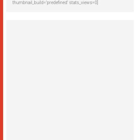
thumbnail_build='predefined' stats_views=0]