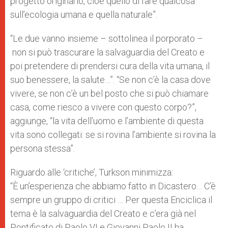
progetto originario, cioè quello di fare qualcosa
sull’ecologia umana e quella naturale”.
“Le due vanno insieme – sottolinea il porporato –
non si può trascurare la salvaguardia del Creato e
poi pretendere di prendersi cura della vita umana, il
suo benessere, la salute…”. “Se non c’è la casa dove
vivere, se non c’è un bel posto che si può chiamare
casa, come riesco a vivere con questo corpo?”,
aggiunge, “la vita dell’uomo e l’ambiente di questa
vita sono collegati: se si rovina l’ambiente si rovina la
persona stessa”.
Riguardo alle ‘critiche’, Turkson minimizza:
“È un’esperienza che abbiamo fatto in Dicastero… C’è
sempre un gruppo di critici … Per questa Enciclica il
tema è la salvaguardia del Creato e c’era già nel
Pontificato di Paolo VI e Giovanni Paolo II ha