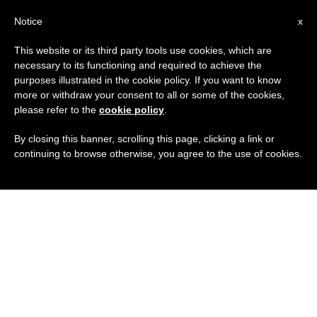
IT
Notice
x
This website or its third party tools use cookies, which are
necessary to its functioning and required to achieve the
purposes illustrated in the cookie policy. If you want to know
more or withdraw your consent to all or some of the cookies,
please refer to the
cookie policy
.
By closing this banner, scrolling this page, clicking a link or
continuing to browse otherwise, you agree to the use of cookies.