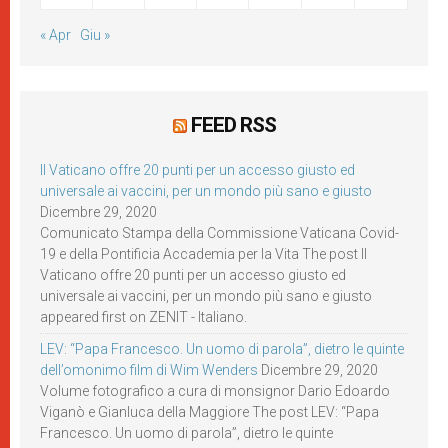
« Apr
Giu »
FEED RSS
Il Vaticano offre 20 punti per un accesso giusto ed
universale ai vaccini, per un mondo più sano e giusto
Dicembre 29, 2020
Comunicato Stampa della Commissione Vaticana Covid-
19 e della Pontificia Accademia per la Vita The post Il
Vaticano offre 20 punti per un accesso giusto ed
universale ai vaccini, per un mondo più sano e giusto
appeared first on ZENIT - Italiano.
LEV: “Papa Francesco. Un uomo di parola”, dietro le quinte
dell’omonimo film di Wim Wenders
Dicembre 29, 2020
Volume fotografico a cura di monsignor Dario Edoardo
Viganò e Gianluca della Maggiore The post LEV: “Papa
Francesco. Un uomo di parola”, dietro le quinte