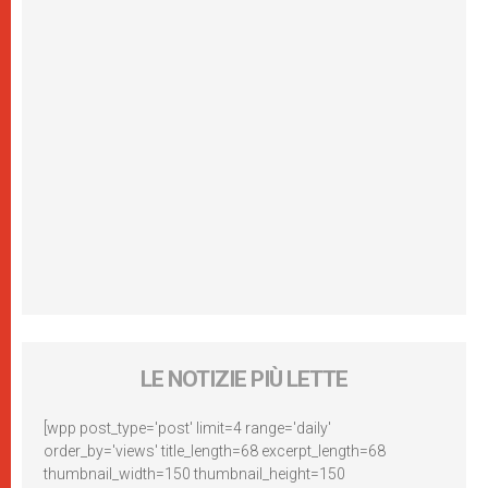
LE NOTIZIE PIÙ LETTE
[wpp post_type='post' limit=4 range='daily'
order_by='views' title_length=68 excerpt_length=68
thumbnail_width=150 thumbnail_height=150