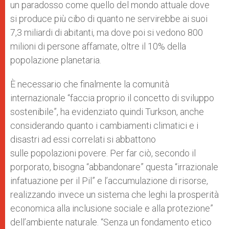
un paradosso come quello del mondo attuale dove
si produce più cibo di quanto ne servirebbe ai suoi
7,3 miliardi di abitanti, ma dove poi si vedono 800
milioni di persone affamate, oltre il 10% della
popolazione planetaria.
È necessario che finalmente la comunità
internazionale “faccia proprio il concetto di sviluppo
sostenibile”, ha evidenziato quindi Turkson, anche
considerando quanto i cambiamenti climatici e i
disastri ad essi correlati si abbattono
sulle popolazioni povere. Per far ciò, secondo il
porporato, bisogna “abbandonare” questa “irrazionale
infatuazione per il Pil” e l’accumulazione di risorse,
realizzando invece un sistema che leghi la prosperità
economica alla inclusione sociale e alla protezione”
dell’ambiente naturale. “Senza un fondamento etico