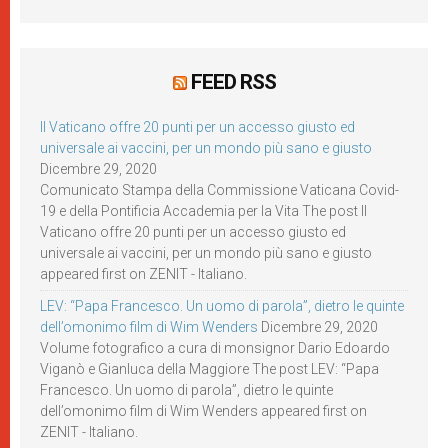
FEED RSS
Il Vaticano offre 20 punti per un accesso giusto ed
universale ai vaccini, per un mondo più sano e giusto
Dicembre 29, 2020
Comunicato Stampa della Commissione Vaticana Covid-
19 e della Pontificia Accademia per la Vita The post Il
Vaticano offre 20 punti per un accesso giusto ed
universale ai vaccini, per un mondo più sano e giusto
appeared first on ZENIT - Italiano.
LEV: “Papa Francesco. Un uomo di parola”, dietro le quinte
dell’omonimo film di Wim Wenders
Dicembre 29, 2020
Volume fotografico a cura di monsignor Dario Edoardo
Viganò e Gianluca della Maggiore The post LEV: “Papa
Francesco. Un uomo di parola”, dietro le quinte
dell’omonimo film di Wim Wenders appeared first on
ZENIT - Italiano.