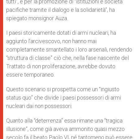
tutti”, e per la promozione di “istituzioni e società
pacifiche tramite il dialogo e la solidarietà”, ha
spiegato monsignor Auza.
I paesi storicamente dotati di armi nucleari, ha
aggiunto l’arcivescovo, non hanno mai
completamente smantellato i loro arsenali, rendendo
“struttura di classe” ciò che, nella fase nascente del
Trattato di non proliferazione, avrebbe dovuto
essere temporaneo.
Questo scenario si prospetta come un “ingiusto
status quo” che divide i paesi possessori di armi
nucleari dai non possessori.
Quanto alla “deterrenza” essa rimane una “tragica
illusione”, come già aveva ammonito quasi mezzo
secolo fa il beato Paolo VI, né tantomeno può essere