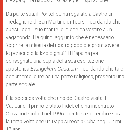
Il Papa gli ha risposto: “Grazie per l’ispirazione”.
Da parte sua, il Pontefice ha regalato a Castro un
medaglione di San Martino di Tours, ricordando che
questi, con il suo mantello, diede da vestire a un
vagabondo. Ha quindi aggiunto che è necessario
“coprire la miseria del nostro popolo e promuovere
le persone e la loro dignità”. Il Papa ha poi
consegnato una copia della sua esortazione
apostolica
Evangelium Gaudium
, ricordando che tale
documento, oltre ad una parte religiosa, presenta una
parte sociale.
È la seconda volta che uno dei Castro visita il
Vaticano: il primo è stato Fidel, che ha incontrato
Giovanni Paolo II nel 1996, mentre a settembre sarà
la terza volta che un Papa si reca a Cuba negli ultimi
17 anni.