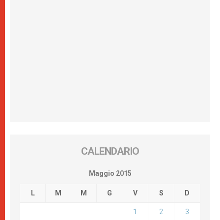
CALENDARIO
Maggio 2015
L
M
M
G
V
S
D
1
2
3