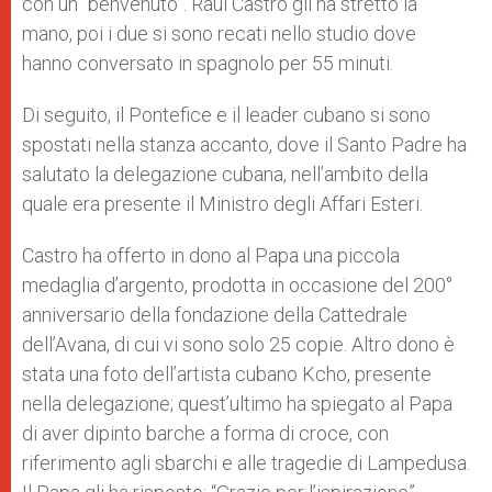
con un “benvenuto”. Raul Castro gli ha stretto la
mano, poi i due si sono recati nello studio dove
hanno conversato in spagnolo per 55 minuti.
Di seguito, il Pontefice e il leader cubano si sono
spostati nella stanza accanto, dove il Santo Padre ha
salutato la delegazione cubana, nell’ambito della
quale era presente il Ministro degli Affari Esteri.
Castro ha offerto in dono al Papa una piccola
medaglia d’argento, prodotta in occasione del 200°
anniversario della fondazione della Cattedrale
dell’Avana, di cui vi sono solo 25 copie. Altro dono è
stata una foto dell’artista cubano Kcho, presente
nella delegazione; quest’ultimo ha spiegato al Papa
di aver dipinto barche a forma di croce, con
riferimento agli sbarchi e alle tragedie di Lampedusa.