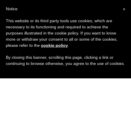
IT
Notice
x
This website or its third party tools use cookies, which are
necessary to its functioning and required to achieve the
purposes illustrated in the cookie policy. If you want to know
more or withdraw your consent to all or some of the cookies,
please refer to the
cookie policy
.
By closing this banner, scrolling this page, clicking a link or
continuing to browse otherwise, you agree to the use of cookies.