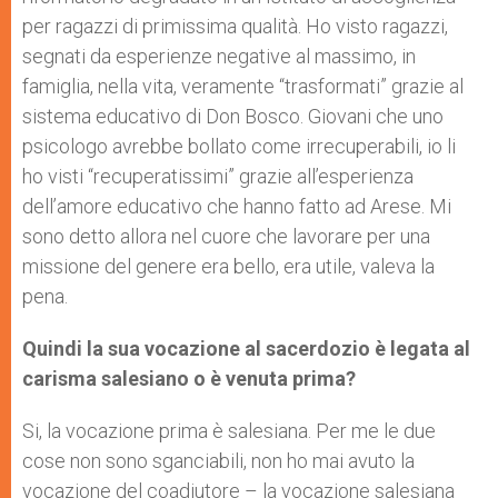
per ragazzi di primissima qualità. Ho visto ragazzi,
segnati da esperienze negative al massimo, in
famiglia, nella vita, veramente “trasformati” grazie al
sistema educativo di Don Bosco. Giovani che uno
psicologo avrebbe bollato come irrecuperabili, io li
ho visti “recuperatissimi” grazie all’esperienza
dell’amore educativo che hanno fatto ad Arese. Mi
sono detto allora nel cuore che lavorare per una
missione del genere era bello, era utile, valeva la
pena.
Quindi la sua vocazione al sacerdozio è legata al
carisma salesiano o è venuta prima?
Si, la vocazione prima è salesiana. Per me le due
cose non sono sganciabili, non ho mai avuto la
vocazione del coadiutore – la vocazione salesiana