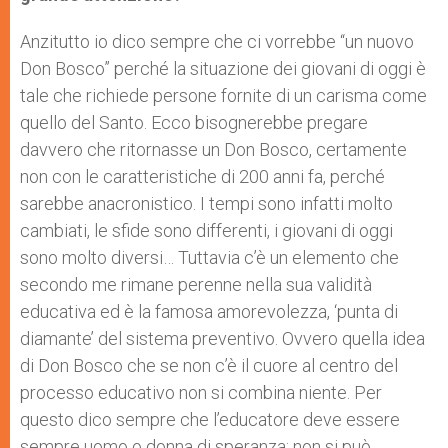
Anzitutto io dico sempre che ci vorrebbe “un nuovo
Don Bosco” perché la situazione dei giovani di oggi è
tale che richiede persone fornite di un carisma come
quello del Santo. Ecco bisognerebbe pregare
davvero che ritornasse un Don Bosco, certamente
non con le caratteristiche di 200 anni fa, perché
sarebbe anacronistico. I tempi sono infatti molto
cambiati, le sfide sono differenti, i giovani di oggi
sono molto diversi… Tuttavia c’è un elemento che
secondo me rimane perenne nella sua validità
educativa ed è la famosa amorevolezza, ‘punta di
diamante’ del sistema preventivo. Ovvero quella idea
di Don Bosco che se non c’è il cuore al centro del
processo educativo non si combina niente. Per
questo dico sempre che l’educatore deve essere
sempre uomo o donna di speranza: non si può