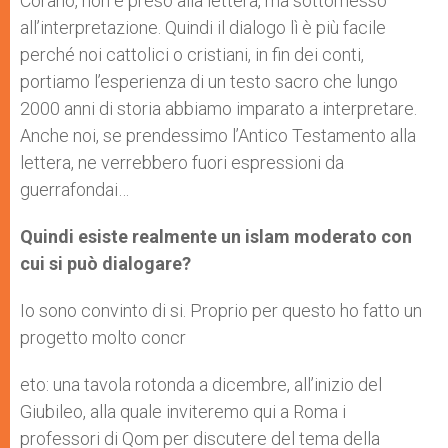
Corano, non è preso alla lettera, ma sottomesso
all’interpretazione. Quindi il dialogo lì è più facile
perché noi cattolici o cristiani, in fin dei conti,
portiamo l’esperienza di un testo sacro che lungo
2000 anni di storia abbiamo imparato a interpretare.
Anche noi, se prendessimo l’Antico Testamento alla
lettera, ne verrebbero fuori espressioni da
guerrafondai…
Quindi esiste realmente un islam moderato con
cui si può dialogare?
Io sono convinto di si. Proprio per questo ho fatto un
progetto molto concr
eto: una tavola rotonda a dicembre, all’inizio del
Giubileo, alla quale inviteremo qui a Roma i
professori di Qom per discutere del tema della