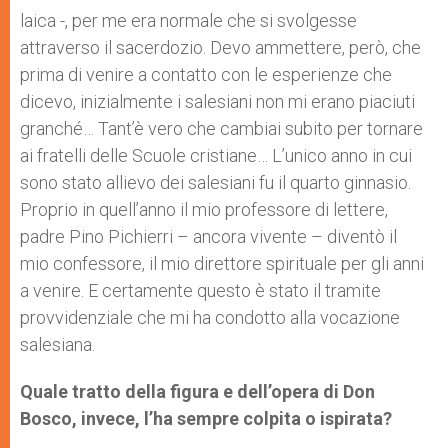
laica -, per me era normale che si svolgesse
attraverso il sacerdozio. Devo ammettere, però, che
prima di venire a contatto con le esperienze che
dicevo, inizialmente i salesiani non mi erano piaciuti
granché… Tant’è vero che cambiai subito per tornare
ai fratelli delle Scuole cristiane… L’unico anno in cui
sono stato allievo dei salesiani fu il quarto ginnasio.
Proprio in quell’anno il mio professore di lettere,
padre Pino Pichierri – ancora vivente – diventò il
mio confessore, il mio direttore spirituale per gli anni
a venire. E certamente questo è stato il tramite
provvidenziale che mi ha condotto alla vocazione
salesiana.
Quale tratto della figura e dell’opera di Don
Bosco, invece, l’ha sempre colpita o ispirata?