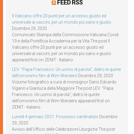
FEED RSS
Il Vaticano offre 20 punti per un accesso giusto ed
universale ai vaccini, per un mondo più sano e giusto
Dicembre 29, 2020
Comunicato Stampa della Commissione Vaticana Covid-
19 e della Pontificia Accademia per la Vita The post Il
Vaticano offre 20 punti per un accesso giusto ed
universale ai vaccini, per un mondo più sano e giusto
appeared first on ZENIT - Italiano.
LEV: “Papa Francesco. Un uomo di parola”, dietro le quinte
dell’omonimo film di Wim Wenders
Dicembre 29, 2020
Volume fotografico a cura di monsignor Dario Edoardo
Viganò e Gianluca della Maggiore The post LEV: “Papa
Francesco. Un uomo di parola”, dietro le quinte
dell’omonimo film di Wim Wenders appeared first on
ZENIT - Italiano.
Lunedì 4 gennaio 2021: Possesso cardinalizio
Dicembre
29, 2020
Avviso dell’Ufficio delle Celebrazioni Liturgiche The post