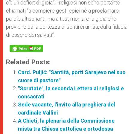
c’è un deficit di gioia”. I religiosi non sono pertanto
chiamati “a compiere gesti epici né a proclamare
parole altisonanti, ma a testimoniare la gioia che
proviene dalla certezza di sentirci amati, dalla fiducia
di essere dei salvati”.
Related Posts:
Card. Puljić: "Santità, porti Sarajevo nel suo
cuore di pastore"
"Scrutate", la seconda Lettera ai religiosi e
consacrati
Sede vacante, l'invito alla preghiera del
cardinale Vallini
A Chieti, la plenaria della Commissione
mista tra Chiesa cattolica e ortodossa