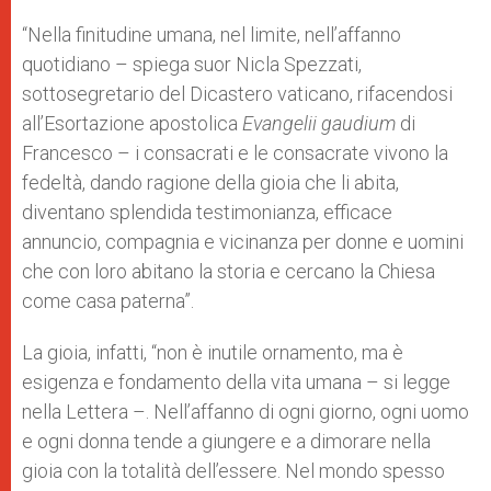
“Nella finitudine umana, nel limite, nell’affanno
quotidiano – spiega suor Nicla Spezzati,
sottosegretario del Dicastero vaticano, rifacendosi
all’Esortazione apostolica
Evangelii gaudium
di
Francesco – i consacrati e le consacrate vivono la
fedeltà, dando ragione della gioia che li abita,
diventano splendida testimonianza, efficace
annuncio, compagnia e vicinanza per donne e uomini
che con loro abitano la storia e cercano la Chiesa
come casa paterna”.
La gioia, infatti, “non è inutile ornamento, ma è
esigenza e fondamento della vita umana – si legge
nella Lettera –. Nell’affanno di ogni giorno, ogni uomo
e ogni donna tende a giungere e a dimorare nella
gioia con la totalità dell’essere. Nel mondo spesso