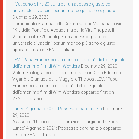
Il Vaticano offre 20 punti per un accesso giusto ed
universale ai vaccini, per un mondo più sano e giusto
Dicembre 29, 2020
Comunicato Stampa della Commissione Vaticana Covid-
19 e della Pontificia Accademia per la Vita The post Il
Vaticano offre 20 punti per un accesso giusto ed
universale ai vaccini, per un mondo più sano e giusto
appeared first on ZENIT - Italiano.
LEV: “Papa Francesco. Un uomo di parola”, dietro le quinte
dell’omonimo film di Wim Wenders
Dicembre 29, 2020
Volume fotografico a cura di monsignor Dario Edoardo
Viganò e Gianluca della Maggiore The post LEV: “Papa
Francesco. Un uomo di parola”, dietro le quinte
dell’omonimo film di Wim Wenders appeared first on
ZENIT - Italiano.
Lunedì 4 gennaio 2021: Possesso cardinalizio
Dicembre
29, 2020
Avviso dell’Ufficio delle Celebrazioni Liturgiche The post
Lunedì 4 gennaio 2021: Possesso cardinalizio appeared
first on ZENIT - Italiano.