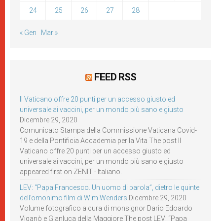
24
25
26
27
28
« Gen
Mar »
FEED RSS
Il Vaticano offre 20 punti per un accesso giusto ed
universale ai vaccini, per un mondo più sano e giusto
Dicembre 29, 2020
Comunicato Stampa della Commissione Vaticana Covid-
19 e della Pontificia Accademia per la Vita The post Il
Vaticano offre 20 punti per un accesso giusto ed
universale ai vaccini, per un mondo più sano e giusto
appeared first on ZENIT - Italiano.
LEV: “Papa Francesco. Un uomo di parola”, dietro le quinte
dell’omonimo film di Wim Wenders
Dicembre 29, 2020
Volume fotografico a cura di monsignor Dario Edoardo
Viganò e Gianluca della Maggiore The post LEV: “Papa