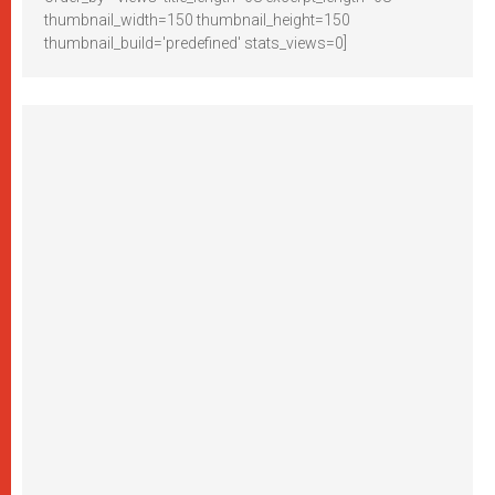
thumbnail_width=150 thumbnail_height=150
thumbnail_build='predefined' stats_views=0]