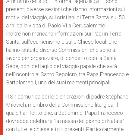
All’interno del sito – informa l’agenzia Sir – sono
presenti diverse sezioni che danno informazioni sui
motivi del viaggio, sui cristiani di Terra Santa, sui 50
anni dalla visita di Paolo VI a Gerusalemme.
Inoltre non mancano informazioni sui Papi in Terra
Santa, sull’ecumenismo e sulle Chiese locali che
hanno istituito diverse Commissioni che sono al
lavoro per organizzare, di concerto con la Santa
Sede, ogni dettaglio del viaggio papale che avrà
nell’incontro al Santo Sepolcro, tra Papa Francesco e
Bartolomeo I, uno dei suoi momenti principali.
Il Sir comunica poi le dichiarazioni di padre Stéphane
Milovich, membro della Commissione liturgica, il
quale ha riferito che, a Betlemme, Papa Francesco
dovrebbe celebrare “la messa del giorno di Natale”
con tutte le chiese e i riti presenti. Particolarmente