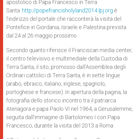
apostolico di Papa Francesco in Terra
r
Santa.
http://popefrancisholyland2014.lpj.org
è
l’indirizzo del portale che racconterà la visita del
Pontefice in Giordania, Israele e Palestina prevista
dal 24 al 26 maggio prossimo.
Secondo quanto riferisce il Franciscan media center,
il centro televisivo e multimediale della Custodia di
Terra Santa, il sito, promosso dall’Assemblea degli
Ordinari cattolici di Terra Santa, è in sette lingue
(arabo, ebraico, italiano, inglese, spagnolo,
portoghese e francese). In apertura della pagina, la
fotografia dello storico incontro tra il patriarca
Atenagora e papa Paolo VI nel 1964, a Gerusalemme,
seguita dall’immagine di Bartolomeo I con Papa
Francesco, durante la visita del 2013 a Roma.