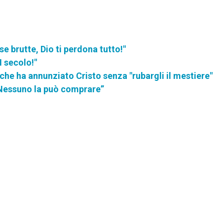
se brutte, Dio ti perdona tutto!"
 secolo!"
che ha annunziato Cristo senza "rubargli il mestiere"
 Nessuno la può comprare”