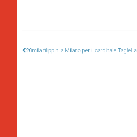
20mila filippini a Milano per il cardinale Tagle
La