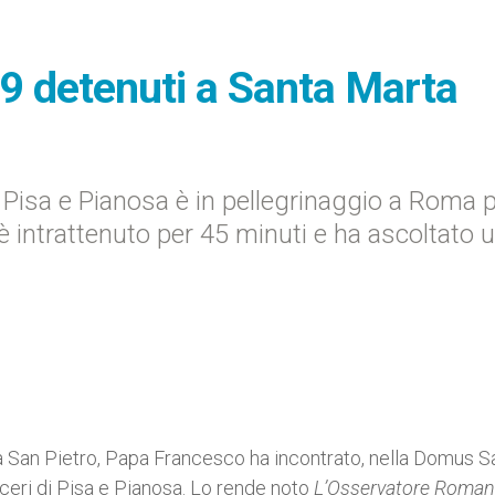
19 detenuti a Santa Marta
i Pisa e Pianosa è in pellegrinaggio a Roma 
è intrattenuto per 45 minuti e ha ascoltato 
zza San Pietro, Papa Francesco ha incontrato, nella Domus S
rceri di Pisa e Pianosa. Lo rende noto
L’Osservatore Roma