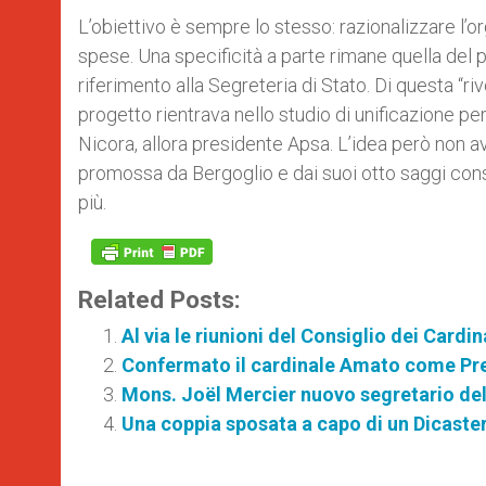
L’obiettivo è sempre lo stesso: razionalizzare l’or
spese. Una specificità a parte rimane quella del 
riferimento alla Segreteria di Stato. Di questa “riv
progetto rientrava nello studio di unificazione per
Nicora, allora presidente Apsa. L’idea però non a
promossa da Bergoglio e dai suoi otto saggi consi
più.
Related Posts:
Al via le riunioni del Consiglio dei Card
Confermato il cardinale Amato come Pre
Mons. Joël Mercier nuovo segretario del
Una coppia sposata a capo di un Dicaste