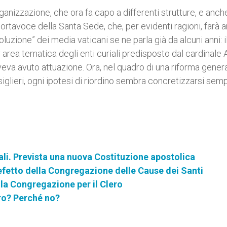
ganizzazione, che ora fa capo a differenti strutture, e anch
portavoce della Santa Sede, che, per evidenti ragioni, farà 
oluzione” dei media vaticani se ne parla già da alcuni anni: i
 area tematica degli enti curiali predisposto dal cardinale A
veva avuto attuazione. Ora, nel quadro di una riforma gener
glieri, ogni ipotesi di riordino sembra concretizzarsi semp
inali. Prevista una nuova Costituzione apostolica
fetto della Congregazione delle Cause dei Santi
la Congregazione per il Clero
ro? Perché no?