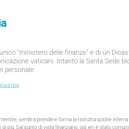
ia
unico “ministero delle finanze” e di un Dicas
unicazione vaticani. Intanto la Santa Sede b
el personale
DICASTERI
mentite, sembra prendere forma la ristrutturazione interna 
i più. Dal punto di vista finanziario, già ieri è stato comun