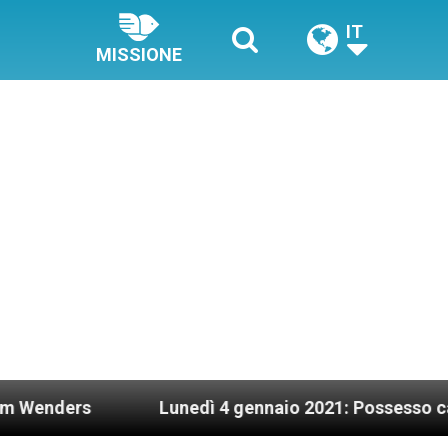
IT
MISSIONE
Lunedì 4 gennaio 2021: Possesso cardinalizio