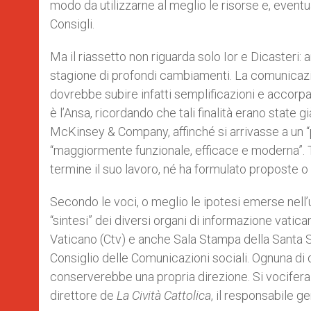
modo da utilizzarne al meglio le risorse e, eventu
Consigli.
Ma il riassetto non riguarda solo Ior e Dicasteri:
stagione di profondi cambiamenti. La comunicazi
dovrebbe subire infatti semplificazioni e accorpam
è l’Ansa, ricordando che tali finalità erano state 
McKinsey & Company, affinché si arrivasse a un “
“maggiormente funzionale, efficace e moderna”. T
termine il suo lavoro, né ha formulato proposte o 
Secondo le voci, o meglio le ipotesi emerse nell’ul
“sintesi” dei diversi organi di informazione vati
Vaticano (Ctv) e anche Sala Stampa della Santa S
Consiglio delle Comunicazioni sociali. Ognuna di 
conserverebbe una propria direzione. Si vocifera
direttore de
La Cività Cattolica
, il responsabile 