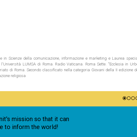
ale in Scienze della comunicazione, informazione e marketing e Laurea special
 l'Università LUMSA di Roma. Radio Vaticana. Roma Sette. "Ecclesia in Urbe"
riato di Roma. Secondo classificato nella categoria Giovani della II edizione 
azione religiosa