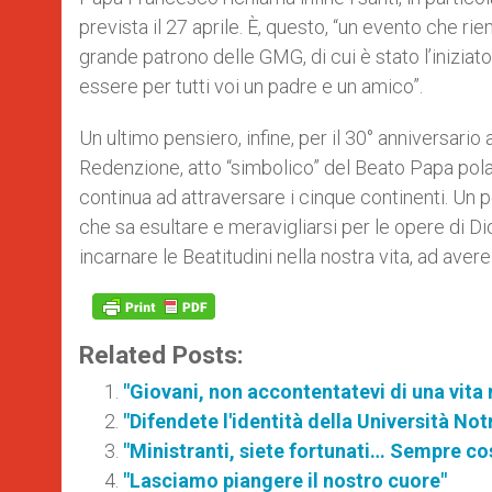
prevista il 27 aprile. È, questo, “un evento che riem
grande patrono delle GMG, di cui è stato l’iniziat
essere per tutti voi un padre e un amico”.
Un ultimo pensiero, infine, per il 30° anniversario
Redenzione, atto “simbolico” del Beato Papa polac
continua ad attraversare i cinque continenti. Un
che sa esultare e meravigliarsi per le opere di Dio
incarnare le Beatitudini nella nostra vita, ad avere 
Related Posts:
"Giovani, non accontentatevi di una vita
"Difendete l'identità della Università Not
"Ministranti, siete fortunati… Sempre cos
"Lasciamo piangere il nostro cuore"