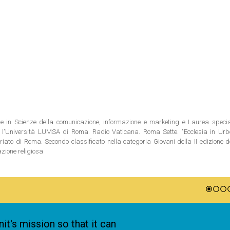
ale in Scienze della comunicazione, informazione e marketing e Laurea special
 l'Università LUMSA di Roma. Radio Vaticana. Roma Sette. "Ecclesia in Urbe"
riato di Roma. Secondo classificato nella categoria Giovani della II edizione 
azione religiosa