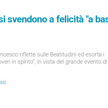
 si svendono a felicità "a b
esco riflette sulle Beatitudini ed esorta i
eri in spirito”, in vista del grande evento di
PAPI