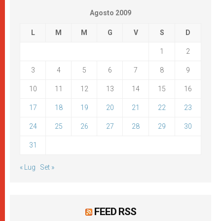
Agosto 2009
L
M
M
G
V
S
D
1
2
3
4
5
6
7
8
9
10
11
12
13
14
15
16
17
18
19
20
21
22
23
24
25
26
27
28
29
30
31
« Lug
Set »
FEED RSS