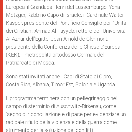
Europea; il Granduca Henri del Lussemburgo; Yona
Metzger, Rabbino Capo di Israele; il Cardinale Walter
Kasper, presidente del Pontificio Consiglio per l’Unità
dei Cristiani; Ahmad Al-Tayyeb, rettore dell’Università
Al-Azhar dell’Egitto; Jean-Arnold de Clermont,
presidente della Conferenza delle Chiese d’Europa
(KEK); il metropolita ortodosso German, del
Patriarcato di Mosca.
Sono stati invitati anche i Capi di Stato di Cipro,
Costa Rica, Albania, Timor Est, Polonia e Uganda.
Il programma terminerà con un pellegrinaggio nel
campo di sterminio di Auschwitz-Birkenau, come
“segno di riconciliazione e di pace per evidenziare un
radicale rifiuto della violenza e della guerra come
strumento per la soluzione dei conflitti