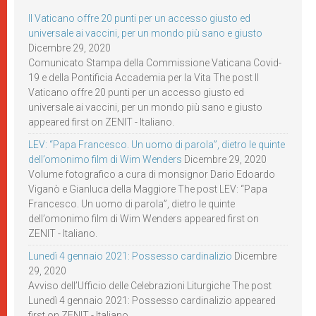
Il Vaticano offre 20 punti per un accesso giusto ed
universale ai vaccini, per un mondo più sano e giusto
Dicembre 29, 2020
Comunicato Stampa della Commissione Vaticana Covid-
19 e della Pontificia Accademia per la Vita The post Il
Vaticano offre 20 punti per un accesso giusto ed
universale ai vaccini, per un mondo più sano e giusto
appeared first on ZENIT - Italiano.
LEV: “Papa Francesco. Un uomo di parola”, dietro le quinte
dell’omonimo film di Wim Wenders
Dicembre 29, 2020
Volume fotografico a cura di monsignor Dario Edoardo
Viganò e Gianluca della Maggiore The post LEV: “Papa
Francesco. Un uomo di parola”, dietro le quinte
dell’omonimo film di Wim Wenders appeared first on
ZENIT - Italiano.
Lunedì 4 gennaio 2021: Possesso cardinalizio
Dicembre
29, 2020
Avviso dell’Ufficio delle Celebrazioni Liturgiche The post
Lunedì 4 gennaio 2021: Possesso cardinalizio appeared
first on ZENIT - Italiano.