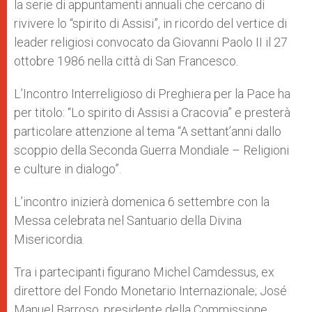
la serie di appuntamenti annuali che cercano di
rivivere lo “spirito di Assisi”, in ricordo del vertice di
leader religiosi convocato da Giovanni Paolo II il 27
ottobre 1986 nella città di San Francesco.
L’Incontro Interreligioso di Preghiera per la Pace ha
per titolo: “Lo spirito di Assisi a Cracovia” e presterà
particolare attenzione al tema “A settant’anni dallo
scoppio della Seconda Guerra Mondiale – Religioni
e culture in dialogo”.
L’incontro inizierà domenica 6 settembre con la
Messa celebrata nel Santuario della Divina
Misericordia.
Tra i partecipanti figurano Michel Camdessus, ex
direttore del Fondo Monetario Internazionale; José
Manuel Barroso, presidente della Commissione