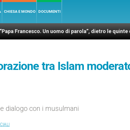
A
CHIESA E MONDO
DOCUMENTI
sco. Un uomo di parola”, dietro le quinte dell’omonim
borazione tra Islam moderat
i e dialogo con i musulmani
CIALI