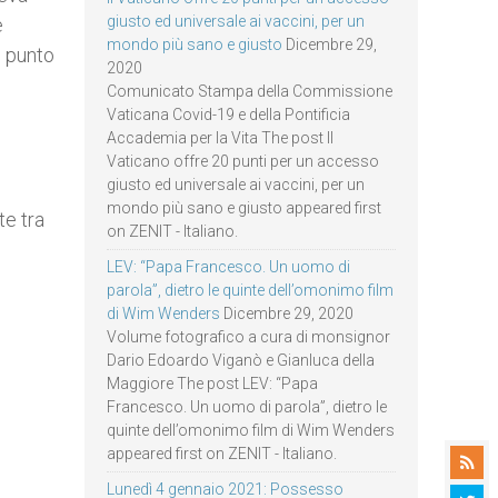
giusto ed universale ai vaccini, per un
e
mondo più sano e giusto
Dicembre 29,
o punto
2020
Comunicato Stampa della Commissione
Vaticana Covid-19 e della Pontificia
Accademia per la Vita The post Il
Vaticano offre 20 punti per un accesso
giusto ed universale ai vaccini, per un
mondo più sano e giusto appeared first
te tra
on ZENIT - Italiano.
LEV: “Papa Francesco. Un uomo di
parola”, dietro le quinte dell’omonimo film
di Wim Wenders
Dicembre 29, 2020
Volume fotografico a cura di monsignor
Dario Edoardo Viganò e Gianluca della
Maggiore The post LEV: “Papa
Francesco. Un uomo di parola”, dietro le
quinte dell’omonimo film di Wim Wenders
appeared first on ZENIT - Italiano.
Lunedì 4 gennaio 2021: Possesso