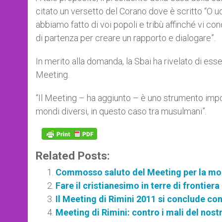
citato un versetto del Corano dove è scritto “O 
abbiamo fatto di voi popoli e tribù affinché vi c
di partenza per creare un rapporto e dialogare”.
In merito alla domanda, la Sbai ha rivelato di ess
Meeting.
“Il Meeting – ha aggiunto – è uno strumento impor
mondi diversi, in questo caso tra musulmani”.
Related Posts:
Commosso saluto del Meeting per la mor
Fare il cristianesimo in terre di frontiera
Il Meeting di Rimini 2011 si conclude co
Meeting di Rimini: contro i mali del nost