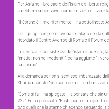
Per Asfa nel libro sacro dell’Islam c’è libertà relig
sarebbero successive, come il divieto di avere la
“Il Corano è il mio riferimento – ha sottolineato A
Tra i gruppi che promuovono il dialogo con la cult
ricordato il Centro Averroè di Roma e il Forum del
In merito alla consistenza dell’islam moderato, la
fanatici, non noi moderati”, ed ha aggiunto “il ver
fanatismo”.
Alla domanda se non si sentisse imbarazzata dalla
Sbai ha risposto “non sono per nulla imbarazzata, 
“Come si fa – ha spiegato – a pensare che sia un
23?”. Ed ha precisato: “Basta pagare tra gli otto 
tutti quelli che la stanno chiedendo seguendo la 