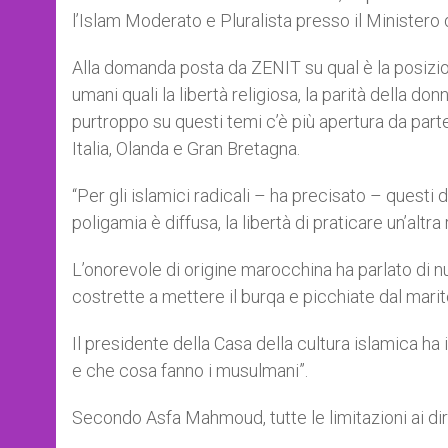
l’Islam Moderato e Pluralista presso il Ministero d
Alla domanda posta da ZENIT su qual è la posizion
umani quali la libertà religiosa, la parità della don
purtroppo su questi temi c’è più apertura da par
Italia, Olanda e Gran Bretagna.
“Per gli islamici radicali – ha precisato – questi d
poligamia è diffusa, la libertà di praticare un’altr
L’onorevole di origine marocchina ha parlato di num
costrette a mettere il burqa e picchiate dal marit
Il presidente della Casa della cultura islamica h
e che cosa fanno i musulmani”.
Secondo Asfa Mahmoud, tutte le limitazioni ai dir