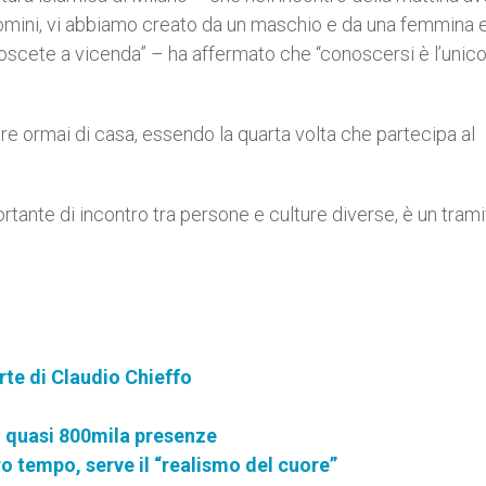
uomini, vi abbiamo creato da un maschio e da una femmina 
onoscete a vicenda” – ha affermato che “conoscersi è l’unic
ere ormai di casa, essendo la quarta volta che partecipa al
tante di incontro tra persone e culture diverse, è un trami
te di Claudio Chieffo
n quasi 800mila presenze
ro tempo, serve il “realismo del cuore”