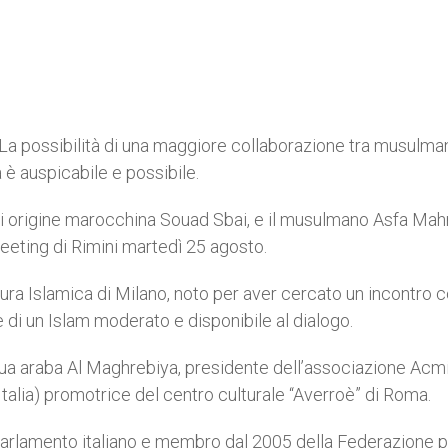
La possibilità di una maggiore collaborazione tra musulma
 è auspicabile e possibile.
di origine marocchina Souad Sbai, e il musulmano Asfa Ma
eeting di Rimini martedì 25 agosto.
ra Islamica di Milano, noto per aver cercato un incontro co
di un Islam moderato e disponibile al dialogo.
gua araba Al Maghrebiya, presidente dell’associazione Acm
alia) promotrice del centro culturale “Averroè” di Roma.
l Parlamento italiano e membro dal 2005 della Federazione 