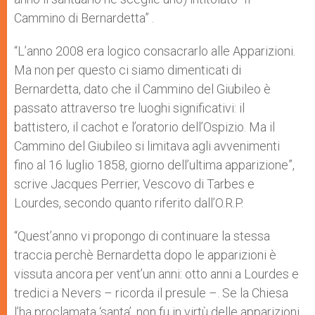
Cammino di Bernardetta” .
“L’anno 2008 era logico consacrarlo alle Apparizioni.
Ma non per questo ci siamo dimenticati di
Bernardetta, dato che il Cammino del Giubileo è
passato attraverso tre luoghi significativi: il
battistero, il cachot e l’oratorio dell’Ospizio. Ma il
Cammino del Giubileo si limitava agli avvenimenti
fino al 16 luglio 1858, giorno dell’ultima apparizione”,
scrive Jacques Perrier, Vescovo di Tarbes e
Lourdes, secondo quanto riferito dall’O.R.P.
“Quest’anno vi propongo di continuare la stessa
traccia perchè Bernardetta dopo le apparizioni è
vissuta ancora per vent’un anni: otto anni a Lourdes e
tredici a Nevers – ricorda il presule –. Se la Chiesa
l’ha proclamata ‘santa’, non fu in virtù delle apparizioni