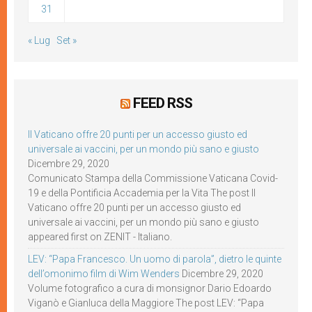
31
« Lug
Set »
FEED RSS
Il Vaticano offre 20 punti per un accesso giusto ed
universale ai vaccini, per un mondo più sano e giusto
Dicembre 29, 2020
Comunicato Stampa della Commissione Vaticana Covid-
19 e della Pontificia Accademia per la Vita The post Il
Vaticano offre 20 punti per un accesso giusto ed
universale ai vaccini, per un mondo più sano e giusto
appeared first on ZENIT - Italiano.
LEV: “Papa Francesco. Un uomo di parola”, dietro le quinte
dell’omonimo film di Wim Wenders
Dicembre 29, 2020
Volume fotografico a cura di monsignor Dario Edoardo
Viganò e Gianluca della Maggiore The post LEV: “Papa