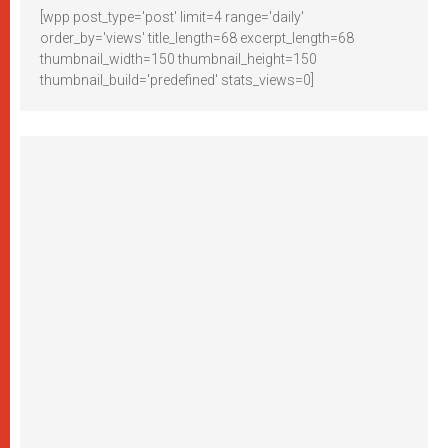
[wpp post_type='post' limit=4 range='daily'
order_by='views' title_length=68 excerpt_length=68
thumbnail_width=150 thumbnail_height=150
thumbnail_build='predefined' stats_views=0]