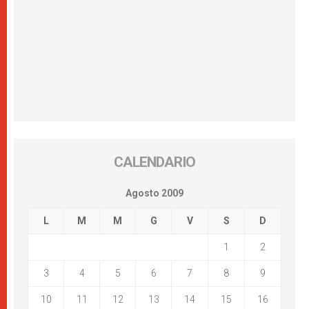
CALENDARIO
Agosto 2009
L
M
M
G
V
S
D
1
2
3
4
5
6
7
8
9
10
11
12
13
14
15
16