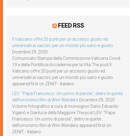
FEED RSS
Il Vaticano offre 20 punti per un accesso giusto ed
universale ai vaccini, per un mondo più sano e giusto
Dicembre 29, 2020
Comunicato Stampa della Commissione Vaticana Covid-
19 e della Pontificia Accademia per la Vita The post Il
Vaticano offre 20 punti per un accesso giusto ed
universale ai vaccini, per un mondo più sano e giusto
appeared first on ZENIT - Italiano.
LEV: “Papa Francesco. Un uomo di parola”, dietro le quinte
dell’omonimo film di Wim Wenders
Dicembre 29, 2020
Volume fotografico a cura di monsignor Dario Edoardo
Viganò e Gianluca della Maggiore The post LEV: “Papa
Francesco. Un uomo di parola”, dietro le quinte
dell’omonimo film di Wim Wenders appeared first on
ZENIT - Italiano.