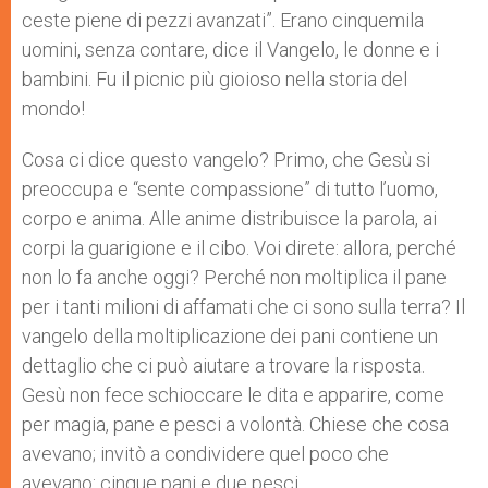
ceste piene di pezzi avanzati”. Erano cinquemila
uomini, senza contare, dice il Vangelo, le donne e i
bambini. Fu il picnic più gioioso nella storia del
mondo!
Cosa ci dice questo vangelo? Primo, che Gesù si
preoccupa e “sente compassione” di tutto l’uomo,
corpo e anima. Alle anime distribuisce la parola, ai
corpi la guarigione e il cibo. Voi direte: allora, perché
non lo fa anche oggi? Perché non moltiplica il pane
per i tanti milioni di affamati che ci sono sulla terra? Il
vangelo della moltiplicazione dei pani contiene un
dettaglio che ci può aiutare a trovare la risposta.
Gesù non fece schioccare le dita e apparire, come
per magia, pane e pesci a volontà. Chiese che cosa
avevano; invitò a condividere quel poco che
avevano: cinque pani e due pesci.