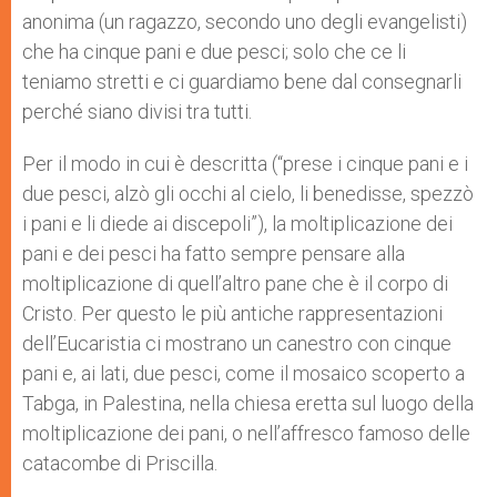
anonima (un ragazzo, secondo uno degli evangelisti)
che ha cinque pani e due pesci; solo che ce li
teniamo stretti e ci guardiamo bene dal consegnarli
perché siano divisi tra tutti.
Per il modo in cui è descritta (“prese i cinque pani e i
due pesci, alzò gli occhi al cielo, li benedisse, spezzò
i pani e li diede ai discepoli”), la moltiplicazione dei
pani e dei pesci ha fatto sempre pensare alla
moltiplicazione di quell’altro pane che è il corpo di
Cristo. Per questo le più antiche rappresentazioni
dell’Eucaristia ci mostrano un canestro con cinque
pani e, ai lati, due pesci, come il mosaico scoperto a
Tabga, in Palestina, nella chiesa eretta sul luogo della
moltiplicazione dei pani, o nell’affresco famoso delle
catacombe di Priscilla.