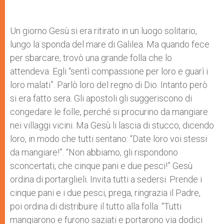
Un giorno Gesù si era ritirato in un luogo solitario,
lungo la sponda del mare di Galilea. Ma quando fece
per sbarcare, trovò una grande folla che lo
attendeva. Egli “sentì compassione per loro e guarì i
loro malati”. Parlò loro del regno di Dio. Intanto però
si era fatto sera. Gli apostoli gli suggeriscono di
congedare le folle, perché si procurino da mangiare
nei villaggi vicini. Ma Gesù li lascia di stucco, dicendo
loro, in modo che tutti sentano: “Date loro voi stessi
da mangiare!”. “Non abbiamo, gli rispondono
sconcertati, che cinque pani e due pesci!” Gesù
ordina di portarglieli. Invita tutti a sedersi. Prende i
cinque pani e i due pesci, prega, ringrazia il Padre,
poi ordina di distribuire il tutto alla folla. “Tutti
mangiarono e furono saziati e portarono via dodici